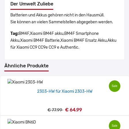
Der Umwelt Zuliebe
Batterien und Akkus gehören nicht in den Hausmüll.
Sie können an vielen Sammelstellen abgegeben werden.
Tag:
BM4F,Xiaomi BM4F akku,BM4F Smartphone
Akku,Xiaomi BM4F Batterie,Xiaomi BM4F Ersatz Akku,Akku
für Xiaomi CC9 CC9e CC9 e Authentic.
Ähnliche Produkte
Sale
2303-HW für Xiaomi 2303-HW
€ 64.99
€ 77.99
Sale