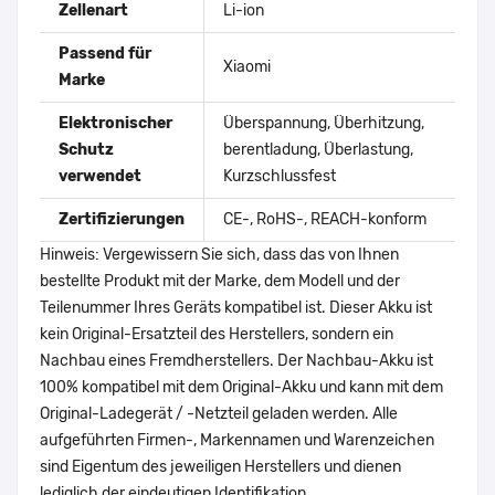
Zellenart
Li-ion
Passend für
Xiaomi
Marke
Elektronischer
Überspannung, Überhitzung,
Schutz
berentladung, Überlastung,
verwendet
Kurzschlussfest
Zertifizierungen
CE-, RoHS-, REACH-konform
Hinweis: Vergewissern Sie sich, dass das von Ihnen
bestellte Produkt mit der Marke, dem Modell und der
Teilenummer Ihres Geräts kompatibel ist. Dieser Akku ist
kein Original-Ersatzteil des Herstellers, sondern ein
Nachbau eines Fremdherstellers. Der Nachbau-Akku ist
100% kompatibel mit dem Original-Akku und kann mit dem
Original-Ladegerät / -Netzteil geladen werden. Alle
aufgeführten Firmen-, Markennamen und Warenzeichen
sind Eigentum des jeweiligen Herstellers und dienen
lediglich der eindeutigen Identifikation.