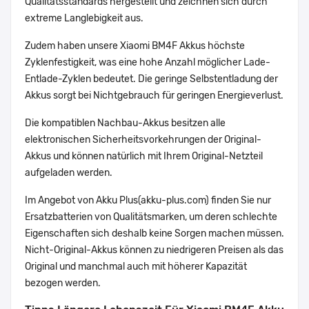
Qualitätsstandards hergestellt und zeichnen sich durch
extreme Langlebigkeit aus.
Zudem haben unsere Xiaomi BM4F Akkus höchste
Zyklenfestigkeit, was eine hohe Anzahl möglicher Lade-
Entlade-Zyklen bedeutet. Die geringe Selbstentladung der
Akkus sorgt bei Nichtgebrauch für geringen Energieverlust.
Die kompatiblen Nachbau-Akkus besitzen alle
elektronischen Sicherheitsvorkehrungen der Original-
Akkus und können natürlich mit Ihrem Original-Netzteil
aufgeladen werden.
Im Angebot von Akku Plus(akku-plus.com) finden Sie nur
Ersatzbatterien von Qualitätsmarken, um deren schlechte
Eigenschaften sich deshalb keine Sorgen machen müssen.
Nicht-Original-Akkus können zu niedrigeren Preisen als das
Original und manchmal auch mit höherer Kapazität
bezogen werden.