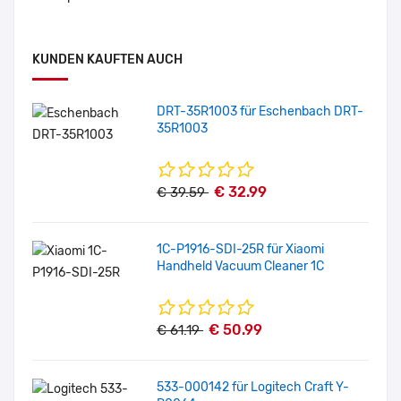
KUNDEN KAUFTEN AUCH
DRT-35R1003 für Eschenbach DRT-
35R1003
€ 32.99
€ 39.59
1C-P1916-SDI-25R für Xiaomi
Handheld Vacuum Cleaner 1C
€ 50.99
€ 61.19
533-000142 für Logitech Craft Y-