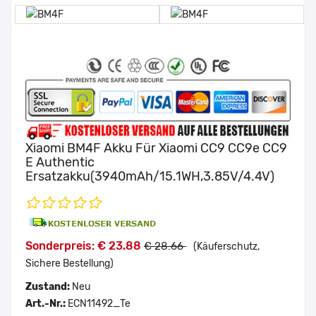
Xiaomi BM4F Akku Für Xiaomi CC9 CC9e CC9
E Authentic
Ersatzakku(3940mAh/15.1WH,3.85V/4.4V)
Sonderpreis: € 23.88
€ 28.66
(Käuferschutz,
Sichere Bestellung)
Zustand:
Neu
Art.-Nr.:
ECN11492_Te