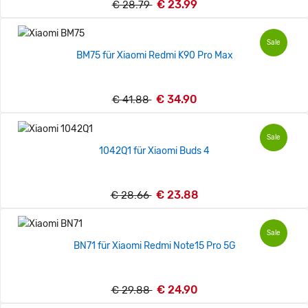
€ 23.99
€ 28.79
Sale
BM75 für Xiaomi Redmi K90 Pro Max
€ 34.90
€ 41.88
Sale
1042Q1 für Xiaomi Buds 4
€ 23.88
€ 28.66
Sale
BN71 für Xiaomi Redmi Note15 Pro 5G
€ 24.90
€ 29.88