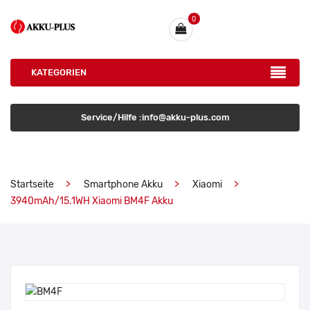
0
KATEGORIEN
Service/Hilfe :info@akku-plus.com
Startseite
Smartphone Akku
Xiaomi
3940mAh/15.1WH Xiaomi BM4F Akku