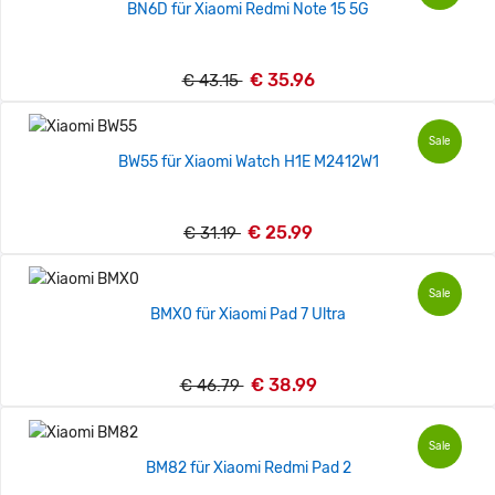
BN6D für Xiaomi Redmi Note 15 5G
€ 35.96
€ 43.15
Sale
BW55 für Xiaomi Watch H1E M2412W1
€ 25.99
€ 31.19
Sale
BMX0 für Xiaomi Pad 7 Ultra
€ 38.99
€ 46.79
Sale
BM82 für Xiaomi Redmi Pad 2