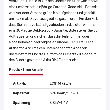
Vertrauen! Für alle Akkus des Modells BM4F gewähren wir
eine umfassende einjährige Garantie. Jede Akku Batterie
wird vor dem Versand gründlich aufgeladen und geprüft,
um maximale Zuverlässigkeit zu garantieren. Für den Fall,
dass Sie nicht vollständig zufrieden sind, bieten wir Ihnen
eine 30-tägige Geld-zurück-Garantie. Bitte stellen Sie vor
Auftragserteilung sicher, dass die Teilenummer oder
Modellnummer Ihrer originalen Xiaomi CC9 CC9e CC9 e
Authentic Akku mit den unten genannten Angaben
übereinstimmt und die Bauform des Ersatzakkus der auf
den Bildern gezeigten Akku BM4F entspricht.
Produktmerkmale
Art.-Nr.
ECN11492_Te
Kapazität
3940mAh/15.1WH
Spannung
3.85V/4.4V