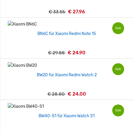
€ 27.96
€ 33.55
Sale
BN6C für Xiaomi Redmi Note 15
€ 24.90
€ 29.88
Sale
BW20 für Xiaomi Redmi Watch 2
€ 24.00
€ 28.80
Sale
BW40-S1 für Xiaomi Watch S1