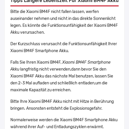
Tipps Längere Lebenszeit Für Xiaomi BM4F Akku
Bitte die Xiaomi BM4F nicht fallen lassen, werfen
auseinander nehmen und nicht in das direkte Sonnenlicht
legen. Es könnte die Funktionsunfähigkeit der Xiaomi BM4F
Akku verursachen.
Der Kurzschluss verursacht die Funktionsunfähigkeit Ihrer
Xiaomi BM4F Smartphone Akku.
Falls Sie Ihren Xiaomi BM4F,
Xiaomi BM4F Smartphone
Akku
langfristig nicht verwenden,dann bevor Sie den
Xiaomi BM4F Akku das nächste Mal benutzen, lassen Sie
den 2-3 Mal aufladen und schließlich entladen,um die
maximale Kapazität zu erreichen.
Bitte Ihre Xiaomi BM4F Akku nicht mit Hitze in Berührung
bringen. Ansonsten entsteht die Explosionsgefahr.
Normalerweise werden die Xiaomi BM4F Smartphone Akku
während ihrer Auf- und Entladungszyklen erwärmt.