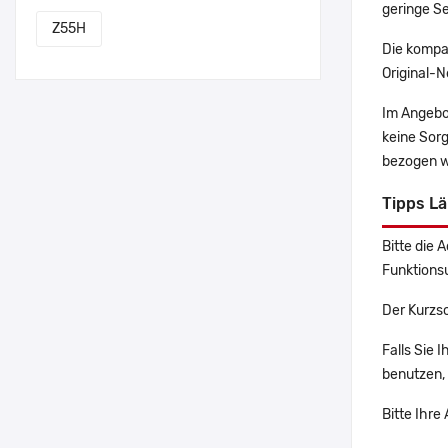
geringe Se
Z55H
Die kompa
Original-N
Im Angebo
keine Sor
bezogen w
Tipps L
Bitte die 
Funktions
Der Kurzsc
Falls Sie 
benutzen, 
Bitte Ihre