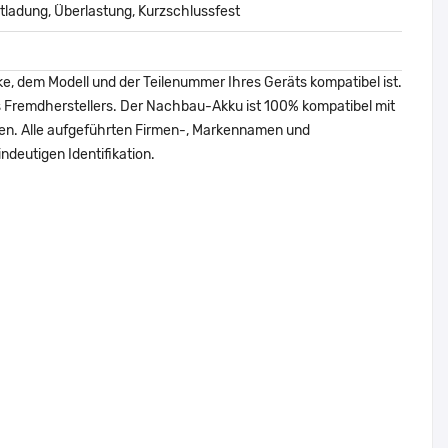
ladung, Überlastung, Kurzschlussfest
ke, dem Modell und der Teilenummer Ihres Geräts kompatibel ist.
nes Fremdherstellers. Der Nachbau-Akku ist 100% kompatibel mit
den. Alle aufgeführten Firmen-, Markennamen und
ndeutigen Identifikation.