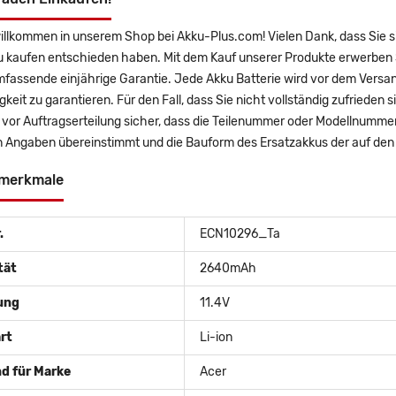
illkommen in unserem Shop bei Akku-Plus.com! Vielen Dank, dass Sie s
u kaufen entschieden haben. Mit dem Kauf unserer Produkte erwerben 
mfassende einjährige Garantie. Jede Akku Batterie wird vor dem Versa
gkeit zu garantieren. Für den Fall, dass Sie nicht vollständig zufrieden 
e vor Auftragserteilung sicher, dass die Teilenummer oder Modellnummer
 Angaben übereinstimmt und die Bauform des Ersatzakkus der auf den 
merkmale
.
ECN10296_Ta
tät
2640mAh
ung
11.4V
rt
Li-ion
d für Marke
Acer