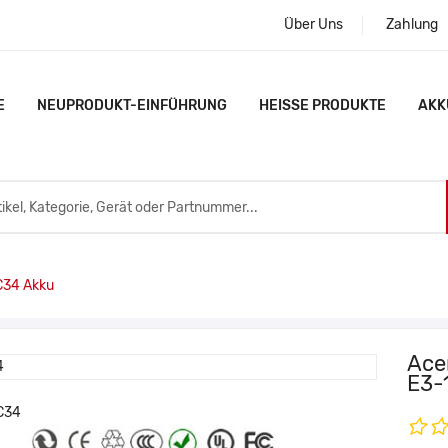
Über Uns
Zahlung
E
NEUPRODUKT-EINFÜHRUNG
HEISSE PRODUKTE
AKK
C34 Akku
Ace
E3-