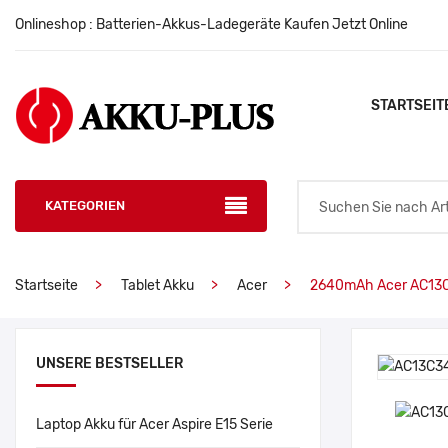
Onlineshop : Batterien-Akkus-Ladegeräte Kaufen Jetzt Online
STARTSEIT
KATEGORIEN
Startseite
Tablet Akku
Acer
2640mAh Acer AC13
UNSERE BESTSELLER
Laptop Akku für Acer Aspire E15 Serie