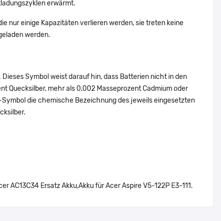
tladungszyklen erwärmt.
e nur einige Kapazitäten verlieren werden, sie treten keine
fgeladen werden.
Dieses Symbol weist darauf hin, dass Batterien nicht in den
ent Quecksilber, mehr als 0,002 Masseprozent Cadmium oder
en-Symbol die chemische Bezeichnung des jeweils eingesetzten
cksilber.
r AC13C34 Ersatz Akku,Akku für Acer Aspire V5-122P E3-111.