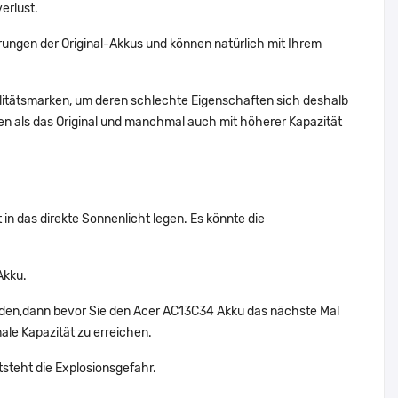
erlust.
ungen der Original-Akkus und können natürlich mit Ihrem
alitätsmarken, um deren schlechte Eigenschaften sich deshalb
n als das Original und manchmal auch mit höherer Kapazität
in das direkte Sonnenlicht legen. Es könnte die
Akku.
nden,dann bevor Sie den Acer AC13C34 Akku das nächste Mal
ale Kapazität zu erreichen.
tsteht die Explosionsgefahr.