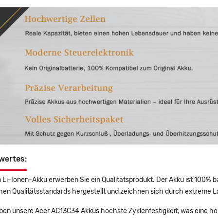
wertes:
 Li-Ionen-Akku erwerben Sie ein Qualitätsprodukt. Der Akku ist 100% b
en Qualitätsstandards hergestellt und zeichnen sich durch extreme La
en unsere Acer AC13C34 Akkus höchste Zyklenfestigkeit, was eine ho