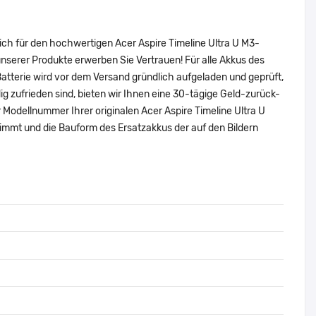
ich für den hochwertigen Acer Aspire Timeline Ultra U M3-
erer Produkte erwerben Sie Vertrauen! Für alle Akkus des
atterie wird vor dem Versand gründlich aufgeladen und geprüft,
dig zufrieden sind, bieten wir Ihnen eine 30-tägige Geld-zurück-
r Modellnummer Ihrer originalen Acer Aspire Timeline Ultra U
mt und die Bauform des Ersatzakkus der auf den Bildern