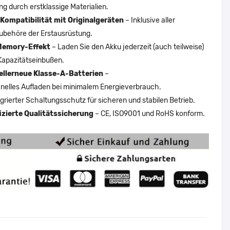
ng durch erstklassige Materialien.
Kompatibilität mit Originalgeräten
– Inklusive aller
ubehöre der Erstausrüstung.
Memory-Effekt
– Laden Sie den Akku jederzeit (auch teilweise)
Kapazitätseinbußen.
ellerneue Klasse-A-Batterien
–
nelles Aufladen bei minimalem Energieverbrauch.
egrierter Schaltungsschutz für sicheren und stabilen Betrieb.
fizierte Qualitätssicherung
– CE, ISO9001 und RoHS konform.