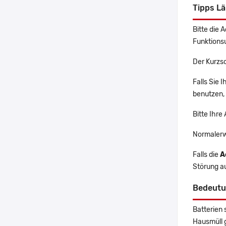
Tipps L
Bitte die 
Funktions
Der Kurzsc
Falls Sie 
benutzen, 
Bitte Ihre
Normalerw
Falls die
A
Störung a
Bedeutu
Batterien 
Hausmüll 