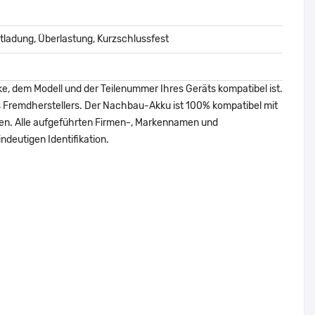
ladung, Überlastung, Kurzschlussfest
ke, dem Modell und der Teilenummer Ihres Geräts kompatibel ist.
nes Fremdherstellers. Der Nachbau-Akku ist 100% kompatibel mit
den. Alle aufgeführten Firmen-, Markennamen und
ndeutigen Identifikation.