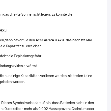
in das direkte Sonnenlicht legen. Es könnte die
Akku.
den,dann bevor Sie den Acer AP12A3i Akku das nächste Mal
ale Kapazität zu erreichen.
steht die Explosionsgefahr.
tladungszyklen erwärmt.
e nur einige Kapazitäten verlieren werden, sie treten keine
fgeladen werden.
Dieses Symbol weist darauf hin, dass Batterien nicht in den
ent Quecksilber, mehr als 0,002 Masseprozent Cadmium oder