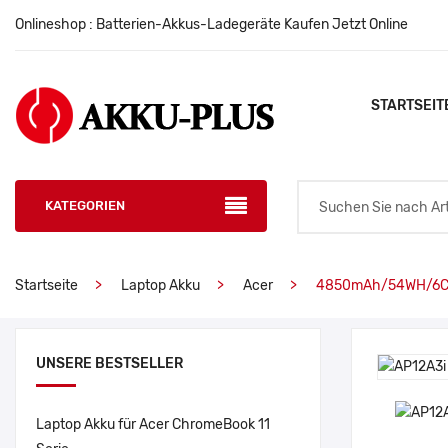
Onlineshop : Batterien-Akkus-Ladegeräte Kaufen Jetzt Online
STARTSEIT
KATEGORIEN
Startseite
Laptop Akku
Acer
4850mAh/54WH/6Cel
UNSERE BESTSELLER
Laptop Akku für Acer ChromeBook 11