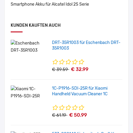
Smartphone Akku für Alcatel Idol 2S Serie
KUNDEN KAUFTEN AUCH
DRT-35R1003 für Eschenbach DRT-
35R1003
€ 32.99
€ 39.59
1C-P1916-SDI-25R für Xiaomi
Handheld Vacuum Cleaner 1C
€ 50.99
€ 61.19