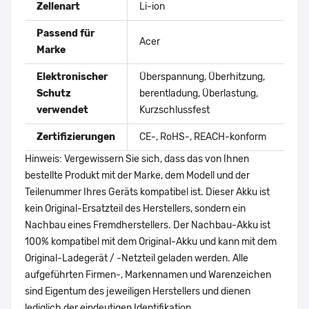
Zellenart
Li-ion
Passend für
Acer
Marke
Elektronischer
Überspannung, Überhitzung,
Schutz
berentladung, Überlastung,
verwendet
Kurzschlussfest
Zertifizierungen
CE-, RoHS-, REACH-konform
Hinweis: Vergewissern Sie sich, dass das von Ihnen
bestellte Produkt mit der Marke, dem Modell und der
Teilenummer Ihres Geräts kompatibel ist. Dieser Akku ist
kein Original-Ersatzteil des Herstellers, sondern ein
Nachbau eines Fremdherstellers. Der Nachbau-Akku ist
100% kompatibel mit dem Original-Akku und kann mit dem
Original-Ladegerät / -Netzteil geladen werden. Alle
aufgeführten Firmen-, Markennamen und Warenzeichen
sind Eigentum des jeweiligen Herstellers und dienen
lediglich der eindeutigen Identifikation.