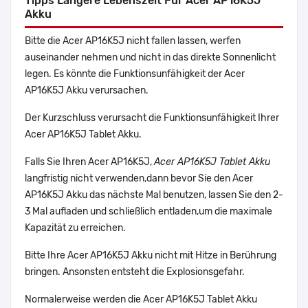
Tipps Längere Lebenszeit Für Acer AP16K5J
Akku
Bitte die Acer AP16K5J nicht fallen lassen, werfen
auseinander nehmen und nicht in das direkte Sonnenlicht
legen. Es könnte die Funktionsunfähigkeit der Acer
AP16K5J Akku verursachen.
Der Kurzschluss verursacht die Funktionsunfähigkeit Ihrer
Acer AP16K5J Tablet Akku.
Falls Sie Ihren Acer AP16K5J,
Acer AP16K5J Tablet Akku
langfristig nicht verwenden,dann bevor Sie den Acer
AP16K5J Akku das nächste Mal benutzen, lassen Sie den 2-
3 Mal aufladen und schließlich entladen,um die maximale
Kapazität zu erreichen.
Bitte Ihre Acer AP16K5J Akku nicht mit Hitze in Berührung
bringen. Ansonsten entsteht die Explosionsgefahr.
Normalerweise werden die Acer AP16K5J Tablet Akku