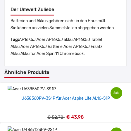
Der Umwelt Zuliebe
Batterien und Akkus gehören nicht in den Hausmüll.
Sie können an vielen Sammelstellen abgegeben werden.
Tag:
AP16K5J,Acer AP16K5J akku,AP16K5J Tablet
Akku,Acer AP16K5J Batterie,Acer AP16K5J Ersatz
Akku,Akku für Acer Spin 11 Chromebook.
Ähnliche Produkte
Sale
U638560PV-3S1P für Acer Aspire Lite AL16-51P
€ 43.98
€ 52.78