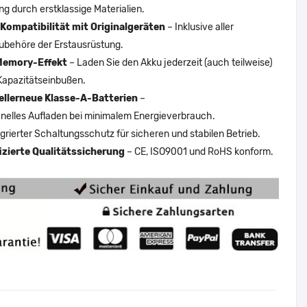
ng durch erstklassige Materialien.
Kompatibilität mit Originalgeräten
– Inklusive aller
ubehöre der Erstausrüstung.
Memory-Effekt
– Laden Sie den Akku jederzeit (auch teilweise)
Kapazitätseinbußen.
ellerneue Klasse-A-Batterien
–
nelles Aufladen bei minimalem Energieverbrauch.
egrierter Schaltungsschutz für sicheren und stabilen Betrieb.
fizierte Qualitätssicherung
– CE, ISO9001 und RoHS konform.