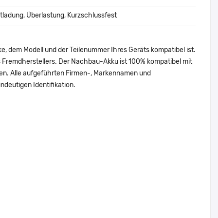
ladung, Überlastung, Kurzschlussfest
ke, dem Modell und der Teilenummer Ihres Geräts kompatibel ist.
nes Fremdherstellers. Der Nachbau-Akku ist 100% kompatibel mit
den. Alle aufgeführten Firmen-, Markennamen und
ndeutigen Identifikation.