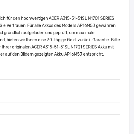
 sich für den hochwertigen ACER A315-51-51SL N17Q1 SERIES
Sie Vertrauen! Für alle Akkus des Modells AP16M5J gewähren
nd gründlich aufgeladen und geprüft, um maximale
sind, bieten wir Ihnen eine 30-tägige Geld-zurück-Garantie. Bitte
er Ihrer originalen ACER A315-51-51SL N17Q1 SERIES Akku mit
r auf den Bildern gezeigten Akku AP16M5J entspricht.