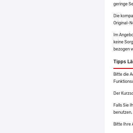
geringe Se
Die kompa
Original-N
Im Angebo
keine Sor
bezogen w
Tipps L
Bitte die 
Funktions
Der Kurzs
Falls Sie 
benutzen, 
Bitte Ihre