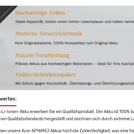
wertes:
 Li-Ionen-Akku erwerben Sie ein Qualitätsprodukt. Der Akku ist 100% b
en Qualitätsstandards hergestellt und zeichnen sich durch extreme La
en unsere Acer AP16M5J Akkus höchste Zyklenfestigkeit, was eine ho