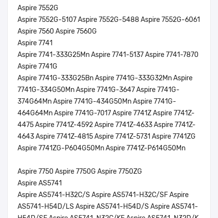
Aspire 7552G
Aspire 7552G-5107 Aspire 7552G-5488 Aspire 7552G-6061
Aspire 7560 Aspire 7560G
Aspire 7741
Aspire 7741-333G25Mn Aspire 7741-5137 Aspire 7741-7870
Aspire 7741G
Aspire 7741G-333G25Bn Aspire 7741G-333G32Mn Aspire
7741G-334G50Mn Aspire 7741G-3647 Aspire 7741G-
374G64Mn Aspire 7741G-434G50Mn Aspire 7741G-
464G64Mn Aspire 7741G-7017 Aspire 7741Z Aspire 7741Z-
4475 Aspire 7741Z-4592 Aspire 7741Z-4633 Aspire 7741Z-
4643 Aspire 7741Z-4815 Aspire 7741Z-5731 Aspire 7741ZG
Aspire 7741ZG-P604G50Mn Aspire 7741Z-P614G50Mn
Aspire 7750 Aspire 7750G Aspire 7750ZG
Aspire AS5741
Aspire AS5741-H32C/S Aspire AS5741-H32C/SF Aspire
AS5741-H54D/LS Aspire AS5741-H54D/S Aspire AS5741-