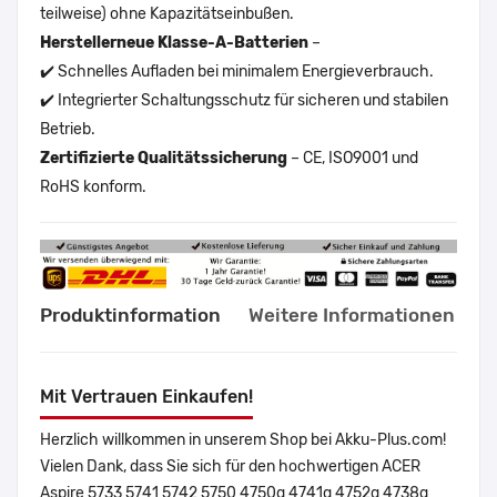
teilweise) ohne Kapazitätseinbußen.
Herstellerneue Klasse-A-Batterien
–
✔️ Schnelles Aufladen bei minimalem Energieverbrauch.
✔️ Integrierter Schaltungsschutz für sicheren und stabilen
Betrieb.
Zertifizierte Qualitätssicherung
– CE, ISO9001 und
RoHS konform.
Produktinformation
Weitere Informationen
Mit Vertrauen Einkaufen!
Herzlich willkommen in unserem Shop bei Akku-Plus.com!
Vielen Dank, dass Sie sich für den hochwertigen ACER
Aspire 5733 5741 5742 5750 4750g 4741g 4752g 4738g