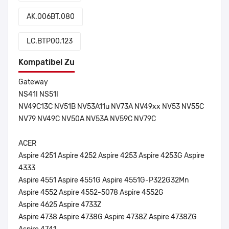
AK.006BT.080
LC.BTP00.123
Kompatibel Zu
Gateway
NS41I NS51I
NV49C13C NV51B NV53A11u NV73A NV49xx NV53 NV55C
NV79 NV49C NV50A NV53A NV59C NV79C
ACER
Aspire 4251 Aspire 4252 Aspire 4253 Aspire 4253G Aspire
4333
Aspire 4551 Aspire 4551G Aspire 4551G-P322G32Mn
Aspire 4552 Aspire 4552-5078 Aspire 4552G
Aspire 4625 Aspire 4733Z
Aspire 4738 Aspire 4738G Aspire 4738Z Aspire 4738ZG