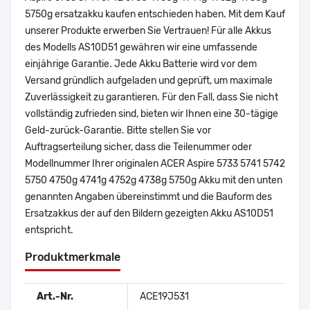
5750g ersatzakku kaufen entschieden haben. Mit dem Kauf
unserer Produkte erwerben Sie Vertrauen! Für alle Akkus
des Modells AS10D51 gewähren wir eine umfassende
einjährige Garantie. Jede Akku Batterie wird vor dem
Versand gründlich aufgeladen und geprüft, um maximale
Zuverlässigkeit zu garantieren. Für den Fall, dass Sie nicht
vollständig zufrieden sind, bieten wir Ihnen eine 30-tägige
Geld-zurück-Garantie. Bitte stellen Sie vor
Auftragserteilung sicher, dass die Teilenummer oder
Modellnummer Ihrer originalen ACER Aspire 5733 5741 5742
5750 4750g 4741g 4752g 4738g 5750g Akku mit den unten
genannten Angaben übereinstimmt und die Bauform des
Ersatzakkus der auf den Bildern gezeigten Akku AS10D51
entspricht.
Produktmerkmale
Art.-Nr.
ACE19J531