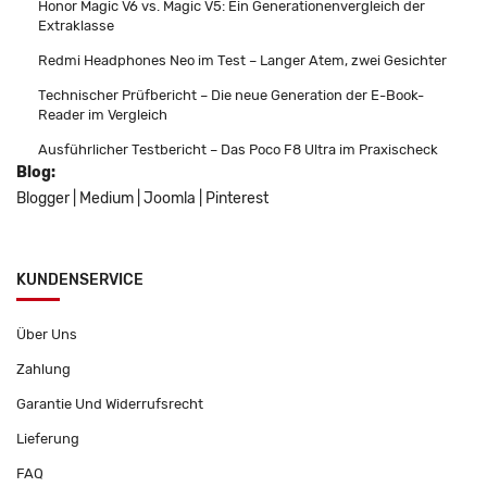
Honor Magic V6 vs. Magic V5: Ein Generationenvergleich der
Extraklasse
Redmi Headphones Neo im Test – Langer Atem, zwei Gesichter
Technischer Prüfbericht – Die neue Generation der E-Book-
Reader im Vergleich
Ausführlicher Testbericht – Das Poco F8 Ultra im Praxischeck
Blog:
Blogger
|
Medium
|
Joomla
|
Pinterest
KUNDENSERVICE
Über Uns
Zahlung
Garantie Und Widerrufsrecht
Lieferung
FAQ