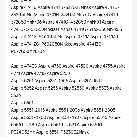
Aspire 4741
Aspire 4741G Aspire 4741G-332G32Mnsk Aspire 4741G-
332G50Mn Aspire 4741G-372G50Mnkk02 Aspire 4741G-
372G50Mnkk06 Aspire 4741G-432G50Mnkk01 Aspire
4741G-5452G50Mnkk04 Aspire 4741G-5462G50Mnkk05
Aspire 4741G-5464G50Mn Aspire 4741Z Aspire 4741ZG
Aspire 4741ZG-P602G50Mnkkc Aspire 4741ZG-
P622G50Mnkk03
Aspire 4743G Aspire 4750 Aspire 4750G Aspire 4755 Aspire
4771 Aspire 4771G Aspire 5250
Aspire 5251 Aspire 5251-1005 Aspire 5251-1549
Aspire 5252 Aspire 5253 Aspire 5253G Aspire 5333 Aspire
5336
Aspire 5551
Aspire 5551-2013 Aspire 5551-2036 Aspire 5551-2805
Aspire 5551-4200 Aspire 5551-4937 Aspire 5551G Aspire
5551G -4280 Aspire 5551G -4591 Aspire 5551G-
P324G32Mn Aspire 5551-P323G32Mnsk