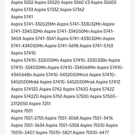
Aspire 5552 Aspire 5552G Aspire 5560 V3 Aspire 5560G
Aspire 5733 Aspire 5733Z Aspire 5736Z
Aspire 5741
Aspire 5741-332G25Mn Aspire 5741-333G32Mn Aspire
5741-334G32Mn Aspire 5741-334G50Mn Aspire 5741-
3404 Aspire 5741-3541 Aspire 5741-433G32Mn Aspire
5741-434G50Mn Aspire 5741-5698 Aspire 5741-5763
Aspire 5741G
Aspire 5741G-332G50Mn Aspire 5741G-333G32Bn Aspire
5741G-334G50Mn Aspire 5741G-334G64Mn Aspire 5741G-
434G64Bn Aspire 5741G-5452G50Mnck Aspire 5741G-
5452G50Mnkk Aspire 5741G-5452G50Mnsk Aspire 5741Z
Aspire 5741ZG Aspire 5742 Aspire 5742G Aspire 5742Z
Aspire 5742ZG Aspire 5750 Aspire 5750G Aspire 5750G-
2312G50 Aspire 7251
Aspire 7551
Aspire 7551-2755 Aspire 7551-3068 Aspire 7551-3416
Aspire 7551-3634 Aspire 7551-5358 Aspire 7551G Aspire
7551G-5407 Aspire 7551G-5821 Aspire 7551G-6477