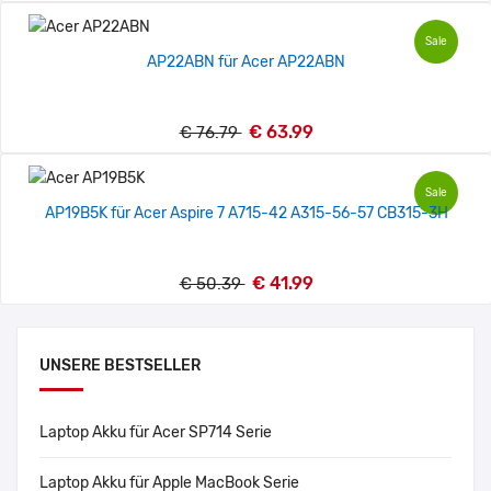
Sale
AP22ABN für Acer AP22ABN
€ 63.99
€ 76.79
Sale
AP19B5K für Acer Aspire 7 A715-42 A315-56-57 CB315-3H
€ 41.99
€ 50.39
UNSERE BESTSELLER
Laptop Akku für Acer SP714 Serie
Laptop Akku für Apple MacBook Serie