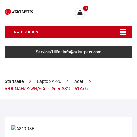
0
KATEGORIEN
Service/Hilfe :info@akku-plus.com
Startseite
Laptop Akku
Acer
6700MAH/72WH/6Cells Acer AS10D51 Akku