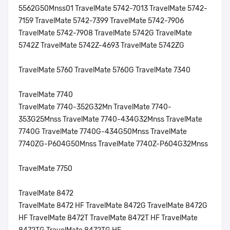
5562G50Mnss01 TravelMate 5742-7013 TravelMate 5742-
7159 TravelMate 5742-7399 TravelMate 5742-7906
TravelMate 5742-7908 TravelMate 5742G TravelMate
5742Z TravelMate 5742Z-4693 TravelMate 5742ZG
TravelMate 5760 TravelMate 5760G TravelMate 7340
TravelMate 7740
TravelMate 7740-352G32Mn TravelMate 7740-
353G25Mnss TravelMate 7740-434G32Mnss TravelMate
7740G TravelMate 7740G-434G50Mnss TravelMate
7740ZG-P604G50Mnss TravelMate 7740Z-P604G32Mnss
TravelMate 7750
TravelMate 8472
TravelMate 8472 HF TravelMate 8472G TravelMate 8472G
HF TravelMate 8472T TravelMate 8472T HF TravelMate