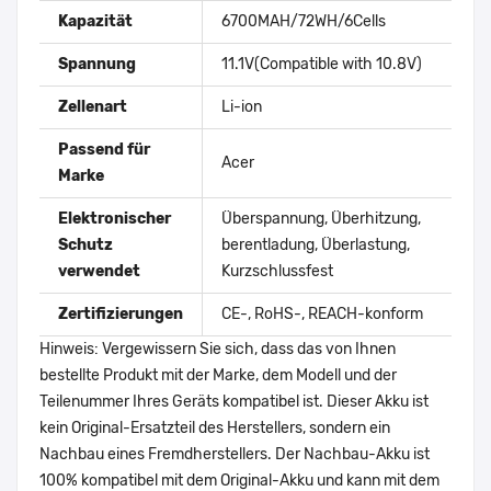
Kapazität
6700MAH/72WH/6Cells
Spannung
11.1V(Compatible with 10.8V)
Zellenart
Li-ion
Passend für
Acer
Marke
Elektronischer
Überspannung, Überhitzung,
Schutz
berentladung, Überlastung,
verwendet
Kurzschlussfest
Zertifizierungen
CE-, RoHS-, REACH-konform
Hinweis: Vergewissern Sie sich, dass das von Ihnen
bestellte Produkt mit der Marke, dem Modell und der
Teilenummer Ihres Geräts kompatibel ist. Dieser Akku ist
kein Original-Ersatzteil des Herstellers, sondern ein
Nachbau eines Fremdherstellers. Der Nachbau-Akku ist
100% kompatibel mit dem Original-Akku und kann mit dem