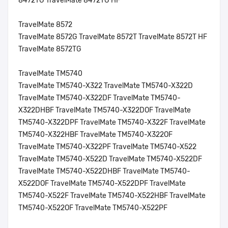
8472TG TravelMate 8472TG HF
TravelMate 8572
TravelMate 8572G TravelMate 8572T TravelMate 8572T HF
TravelMate 8572TG
TravelMate TM5740
TravelMate TM5740-X322 TravelMate TM5740-X322D
TravelMate TM5740-X322DF TravelMate TM5740-
X322DHBF TravelMate TM5740-X322DOF TravelMate
TM5740-X322DPF TravelMate TM5740-X322F TravelMate
TM5740-X322HBF TravelMate TM5740-X322OF
TravelMate TM5740-X322PF TravelMate TM5740-X522
TravelMate TM5740-X522D TravelMate TM5740-X522DF
TravelMate TM5740-X522DHBF TravelMate TM5740-
X522DOF TravelMate TM5740-X522DPF TravelMate
TM5740-X522F TravelMate TM5740-X522HBF TravelMate
TM5740-X522OF TravelMate TM5740-X522PF