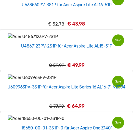
U638560PV-3S1P für Acer Aspire Lite AL16-51P
€ 43.98
€ 52.78
Sale
U4867123PV-2S1P für Acer Aspire Lite AL15-31P
€ 49.99
€ 59.99
Sale
U609963PV-3S1P für Acer Aspire Lite Series 16 AL16-71 N23J4
€ 64.99
€ 77.99
Sale
18650-00-01-3S1P-0 für Acer Aspire One Z1401