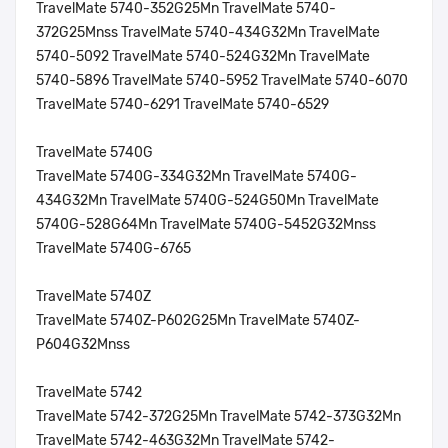
TravelMate 5740-352G25Mn TravelMate 5740-
372G25Mnss TravelMate 5740-434G32Mn TravelMate
5740-5092 TravelMate 5740-524G32Mn TravelMate
5740-5896 TravelMate 5740-5952 TravelMate 5740-6070
TravelMate 5740-6291 TravelMate 5740-6529
TravelMate 5740G
TravelMate 5740G-334G32Mn TravelMate 5740G-
434G32Mn TravelMate 5740G-524G50Mn TravelMate
5740G-528G64Mn TravelMate 5740G-5452G32Mnss
TravelMate 5740G-6765
TravelMate 5740Z
TravelMate 5740Z-P602G25Mn TravelMate 5740Z-
P604G32Mnss
TravelMate 5742
TravelMate 5742-372G25Mn TravelMate 5742-373G32Mn
TravelMate 5742-463G32Mn TravelMate 5742-