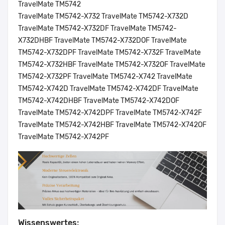
TravelMate TM5742
TravelMate TM5742-X732 TravelMate TM5742-X732D
TravelMate TM5742-X732DF TravelMate TM5742-
X732DHBF TravelMate TM5742-X732DOF TravelMate
TM5742-X732DPF TravelMate TM5742-X732F TravelMate
TM5742-X732HBF TravelMate TM5742-X732OF TravelMate
TM5742-X732PF TravelMate TM5742-X742 TravelMate
TM5742-X742D TravelMate TM5742-X742DF TravelMate
TM5742-X742DHBF TravelMate TM5742-X742DOF
TravelMate TM5742-X742DPF TravelMate TM5742-X742F
TravelMate TM5742-X742HBF TravelMate TM5742-X742OF
TravelMate TM5742-X742PF
Wissenswertes: