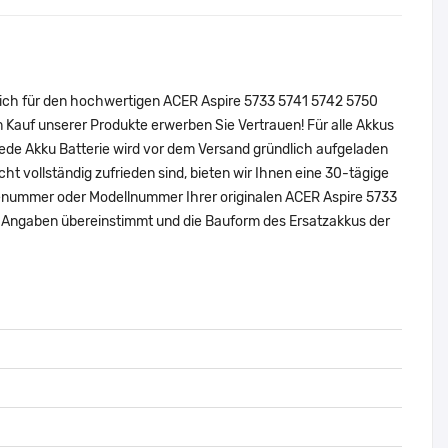
sich für den hochwertigen ACER Aspire 5733 5741 5742 5750
auf unserer Produkte erwerben Sie Vertrauen! Für alle Akkus
ede Akku Batterie wird vor dem Versand gründlich aufgeladen
cht vollständig zufrieden sind, bieten wir Ihnen eine 30-tägige
eilenummer oder Modellnummer Ihrer originalen ACER Aspire 5733
Angaben übereinstimmt und die Bauform des Ersatzakkus der