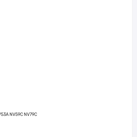
V53A NV59C NV79C