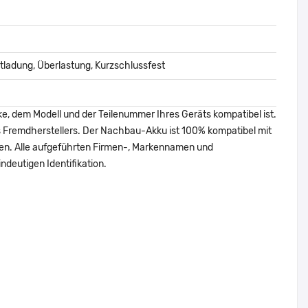
ladung, Überlastung, Kurzschlussfest
ke, dem Modell und der Teilenummer Ihres Geräts kompatibel ist.
nes Fremdherstellers. Der Nachbau-Akku ist 100% kompatibel mit
den. Alle aufgeführten Firmen-, Markennamen und
ndeutigen Identifikation.