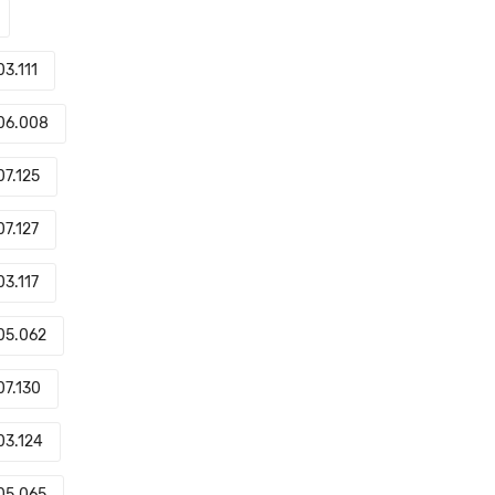
3.111
06.008
07.125
7.127
3.117
05.062
07.130
03.124
05.065