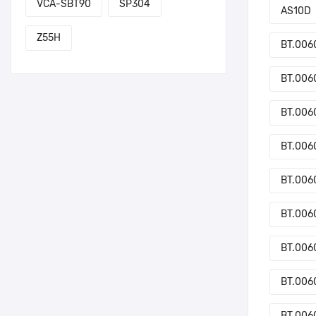
VCA-SBT90
SP304
AS10D
Z55H
BT.0060
BT.006
BT.006
BT.0060
BT.0060
BT.006
BT.006
BT.006
BT.006