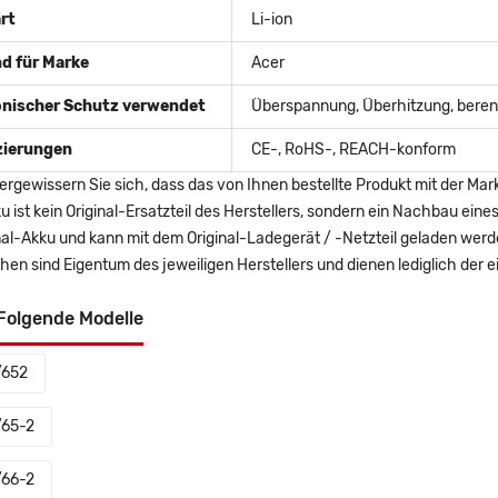
rt
Li-ion
d für Marke
Acer
onischer Schutz verwendet
Überspannung, Überhitzung, berent
izierungen
CE-, RoHS-, REACH-konform
ergewissern Sie sich, dass das von Ihnen bestellte Produkt mit der Mar
u ist kein Original-Ersatzteil des Herstellers, sondern ein Nachbau ei
nal-Akku und kann mit dem Original-Ladegerät / -Netzteil geladen wer
en sind Eigentum des jeweiligen Herstellers und dienen lediglich der ei
Folgende Modelle
/652
/65-2
/66-2