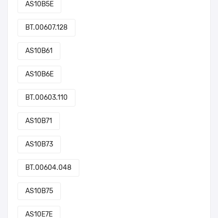
AS10B5E
BT.00607.128
AS10B61
AS10B6E
BT.00603.110
AS10B71
AS10B73
BT.00604.048
AS10B75
AS10E7E