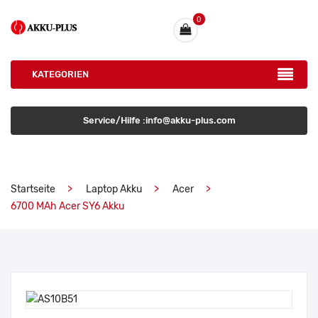
0
KATEGORIEN
Service/Hilfe :info@akku-plus.com
Startseite
Laptop Akku
Acer
6700 MAh Acer SY6 Akku