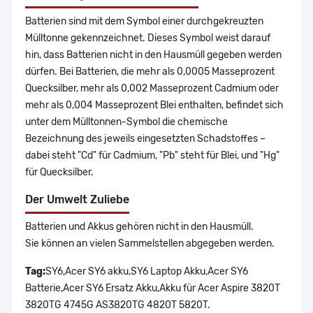
Batterien sind mit dem Symbol einer durchgekreuzten
Mülltonne gekennzeichnet. Dieses Symbol weist darauf
hin, dass Batterien nicht in den Hausmüll gegeben werden
dürfen. Bei Batterien, die mehr als 0,0005 Masseprozent
Quecksilber, mehr als 0,002 Masseprozent Cadmium oder
mehr als 0,004 Masseprozent Blei enthalten, befindet sich
unter dem Mülltonnen-Symbol die chemische
Bezeichnung des jeweils eingesetzten Schadstoffes –
dabei steht "Cd" für Cadmium, "Pb" steht für Blei, und "Hg"
für Quecksilber.
Der Umwelt Zuliebe
Batterien und Akkus gehören nicht in den Hausmüll.
Sie können an vielen Sammelstellen abgegeben werden.
Tag:
SY6,Acer SY6 akku,SY6 Laptop Akku,Acer SY6
Batterie,Acer SY6 Ersatz Akku,Akku für Acer Aspire 3820T
3820TG 4745G AS3820TG 4820T 5820T.