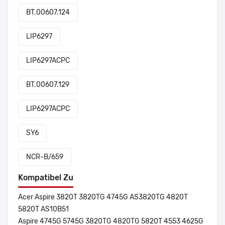
BT.00607.124
LIP6297
LIP6297ACPC
BT.00607.129
LIP6297ACPC
SY6
NCR-B/659
Kompatibel Zu
Acer Aspire 3820T 3820TG 4745G AS3820TG 4820T
5820T AS10B51
Aspire 4745G 5745G 3820TG 4820TG 5820T 4553 4625G