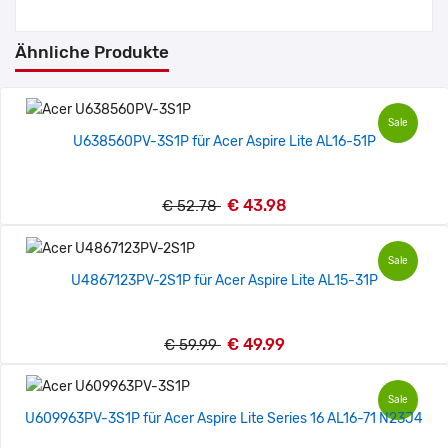
Ähnliche Produkte
Sale
U638560PV-3S1P für Acer Aspire Lite AL16-51P
€ 43.98
€ 52.78
Sale
U4867123PV-2S1P für Acer Aspire Lite AL15-31P
€ 49.99
€ 59.99
Sale
U609963PV-3S1P für Acer Aspire Lite Series 16 AL16-71 N23J4