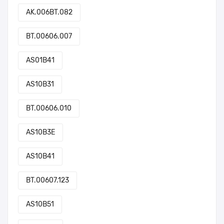
AK.006BT.082
BT.00606.007
AS01B41
AS10B31
BT.00606.010
AS10B3E
AS10B41
BT.00607.123
AS10B51