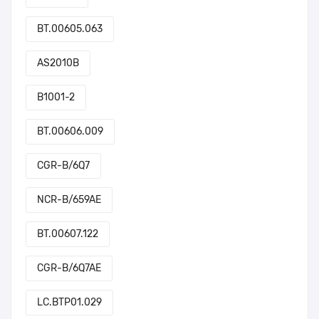
BT.00605.063
AS2010B
B1001-2
BT.00606.009
CGR-B/6Q7
NCR-B/659AE
BT.00607.122
CGR-B/6Q7AE
LC.BTP01.029