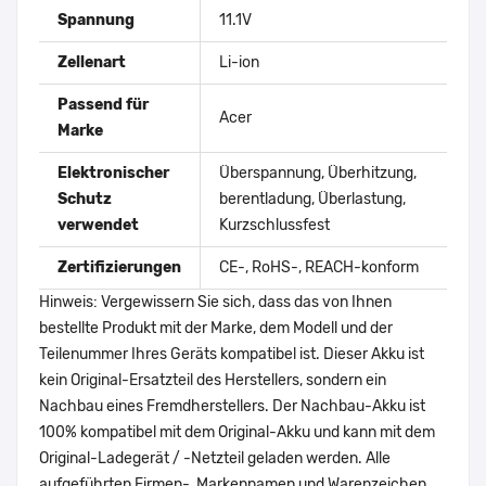
Spannung
11.1V
Zellenart
Li-ion
Passend für
Acer
Marke
Elektronischer
Überspannung, Überhitzung,
Schutz
berentladung, Überlastung,
verwendet
Kurzschlussfest
Zertifizierungen
CE-, RoHS-, REACH-konform
Hinweis: Vergewissern Sie sich, dass das von Ihnen
bestellte Produkt mit der Marke, dem Modell und der
Teilenummer Ihres Geräts kompatibel ist. Dieser Akku ist
kein Original-Ersatzteil des Herstellers, sondern ein
Nachbau eines Fremdherstellers. Der Nachbau-Akku ist
100% kompatibel mit dem Original-Akku und kann mit dem
Original-Ladegerät / -Netzteil geladen werden. Alle
aufgeführten Firmen-, Markennamen und Warenzeichen