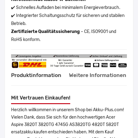
✔️ Schnelles Aufladen bei minimalem Energieverbrauch.
✔️ Integrierter Schaltungsschutz für sicheren und stabilen
Betrieb.
Zertifizierte Qualitätssicherung
– CE, ISO9001 und
RoHS konform.
Produktinformation
Weitere Informationen
Mit Vertrauen Einkaufen!
Herzlich willkommen in unserem Shop bei Akku-Plus.com!
Vielen Dank, dass Sie sich für den hochwertigen Acer
Aspire 3820T 3820TG 4745G AS3820TG 4820T 5820T
ersatzakku kaufen entschieden haben. Mit dem Kauf