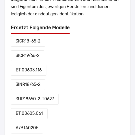
sind Eigentum des jeweiligen Herstellers und dienen
lediglich der eindeutigen Identifikation.
Ersetzt Folgende Modelle
3ICR18-65-2
3ICR19/66-2
BT.00603.116
3INR18/65-2
3UR18650-2-T0627
BT.00605.061
A7BTA020F