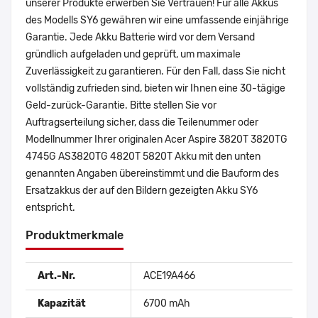
unserer Produkte erwerben Sie Vertrauen! Für alle Akkus
des Modells SY6 gewähren wir eine umfassende einjährige
Garantie. Jede Akku Batterie wird vor dem Versand
gründlich aufgeladen und geprüft, um maximale
Zuverlässigkeit zu garantieren. Für den Fall, dass Sie nicht
vollständig zufrieden sind, bieten wir Ihnen eine 30-tägige
Geld-zurück-Garantie. Bitte stellen Sie vor
Auftragserteilung sicher, dass die Teilenummer oder
Modellnummer Ihrer originalen Acer Aspire 3820T 3820TG
4745G AS3820TG 4820T 5820T Akku mit den unten
genannten Angaben übereinstimmt und die Bauform des
Ersatzakkus der auf den Bildern gezeigten Akku SY6
entspricht.
Produktmerkmale
Art.-Nr.
ACE19A466
Kapazität
6700 mAh