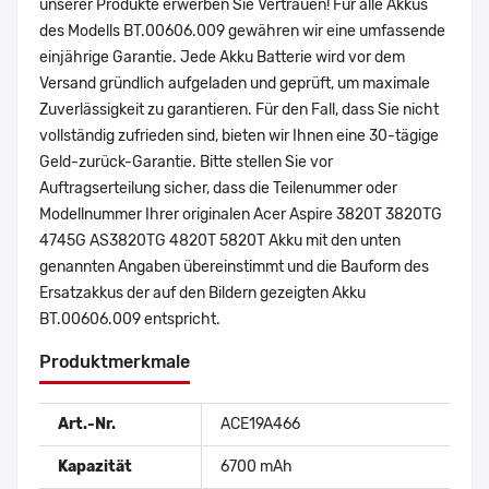
unserer Produkte erwerben Sie Vertrauen! Für alle Akkus
des Modells BT.00606.009 gewähren wir eine umfassende
einjährige Garantie. Jede Akku Batterie wird vor dem
Versand gründlich aufgeladen und geprüft, um maximale
Zuverlässigkeit zu garantieren. Für den Fall, dass Sie nicht
vollständig zufrieden sind, bieten wir Ihnen eine 30-tägige
Geld-zurück-Garantie. Bitte stellen Sie vor
Auftragserteilung sicher, dass die Teilenummer oder
Modellnummer Ihrer originalen Acer Aspire 3820T 3820TG
4745G AS3820TG 4820T 5820T Akku mit den unten
genannten Angaben übereinstimmt und die Bauform des
Ersatzakkus der auf den Bildern gezeigten Akku
BT.00606.009 entspricht.
Produktmerkmale
Art.-Nr.
ACE19A466
Kapazität
6700 mAh