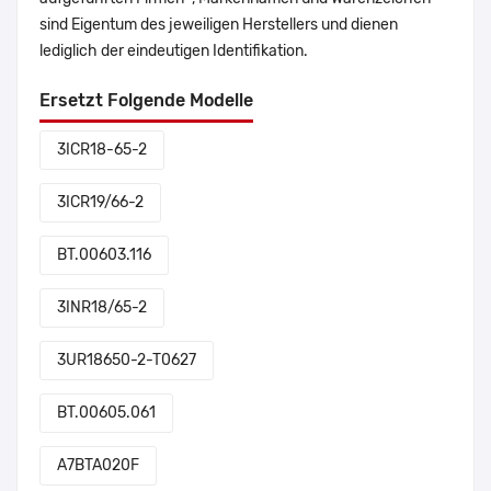
sind Eigentum des jeweiligen Herstellers und dienen
lediglich der eindeutigen Identifikation.
Ersetzt Folgende Modelle
3ICR18-65-2
3ICR19/66-2
BT.00603.116
3INR18/65-2
3UR18650-2-T0627
BT.00605.061
A7BTA020F