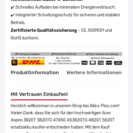
✔️ Schnelles Aufladen bei minimalem Energieverbrauch.
✔️ Integrierter Schaltungsschutz für sicheren und stabilen
Betrieb.
Zertifizierte Qualitätssicherung
– CE, ISO9001 und
RoHS konform.
Produktinformation
Weitere Informationen
Mit Vertrauen Einkaufen!
Herzlich willkommen in unserem Shop bei Akku-Plus.com!
Vielen Dank, dass Sie sich für den hochwertigen Acer
Aspire 3820T 3820TG 4745G AS3820TG 4820T 5820T
ersatzakku kaufen entschieden haben. Mit dem Kauf