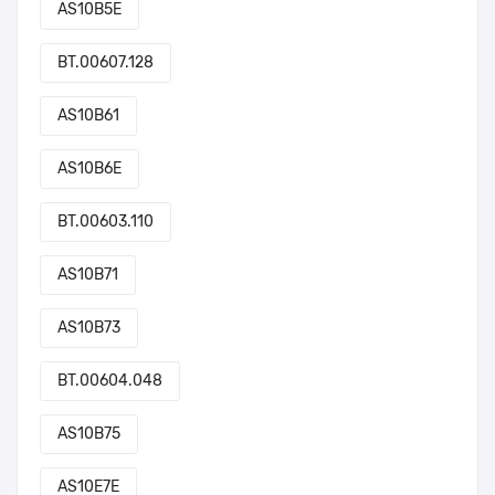
AS10B5E
BT.00607.128
AS10B61
AS10B6E
BT.00603.110
AS10B71
AS10B73
BT.00604.048
AS10B75
AS10E7E