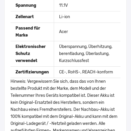
Spannung
11.1V
Zellenart
Li-ion
Passend für
Acer
Marke
Elektronischer
Überspannung, Überhitzung,
Schutz
berentladung, Überlastung,
verwendet
Kurzschlussfest
Zertifizierungen
CE-, RoHS-, REACH-konform
Hinweis: Vergewissern Sie sich, dass das von Ihnen
bestellte Produkt mit der Marke, dem Modell und der
Teilenummer Ihres Geräts kompatibel ist. Dieser Akku ist
kein Original-Ersatzteil des Herstellers, sondern ein
Nachbau eines Fremdherstellers. Der Nachbau-Akku ist
100% kompatibel mit dem Original-Akku und kann mit dem
Original-Ladegerät / -Netzteil geladen werden. Alle
aufgeführten Firmen-, Markennamen und Warenzeichen