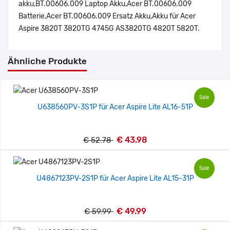
akku,BT.00606.009 Laptop Akku,Acer BT.00606.009
Batterie,Acer BT.00606.009 Ersatz Akku,Akku für Acer
Aspire 3820T 3820TG 4745G AS3820TG 4820T 5820T.
Ähnliche Produkte
Sale
U638560PV-3S1P für Acer Aspire Lite AL16-51P
€ 43.98
€ 52.78
Sale
U4867123PV-2S1P für Acer Aspire Lite AL15-31P
€ 49.99
€ 59.99