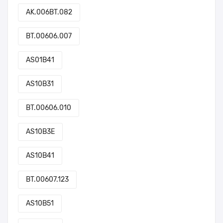
AK.006BT.082
BT.00606.007
AS01B41
AS10B31
BT.00606.010
AS10B3E
AS10B41
BT.00607.123
AS10B51