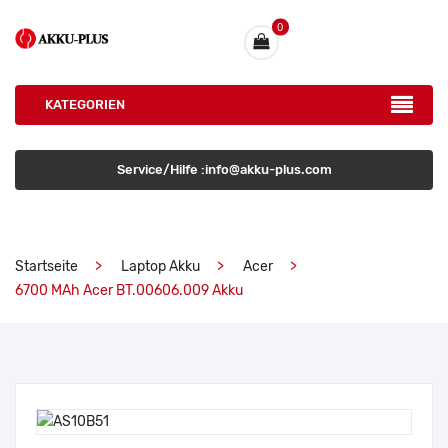
0
KATEGORIEN
Service/Hilfe :info@akku-plus.com
Startseite
Laptop Akku
Acer
6700 MAh Acer BT.00606.009 Akku