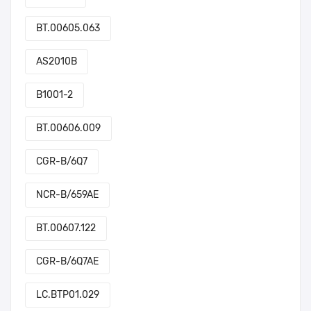
BT.00605.063
AS2010B
B1001-2
BT.00606.009
CGR-B/6Q7
NCR-B/659AE
BT.00607.122
CGR-B/6Q7AE
LC.BTP01.029