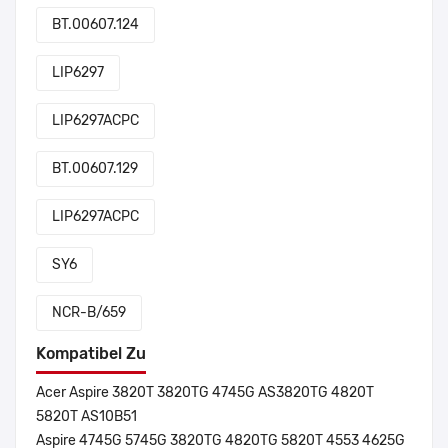
BT.00607.124
LIP6297
LIP6297ACPC
BT.00607.129
LIP6297ACPC
SY6
NCR-B/659
Kompatibel Zu
Acer Aspire 3820T 3820TG 4745G AS3820TG 4820T
5820T AS10B51
Aspire 4745G 5745G 3820TG 4820TG 5820T 4553 4625G