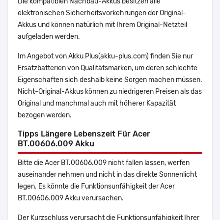
Die kompatiblen Nachbau-Akkus besitzen alle
elektronischen Sicherheitsvorkehrungen der Original-
Akkus und können natürlich mit Ihrem Original-Netzteil
aufgeladen werden.
Im Angebot von Akku Plus(akku-plus.com) finden Sie nur
Ersatzbatterien von Qualitätsmarken, um deren schlechte
Eigenschaften sich deshalb keine Sorgen machen müssen.
Nicht-Original-Akkus können zu niedrigeren Preisen als das
Original und manchmal auch mit höherer Kapazität
bezogen werden.
Tipps Längere Lebenszeit Für Acer
BT.00606.009 Akku
Bitte die Acer BT.00606.009 nicht fallen lassen, werfen
auseinander nehmen und nicht in das direkte Sonnenlicht
legen. Es könnte die Funktionsunfähigkeit der Acer
BT.00606.009 Akku verursachen.
Der Kurzschluss verursacht die Funktionsunfähigkeit Ihrer