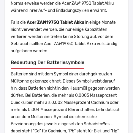
Normalerweise werden die Acer ZAW1975Q Tablet Akku
während ihrer Auf- und Entladungszyklen erwärmt.
Falls die
Acer ZAW1975Q Tablet Akku
in einige Monate
nicht verwendet werden, die nur einige Kapazitäten
verlieren werden, sie treten keine Störung auf, vor dem
Gebrauch sollten Acer ZAW1975Q Tablet Akku vollständig
aufgeladen werden.
Bedeutung Der Batteriesymbole
Batterien sind mit dem Symbol einer durchgekreuzten
Mülltonne gekennzeichnet. Dieses Symbol weist darauf
hin, dass Batterien nicht in den Hausmüll gegeben werden
dürfen. Bei Batterien, die mehr als 0,0005 Masseprozent
Quecksilber, mehr als 0,002 Masseprozent Cadmium oder
mehr als 0,004 Masseprozent Blei enthalten, befindet sich
unter dem Mülltonnen-Symbol die chemische
Bezeichnung des jeweils eingesetzten Schadstoffes –
dabei steht "Cd" für Cadmium, "Pb" steht für Blei, und "Hg"