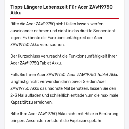
Tipps Längere Lebenszeit Für Acer ZAW1975Q
Akku
Bitte die Acer ZAW1975Q nicht fallen lassen, werfen
auseinander nehmen und nicht in das direkte Sonnenlicht
legen. Es könnte die Funktionsunfähigkeit der Acer
ZAW1975Q Akku verursachen.
Der Kurzschluss verursacht die Funktionsunfähigkeit Ihrer
Acer ZAW1975Q Tablet Akku.
Falls Sie Ihren Acer ZAW1975Q,
Acer ZAW1975Q Tablet Akku
langfristig nicht verwenden,dann bevor Sie den Acer
ZAW1975Q Akku das nächste Mal benutzen, lassen Sie den
2-3 Mal aufladen und schließlich entladen,um die maximale
Kapazität zu erreichen.
Bitte Ihre Acer ZAW1975Q Akku nicht mit Hitze in Berührung
bringen. Ansonsten entsteht die Explosionsgefahr.