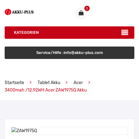
0
KATEGORIEN
Service/Hilfe :info@akku-plus.com
Startseite
Tablet Akku
Acer
3400mah /12.92WH Acer ZAW1975Q Akku