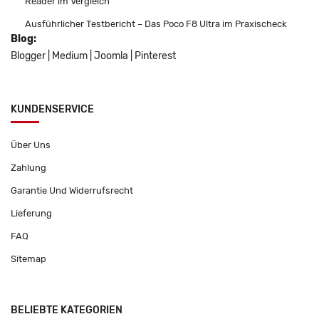
Reader im Vergleich
Ausführlicher Testbericht – Das Poco F8 Ultra im Praxischeck
Blog:
Blogger
|
Medium
|
Joomla
|
Pinterest
KUNDENSERVICE
Über Uns
Zahlung
Garantie Und Widerrufsrecht
Lieferung
FAQ
Sitemap
BELIEBTE KATEGORIEN