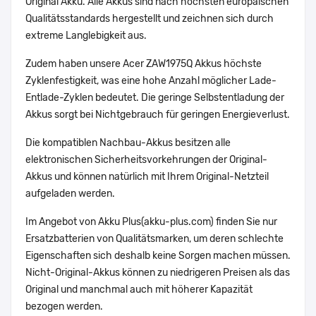
Original Akku. Alle Akkus sind nach höchsten europäischen
Qualitätsstandards hergestellt und zeichnen sich durch
extreme Langlebigkeit aus.
Zudem haben unsere Acer ZAW1975Q Akkus höchste
Zyklenfestigkeit, was eine hohe Anzahl möglicher Lade-
Entlade-Zyklen bedeutet. Die geringe Selbstentladung der
Akkus sorgt bei Nichtgebrauch für geringen Energieverlust.
Die kompatiblen Nachbau-Akkus besitzen alle
elektronischen Sicherheitsvorkehrungen der Original-
Akkus und können natürlich mit Ihrem Original-Netzteil
aufgeladen werden.
Im Angebot von Akku Plus(akku-plus.com) finden Sie nur
Ersatzbatterien von Qualitätsmarken, um deren schlechte
Eigenschaften sich deshalb keine Sorgen machen müssen.
Nicht-Original-Akkus können zu niedrigeren Preisen als das
Original und manchmal auch mit höherer Kapazität
bezogen werden.