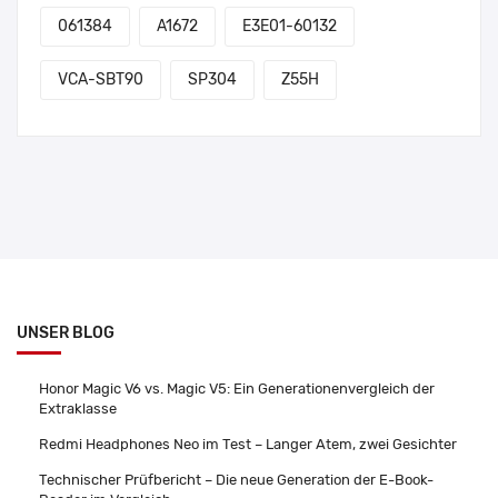
061384
A1672
E3E01-60132
VCA-SBT90
SP304
Z55H
UNSER BLOG
Honor Magic V6 vs. Magic V5: Ein Generationenvergleich der
Extraklasse
Redmi Headphones Neo im Test – Langer Atem, zwei Gesichter
Technischer Prüfbericht – Die neue Generation der E-Book-