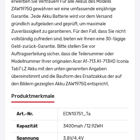
erwerben Sie Vertrauen! Für alle Akkus des Modells
ZAW1975Q gewähren wir eine umfassende einjährige
Garantie. Jede Akku Batterie wird vor dem Versand
gründlich aufgeladen und geprüft, um maximale
Zuverlässigkeit zu garantieren. Für den Fall, dass Sie nicht
vollständig zufrieden sind, bieten wir Ihnen eine 30-tägige
Geld-zurück-Garantie. Bitte stellen Sie vor
Auftragserteilung sicher, dass die Teilenummer oder
Modellnummer Ihrer originalen Acer A1-713 A1-713HD Iconia
Tab7 LZ Akku mit den unten genannten Angaben
übereinstimmt und die Bauform des Ersatzakkus der auf
den Bildern gezeigten Akku ZAW1975Q entspricht.
Produktmerkmale
Art.-Nr.
ECN10751_Ta
Kapazität
3400mah /12.92WH
Spannung
3.8V/4.4V