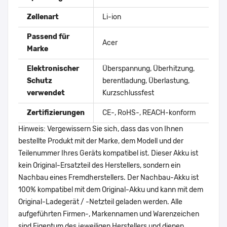
Zellenart
Li-ion
Passend für
Acer
Marke
Elektronischer
Überspannung, Überhitzung,
Schutz
berentladung, Überlastung,
verwendet
Kurzschlussfest
Zertifizierungen
CE-, RoHS-, REACH-konform
Hinweis: Vergewissern Sie sich, dass das von Ihnen
bestellte Produkt mit der Marke, dem Modell und der
Teilenummer Ihres Geräts kompatibel ist. Dieser Akku ist
kein Original-Ersatzteil des Herstellers, sondern ein
Nachbau eines Fremdherstellers. Der Nachbau-Akku ist
100% kompatibel mit dem Original-Akku und kann mit dem
Original-Ladegerät / -Netzteil geladen werden. Alle
aufgeführten Firmen-, Markennamen und Warenzeichen
sind Eigentum des jeweiligen Herstellers und dienen