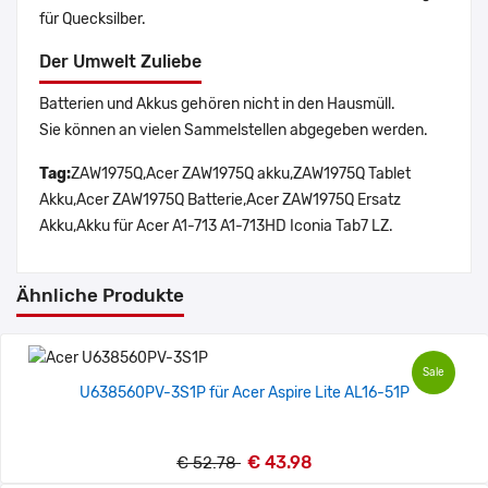
für Quecksilber.
Der Umwelt Zuliebe
Batterien und Akkus gehören nicht in den Hausmüll.
Sie können an vielen Sammelstellen abgegeben werden.
Tag:
ZAW1975Q,Acer ZAW1975Q akku,ZAW1975Q Tablet
Akku,Acer ZAW1975Q Batterie,Acer ZAW1975Q Ersatz
Akku,Akku für Acer A1-713 A1-713HD Iconia Tab7 LZ.
Ähnliche Produkte
Sale
U638560PV-3S1P für Acer Aspire Lite AL16-51P
€ 43.98
€ 52.78