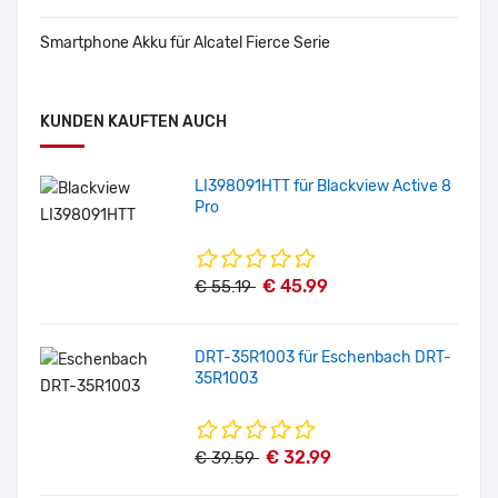
Smartphone Akku für Alcatel Fierce Serie
KUNDEN KAUFTEN AUCH
LI398091HTT für Blackview Active 8
Pro
€ 45.99
€ 55.19
DRT-35R1003 für Eschenbach DRT-
35R1003
€ 32.99
€ 39.59