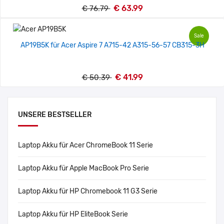
€ 63.99
€ 76.79
Sale
AP19B5K für Acer Aspire 7 A715-42 A315-56-57 CB315-3H
€ 41.99
€ 50.39
UNSERE BESTSELLER
Laptop Akku für Acer ChromeBook 11 Serie
Laptop Akku für Apple MacBook Pro Serie
Laptop Akku für HP Chromebook 11 G3 Serie
Laptop Akku für HP EliteBook Serie