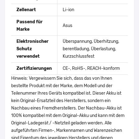
Zellenart
Li-ion
Passend für
Asus
Marke
Elektronischer
Überspannung, Überhitzung,
Schutz
berentladung, Überlastung,
verwendet
Kurzschlussfest
Zertifizierungen
CE-, RoHS-, REACH-konform
Hinweis: Vergewissern Sie sich, dass das von Ihnen
bestellte Produkt mit der Marke, dem Modell und der
Teilenummer Ihres Geräts kompatibel ist. Dieser Akku ist
kein Original-Ersatzteil des Herstellers, sondern ein
Nachbau eines Fremdherstellers. Der Nachbau-Akku ist
100% kompatibel mit dem Original-Akku und kann mit dem
Original-Ladegerät / -Netzteil geladen werden. Alle
aufgeführten Firmen-, Markennamen und Warenzeichen
sind Eigentum des jeweiligen Herstellers und dienen