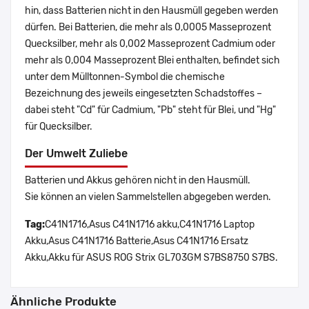
hin, dass Batterien nicht in den Hausmüll gegeben werden
dürfen. Bei Batterien, die mehr als 0,0005 Masseprozent
Quecksilber, mehr als 0,002 Masseprozent Cadmium oder
mehr als 0,004 Masseprozent Blei enthalten, befindet sich
unter dem Mülltonnen-Symbol die chemische
Bezeichnung des jeweils eingesetzten Schadstoffes –
dabei steht "Cd" für Cadmium, "Pb" steht für Blei, und "Hg"
für Quecksilber.
Der Umwelt Zuliebe
Batterien und Akkus gehören nicht in den Hausmüll.
Sie können an vielen Sammelstellen abgegeben werden.
Tag:
C41N1716,Asus C41N1716 akku,C41N1716 Laptop
Akku,Asus C41N1716 Batterie,Asus C41N1716 Ersatz
Akku,Akku für ASUS ROG Strix GL703GM S7BS8750 S7BS.
Ähnliche Produkte