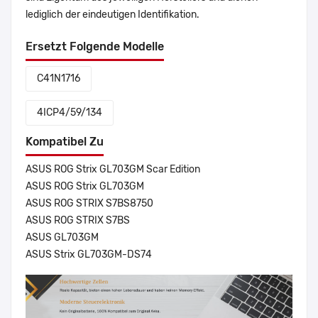
lediglich der eindeutigen Identifikation.
Ersetzt Folgende Modelle
C41N1716
4ICP4/59/134
Kompatibel Zu
ASUS ROG Strix GL703GM Scar Edition
ASUS ROG Strix GL703GM
ASUS ROG STRIX S7BS8750
ASUS ROG STRIX S7BS
ASUS GL703GM
ASUS Strix GL703GM-DS74