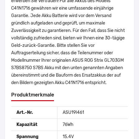
erwerben Sie Vertrauen! Für alle Akkus des Modells
C41N1716 gewähren wir eine umfassende einjährige
Garantie. Jede Akku Batterie wird vor dem Versand
gründlich aufgeladen und geprüft, um maximale
Zuverlässigkeit zu garantieren. Für den Fall, dass Sie nicht
vollständig zufrieden sind, bieten wir Ihnen eine 30-tägige
Geld-zurück-Garantie. Bitte stellen Sie vor
Auftragserteilung sicher, dass die Teilenummer oder
Modellnummer Ihrer originalen ASUS ROG Strix GL703GM
S7BS8750 S7BS Akku mit den unten genannten Angaben
übereinstimmt und die Bauform des Ersatzakkus der auf
den Bildern gezeigten Akku C41N1716 entspricht.
Produktmerkmale
Art.-Nr.
ASU19I461
Kapazität
76Wh
Spannung
15.4V