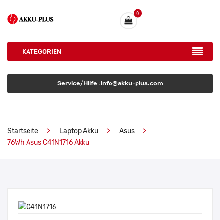
0
KATEGORIEN
Service/Hilfe :info@akku-plus.com
Startseite
Laptop Akku
Asus
76Wh Asus C41N1716 Akku