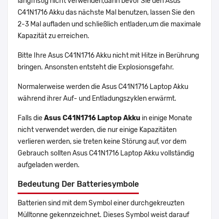
langfristig nicht verwenden,dann bevor Sie den Asus
C41N1716 Akku das nächste Mal benutzen, lassen Sie den
2-3 Mal aufladen und schließlich entladen,um die maximale
Kapazität zu erreichen.
Bitte Ihre Asus C41N1716 Akku nicht mit Hitze in Berührung
bringen. Ansonsten entsteht die Explosionsgefahr.
Normalerweise werden die Asus C41N1716 Laptop Akku
während ihrer Auf- und Entladungszyklen erwärmt.
Falls die
Asus C41N1716 Laptop Akku
in einige Monate
nicht verwendet werden, die nur einige Kapazitäten
verlieren werden, sie treten keine Störung auf, vor dem
Gebrauch sollten Asus C41N1716 Laptop Akku vollständig
aufgeladen werden.
Bedeutung Der Batteriesymbole
Batterien sind mit dem Symbol einer durchgekreuzten
Mülltonne gekennzeichnet. Dieses Symbol weist darauf