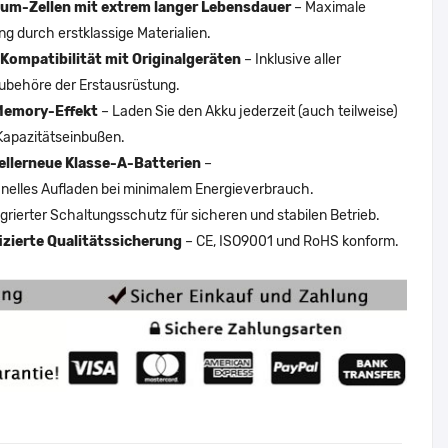
um-Zellen mit extrem langer Lebensdauer
– Maximale
ng durch erstklassige Materialien.
Kompatibilität mit Originalgeräten
– Inklusive aller
ubehöre der Erstausrüstung.
Memory-Effekt
– Laden Sie den Akku jederzeit (auch teilweise)
Kapazitätseinbußen.
ellerneue Klasse-A-Batterien
–
nelles Aufladen bei minimalem Energieverbrauch.
egrierter Schaltungsschutz für sicheren und stabilen Betrieb.
fizierte Qualitätssicherung
– CE, ISO9001 und RoHS konform.