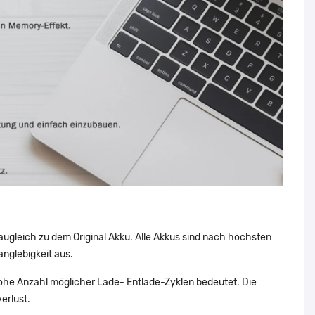
augleich zu dem Original Akku. Alle Akkus sind nach höchsten
nglebigkeit aus.
he Anzahl möglicher Lade- Entlade-Zyklen bedeutet. Die
erlust.