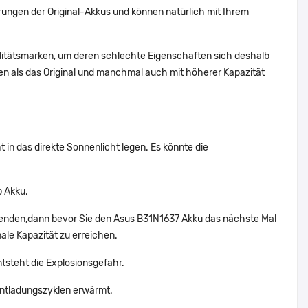
ungen der Original-Akkus und können natürlich mit Ihrem
alitätsmarken, um deren schlechte Eigenschaften sich deshalb
n als das Original und manchmal auch mit höherer Kapazität
 in das direkte Sonnenlicht legen. Es könnte die
p Akku.
rwenden,dann bevor Sie den Asus B31N1637 Akku das nächste Mal
ale Kapazität zu erreichen.
ntsteht die Explosionsgefahr.
ntladungszyklen erwärmt.