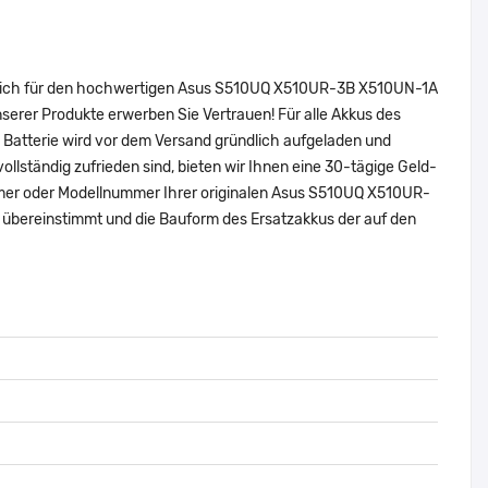
e sich für den hochwertigen Asus S510UQ X510UR-3B X510UN-1A
erer Produkte erwerben Sie Vertrauen! Für alle Akkus des
Batterie wird vor dem Versand gründlich aufgeladen und
vollständig zufrieden sind, bieten wir Ihnen eine 30-tägige Geld-
nummer oder Modellnummer Ihrer originalen Asus S510UQ X510UR-
bereinstimmt und die Bauform des Ersatzakkus der auf den