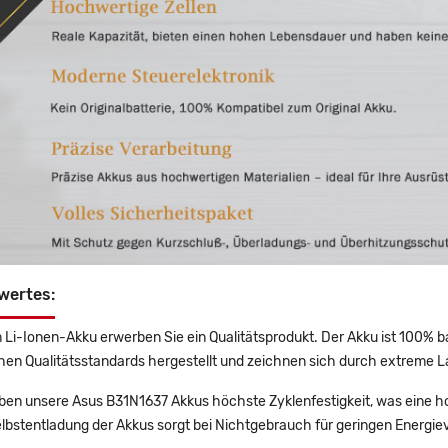
wertes:
 Li-Ionen-Akku erwerben Sie ein Qualitätsprodukt. Der Akku ist 100% b
en Qualitätsstandards hergestellt und zeichnen sich durch extreme La
en unsere Asus B31N1637 Akkus höchste Zyklenfestigkeit, was eine ho
lbstentladung der Akkus sorgt bei Nichtgebrauch für geringen Energiev