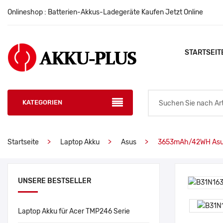
Onlineshop : Batterien-Akkus-Ladegeräte Kaufen Jetzt Online
STARTSEIT
KATEGORIEN
Startseite
Laptop Akku
Asus
3653mAh/42WH Asu
UNSERE BESTSELLER
Laptop Akku für Acer TMP246 Serie