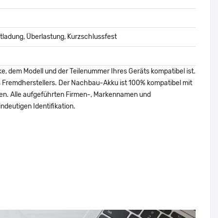
ladung, Überlastung, Kurzschlussfest
ke, dem Modell und der Teilenummer Ihres Geräts kompatibel ist.
nes Fremdherstellers. Der Nachbau-Akku ist 100% kompatibel mit
den. Alle aufgeführten Firmen-, Markennamen und
ndeutigen Identifikation.