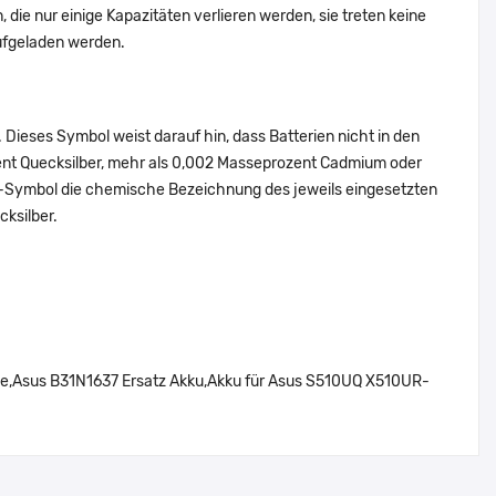
die nur einige Kapazitäten verlieren werden, sie treten keine
ufgeladen werden.
Dieses Symbol weist darauf hin, dass Batterien nicht in den
ent Quecksilber, mehr als 0,002 Masseprozent Cadmium oder
en-Symbol die chemische Bezeichnung des jeweils eingesetzten
cksilber.
e,Asus B31N1637 Ersatz Akku,Akku für Asus S510UQ X510UR-