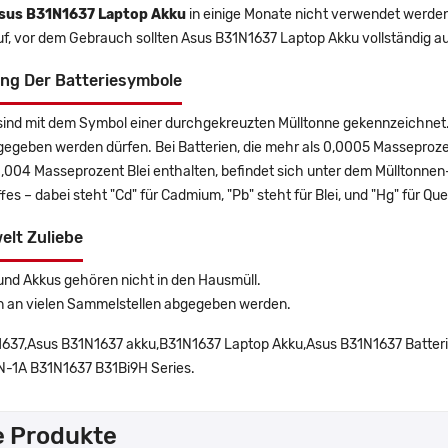
sus B31N1637 Laptop Akku
in einige Monate nicht verwendet werden, 
uf, vor dem Gebrauch sollten Asus B31N1637 Laptop Akku vollständig a
ng Der Batteriesymbole
sind mit dem Symbol einer durchgekreuzten Mülltonne gekennzeichnet. 
gegeben werden dürfen. Bei Batterien, die mehr als 0,0005 Masseproz
0,004 Masseprozent Blei enthalten, befindet sich unter dem Mülltonn
es – dabei steht "Cd" für Cadmium, "Pb" steht für Blei, und "Hg" für Que
elt Zuliebe
und Akkus gehören nicht in den Hausmüll.
n an vielen Sammelstellen abgegeben werden.
637,Asus B31N1637 akku,B31N1637 Laptop Akku,Asus B31N1637 Batteri
-1A B31N1637 B31Bi9H Series.
e Produkte