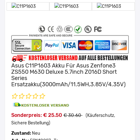
Asus C11P1603 Akku Für Asus Zenfone3
ZS550 M630 Deluxe 5.7inch Z016D Short
Series
Ersatzakku(3000mAh/11.5WH,3.85V/4.35V)
Sonderpreis: € 25.50
€ 30.60
(Käuferschutz,
Sichere Bestellung)
Zustand:
Neu