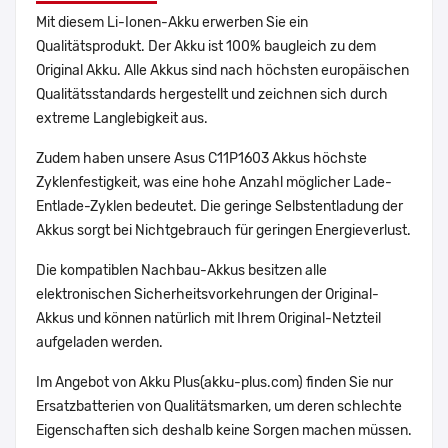
Mit diesem Li-Ionen-Akku erwerben Sie ein
Qualitätsprodukt. Der Akku ist 100% baugleich zu dem
Original Akku. Alle Akkus sind nach höchsten europäischen
Qualitätsstandards hergestellt und zeichnen sich durch
extreme Langlebigkeit aus.
Zudem haben unsere Asus C11P1603 Akkus höchste
Zyklenfestigkeit, was eine hohe Anzahl möglicher Lade-
Entlade-Zyklen bedeutet. Die geringe Selbstentladung der
Akkus sorgt bei Nichtgebrauch für geringen Energieverlust.
Die kompatiblen Nachbau-Akkus besitzen alle
elektronischen Sicherheitsvorkehrungen der Original-
Akkus und können natürlich mit Ihrem Original-Netzteil
aufgeladen werden.
Im Angebot von Akku Plus(akku-plus.com) finden Sie nur
Ersatzbatterien von Qualitätsmarken, um deren schlechte
Eigenschaften sich deshalb keine Sorgen machen müssen.