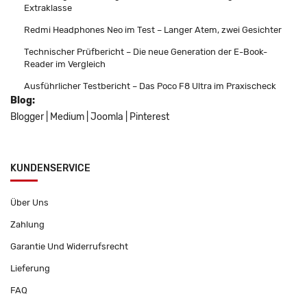
Extraklasse
Redmi Headphones Neo im Test – Langer Atem, zwei Gesichter
Technischer Prüfbericht – Die neue Generation der E-Book-
Reader im Vergleich
Ausführlicher Testbericht – Das Poco F8 Ultra im Praxischeck
Blog:
Blogger
|
Medium
|
Joomla
|
Pinterest
KUNDENSERVICE
Über Uns
Zahlung
Garantie Und Widerrufsrecht
Lieferung
FAQ