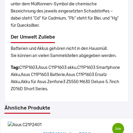
unter dem Mülltonnen-Symbol die chemische
Bezeichnung des jeweils eingesetzten Schadstoffes –
dabei steht "Cd" für Cadmium, "Pb" steht für Blei, und "Hg"
für Quecksilber.
Der Umwelt Zuliebe
Batterien und Akkus gehören nicht in den Hausmüll.
Sie können an vielen Sammelstellen abgegeben werden.
Tag:
C11P1603,Asus C11P1603 akku,C11P1603 Smartphone
Akku,Asus C11P1603 Batterie,Asus C11P1603 Ersatz
Akku,Akku für Asus Zenfone3 ZS550 M630 Deluxe 5.7inch
Z016D Short Series.
Ähnliche Produkte
Sale