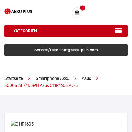
0
KATEGORIEN
Service/Hilfe :info@akku-plus.com
Startseite
Smartphone Akku
Asus
3000mAh/11.5WH Asus C11P1603 Akku