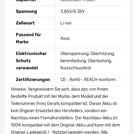
Spannung
3.85V/4.35V
Zellenart
Li-ion
Passend für
Asus
Marke
Elektronischer
Überspannung, Überhitzung,
Schutz
berentladung, Überlastung,
verwendet
Kurzschlussfest
Zertifizierungen
CE-, RoHS-, REACH-konform
Hinweis: Vergewissern Sie sich, dass das von Ihnen
bestellte Produkt mit der Marke, dem Modell und der
Teilenummer Ihres Geräts kompatibel ist. Dieser Akku ist
kein Original-Ersatzteil des Herstellers, sondern ein
Nachbau eines Fremdherstellers. Der Nachbau-Akku ist
100% kompatibel mit dem Original-Akku und kann mit dem
Original-Ladegerät / -Netzteil geladen werden. Alle