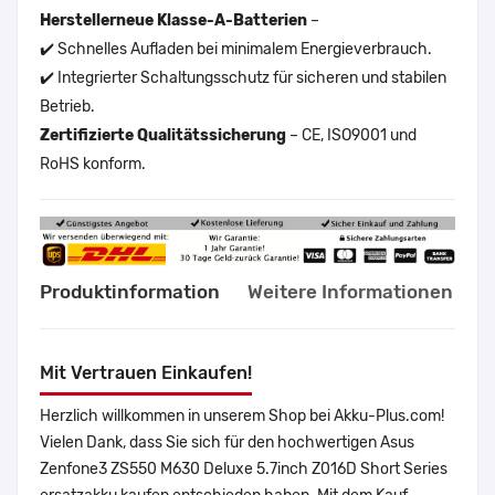
Herstellerneue Klasse-A-Batterien
–
✔️ Schnelles Aufladen bei minimalem Energieverbrauch.
✔️ Integrierter Schaltungsschutz für sicheren und stabilen
Betrieb.
Zertifizierte Qualitätssicherung
– CE, ISO9001 und
RoHS konform.
Produktinformation
Weitere Informationen
Mit Vertrauen Einkaufen!
Herzlich willkommen in unserem Shop bei Akku-Plus.com!
Vielen Dank, dass Sie sich für den hochwertigen Asus
Zenfone3 ZS550 M630 Deluxe 5.7inch Z016D Short Series