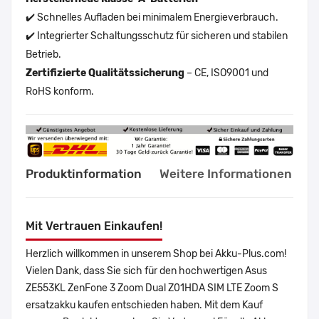
✔️ Schnelles Aufladen bei minimalem Energieverbrauch.
✔️ Integrierter Schaltungsschutz für sicheren und stabilen
Betrieb.
Zertifizierte Qualitätssicherung
– CE, ISO9001 und
RoHS konform.
Produktinformation
Weitere Informationen
Mit Vertrauen Einkaufen!
Herzlich willkommen in unserem Shop bei Akku-Plus.com!
Vielen Dank, dass Sie sich für den hochwertigen Asus
ZE553KL ZenFone 3 Zoom Dual Z01HDA SIM LTE Zoom S
ersatzakku kaufen entschieden haben. Mit dem Kauf