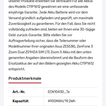
unserer Produkte erwerben Sie Vertrauen! Für alle Akkus
des Modells C11P1612 gewähren wir eine umfassende
einjährige Garantie. Jede Akku Batterie wird vor dem
Versand gründlich aufgeladen und geprüft, um maximale
Zuverlässigkeit zu garantieren. Für den Fall, dass Sie nicht
vollständig zufrieden sind, bieten wir Ihnen eine 30-tägige
Geld-zurück-Garantie. Bitte stellen Sie vor
Auftragserteilung sicher, dass die Teilenummer oder
Modellnummer Ihrer originalen Asus ZE553KL ZenFone 3
Zoom Dual Z01HDA SIM LTE Zoom S Akku mit den unten
genannten Angaben übereinstimmt und die Bauform des
Ersatzakkus der auf den Bildern gezeigten Akku C11P1612
entspricht.
Produktmerkmale
Art.-Nr.
ECN10430_Te
Kapazität
4900MAH/19.2Wh