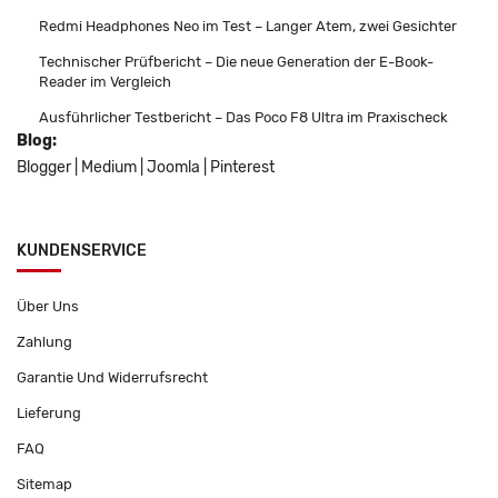
Redmi Headphones Neo im Test – Langer Atem, zwei Gesichter
Technischer Prüfbericht – Die neue Generation der E-Book-
Reader im Vergleich
Ausführlicher Testbericht – Das Poco F8 Ultra im Praxischeck
Blog:
Blogger
|
Medium
|
Joomla
|
Pinterest
KUNDENSERVICE
Über Uns
Zahlung
Garantie Und Widerrufsrecht
Lieferung
FAQ
Sitemap