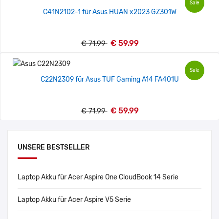
Sale
C41N2102-1 für Asus HUAN x2023 GZ301W
€ 59.99
€ 71.99
Sale
C22N2309 für Asus TUF Gaming A14 FA401U
€ 59.99
€ 71.99
UNSERE BESTSELLER
Laptop Akku für Acer Aspire One CloudBook 14 Serie
Laptop Akku für Acer Aspire V5 Serie