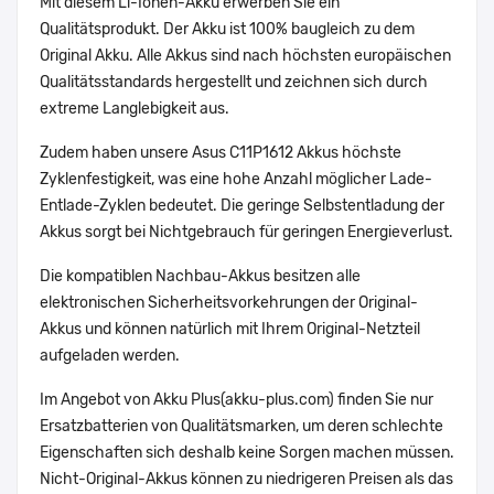
Mit diesem Li-Ionen-Akku erwerben Sie ein
Qualitätsprodukt. Der Akku ist 100% baugleich zu dem
Original Akku. Alle Akkus sind nach höchsten europäischen
Qualitätsstandards hergestellt und zeichnen sich durch
extreme Langlebigkeit aus.
Zudem haben unsere Asus C11P1612 Akkus höchste
Zyklenfestigkeit, was eine hohe Anzahl möglicher Lade-
Entlade-Zyklen bedeutet. Die geringe Selbstentladung der
Akkus sorgt bei Nichtgebrauch für geringen Energieverlust.
Die kompatiblen Nachbau-Akkus besitzen alle
elektronischen Sicherheitsvorkehrungen der Original-
Akkus und können natürlich mit Ihrem Original-Netzteil
aufgeladen werden.
Im Angebot von Akku Plus(akku-plus.com) finden Sie nur
Ersatzbatterien von Qualitätsmarken, um deren schlechte
Eigenschaften sich deshalb keine Sorgen machen müssen.
Nicht-Original-Akkus können zu niedrigeren Preisen als das