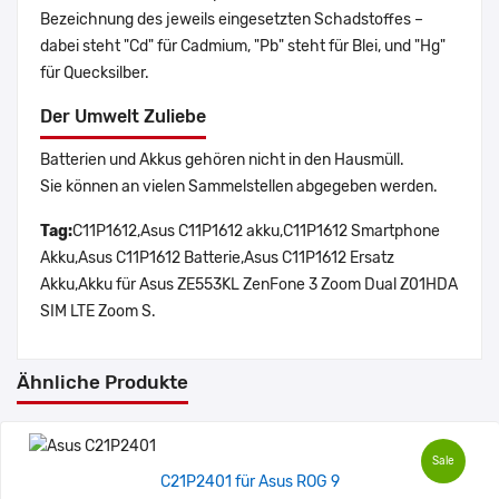
Bezeichnung des jeweils eingesetzten Schadstoffes –
dabei steht "Cd" für Cadmium, "Pb" steht für Blei, und "Hg"
für Quecksilber.
Der Umwelt Zuliebe
Batterien und Akkus gehören nicht in den Hausmüll.
Sie können an vielen Sammelstellen abgegeben werden.
Tag:
C11P1612,Asus C11P1612 akku,C11P1612 Smartphone
Akku,Asus C11P1612 Batterie,Asus C11P1612 Ersatz
Akku,Akku für Asus ZE553KL ZenFone 3 Zoom Dual Z01HDA
SIM LTE Zoom S.
Ähnliche Produkte
Sale
C21P2401 für Asus ROG 9