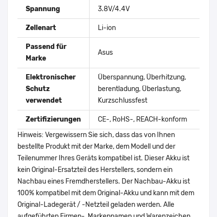
Spannung
3.8V/4.4V
Zellenart
Li-ion
Passend für
Asus
Marke
Elektronischer
Überspannung, Überhitzung,
Schutz
berentladung, Überlastung,
verwendet
Kurzschlussfest
Zertifizierungen
CE-, RoHS-, REACH-konform
Hinweis: Vergewissern Sie sich, dass das von Ihnen
bestellte Produkt mit der Marke, dem Modell und der
Teilenummer Ihres Geräts kompatibel ist. Dieser Akku ist
kein Original-Ersatzteil des Herstellers, sondern ein
Nachbau eines Fremdherstellers. Der Nachbau-Akku ist
100% kompatibel mit dem Original-Akku und kann mit dem
Original-Ladegerät / -Netzteil geladen werden. Alle
aufgeführten Firmen-, Markennamen und Warenzeichen