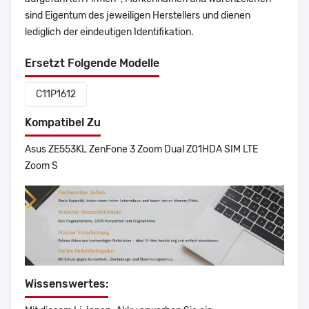
sind Eigentum des jeweiligen Herstellers und dienen
lediglich der eindeutigen Identifikation.
Ersetzt Folgende Modelle
C11P1612
Kompatibel Zu
Asus ZE553KL ZenFone 3 Zoom Dual Z01HDA SIM LTE
Zoom S
Wissenswertes: