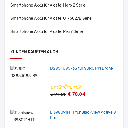
Smartphone Akku für Alcatel Hero 2 Serie
Smartphone Akku für Alcatel OT-5027B Serie
Smartphone Akku für Alcatel Pixi 7 Serie
KUNDEN KAUFTEN AUCH
DS854085-3S für SJRC F11 Drone
€ 78.84
€ 94.61
LI398091HTT für Blackview Active 8
Pro