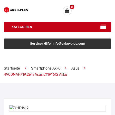
0
KATEGORIEN
Service/Hilfe :info@akku-plus.com
Startseite
Smartphone Akku
Asus
4900MAH/19.2Wh Asus C11P1612 Akku