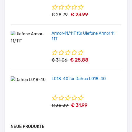
€ 23.99
€ 28.79
Armor-11/11T für Ulefone Armor 11
11T
€ 25.88
€ 31.06
L018-40 für Dahua L018-40
€ 31.99
€ 38.39
NEUE PRODUKTE