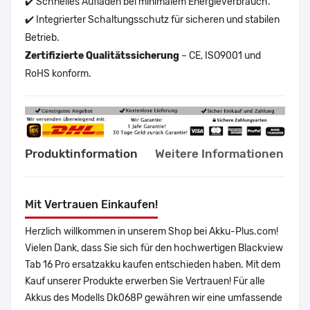
✔️ Schnelles Aufladen bei minimalem Energieverbrauch.
✔️ Integrierter Schaltungsschutz für sicheren und stabilen
Betrieb.
Zertifizierte Qualitätssicherung
– CE, ISO9001 und
RoHS konform.
Produktinformation
Weitere Informationen
Mit Vertrauen Einkaufen!
Herzlich willkommen in unserem Shop bei Akku-Plus.com!
Vielen Dank, dass Sie sich für den hochwertigen Blackview
Tab 16 Pro ersatzakku kaufen entschieden haben. Mit dem
Kauf unserer Produkte erwerben Sie Vertrauen! Für alle
Akkus des Modells Dk068P gewähren wir eine umfassende