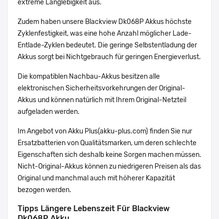
extreme Langlebigkeit aus.
Zudem haben unsere Blackview Dk068P Akkus höchste
Zyklenfestigkeit, was eine hohe Anzahl möglicher Lade-
Entlade-Zyklen bedeutet. Die geringe Selbstentladung der
Akkus sorgt bei Nichtgebrauch für geringen Energieverlust.
Die kompatiblen Nachbau-Akkus besitzen alle
elektronischen Sicherheitsvorkehrungen der Original-
Akkus und können natürlich mit Ihrem Original-Netzteil
aufgeladen werden.
Im Angebot von Akku Plus(akku-plus.com) finden Sie nur
Ersatzbatterien von Qualitätsmarken, um deren schlechte
Eigenschaften sich deshalb keine Sorgen machen müssen.
Nicht-Original-Akkus können zu niedrigeren Preisen als das
Original und manchmal auch mit höherer Kapazität
bezogen werden.
Tipps Längere Lebenszeit Für Blackview
Dk068P Akku