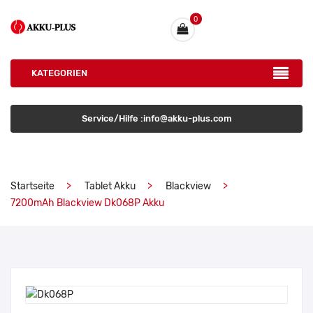
0
KATEGORIEN
Service/Hilfe :info@akku-plus.com
Startseite
Tablet Akku
Blackview
7200mAh Blackview Dk068P Akku