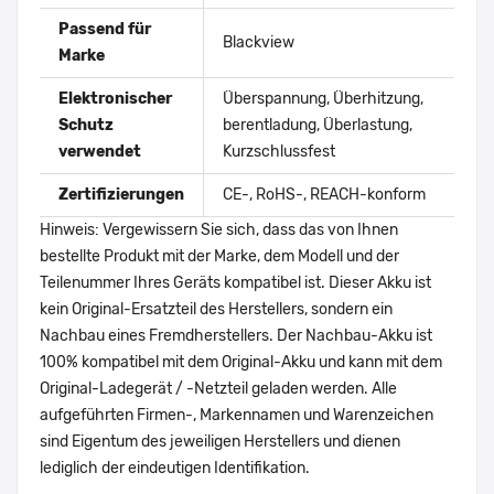
Passend für
Blackview
Marke
Elektronischer
Überspannung, Überhitzung,
Schutz
berentladung, Überlastung,
verwendet
Kurzschlussfest
Zertifizierungen
CE-, RoHS-, REACH-konform
Hinweis: Vergewissern Sie sich, dass das von Ihnen
bestellte Produkt mit der Marke, dem Modell und der
Teilenummer Ihres Geräts kompatibel ist. Dieser Akku ist
kein Original-Ersatzteil des Herstellers, sondern ein
Nachbau eines Fremdherstellers. Der Nachbau-Akku ist
100% kompatibel mit dem Original-Akku und kann mit dem
Original-Ladegerät / -Netzteil geladen werden. Alle
aufgeführten Firmen-, Markennamen und Warenzeichen
sind Eigentum des jeweiligen Herstellers und dienen
lediglich der eindeutigen Identifikation.