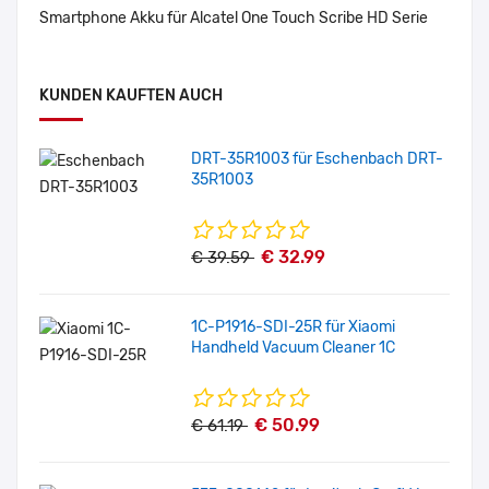
Smartphone Akku für Alcatel One Touch Scribe HD Serie
KUNDEN KAUFTEN AUCH
DRT-35R1003 für Eschenbach DRT-
35R1003
€ 32.99
€ 39.59
1C-P1916-SDI-25R für Xiaomi
Handheld Vacuum Cleaner 1C
€ 50.99
€ 61.19