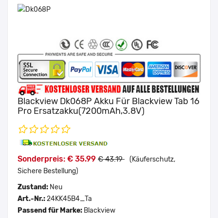
Blackview Dk068P Akku Für Blackview Tab 16
Pro Ersatzakku(7200mAh,3.8V)
Sonderpreis: € 35.99
€ 43.19
(Käuferschutz,
Sichere Bestellung)
Zustand:
Neu
Art.-Nr.:
24KK45B4_Ta
Passend für Marke:
Blackview