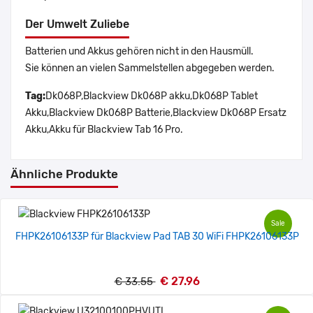
Der Umwelt Zuliebe
Batterien und Akkus gehören nicht in den Hausmüll.
Sie können an vielen Sammelstellen abgegeben werden.
Tag:
Dk068P,Blackview Dk068P akku,Dk068P Tablet
Akku,Blackview Dk068P Batterie,Blackview Dk068P Ersatz
Akku,Akku für Blackview Tab 16 Pro.
Ähnliche Produkte
Sale
FHPK26106133P für Blackview Pad TAB 30 WiFi FHPK26106133P
€ 27.96
€ 33.55