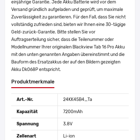
einjährige Garantie. Jede Akku Batterie wird vor dem
Versand gründlich aufgeladen und geprüft, um maximale
Zuverlässigkeit zu garantieren. Für den Fall, dass Sie nicht
vollständig zufrieden sind, bieten wir Ihnen eine 30-tägige
Geld-zurück-Garantie. Bitte stellen Sie vor
Auftragserteilung sicher, dass die Teilenummer oder
Modellnummer Ihrer originalen Blackview Tab 16 Pro Akku
mit den unten genannten Angaben übereinstimmt und die
Bauform des Ersatzakkus der auf den Bildern gezeigten
Akku Dk068P entspricht.
Produktmerkmale
Art.-Nr.
24KK45B4_Ta
Kapazität
7200mAh
Spannung
3.8V
Zellenart
Li-ion