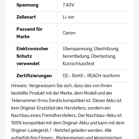
Spannung
7.40V
Zellenart
Li-ion
Passend für
Canon
Marke
Elektronischer
Überspannung, Überhitzung,
Schutz
berentladung, Überlastung,
verwendet
Kurzschlussfest
Zertifizierungen
CE-, RoHS-, REACH-konform
Hinweis: Vergewissern Sie sich, dass das von Ihnen
bestellte Produkt mit der Marke, dem Modell und der
Teilenummer Ihres Geräts kompatibel ist. Dieser Akku ist
kein Original-Ersatzteil des Herstellers, sondern ein
Nachbau eines Fremdherstellers. Der Nachbau-Akku ist
100% kompatibel mit dem Original-Akku und kann mit dem
Original-Ladegerät / -Netzteil geladen werden. Alle
aufgeführten Firmen-, Markennamen und Warenzeichen