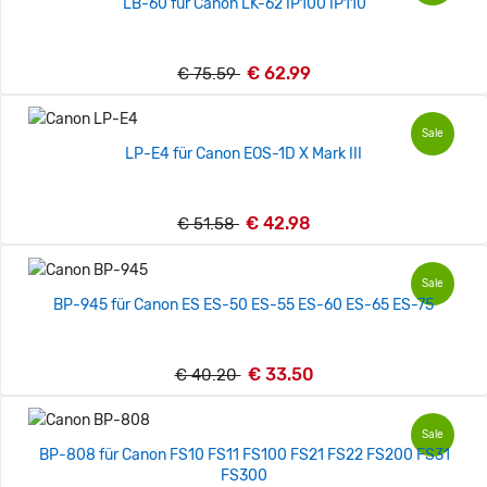
LB-60 für Canon LK-62 IP100 IP110
€ 62.99
€ 75.59
Sale
LP-E4 für Canon EOS-1D X Mark III
€ 42.98
€ 51.58
Sale
BP-945 für Canon ES ES-50 ES-55 ES-60 ES-65 ES-75
€ 33.50
€ 40.20
Sale
BP-808 für Canon FS10 FS11 FS100 FS21 FS22 FS200 FS31
FS300