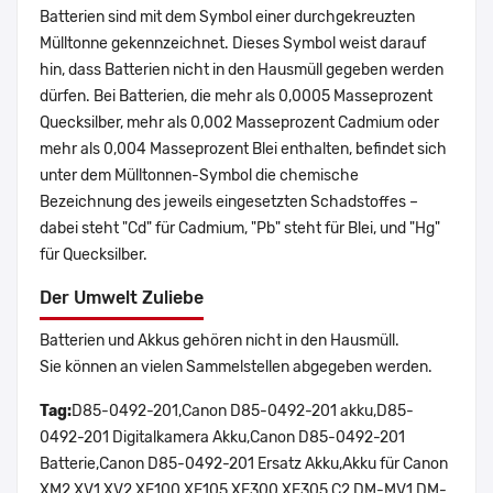
Batterien sind mit dem Symbol einer durchgekreuzten
Mülltonne gekennzeichnet. Dieses Symbol weist darauf
hin, dass Batterien nicht in den Hausmüll gegeben werden
dürfen. Bei Batterien, die mehr als 0,0005 Masseprozent
Quecksilber, mehr als 0,002 Masseprozent Cadmium oder
mehr als 0,004 Masseprozent Blei enthalten, befindet sich
unter dem Mülltonnen-Symbol die chemische
Bezeichnung des jeweils eingesetzten Schadstoffes –
dabei steht "Cd" für Cadmium, "Pb" steht für Blei, und "Hg"
für Quecksilber.
Der Umwelt Zuliebe
Batterien und Akkus gehören nicht in den Hausmüll.
Sie können an vielen Sammelstellen abgegeben werden.
Tag:
D85-0492-201,Canon D85-0492-201 akku,D85-
0492-201 Digitalkamera Akku,Canon D85-0492-201
Batterie,Canon D85-0492-201 Ersatz Akku,Akku für Canon
XM2 XV1 XV2 XF100 XF105 XF300 XF305 C2 DM-MV1 DM-