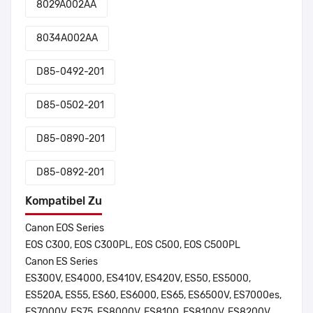
8029A002AA
8034A002AA
D85-0492-201
D85-0502-201
D85-0890-201
D85-0892-201
Kompatibel Zu
Canon EOS Series
EOS C300, EOS C300PL, EOS C500, EOS C500PL
Canon ES Series
ES300V, ES4000, ES410V, ES420V, ES50, ES5000,
ES520A, ES55, ES60, ES6000, ES65, ES6500V, ES7000es,
ES7000V, ES75, ES8000V, ES8100, ES8100V, ES8200V,