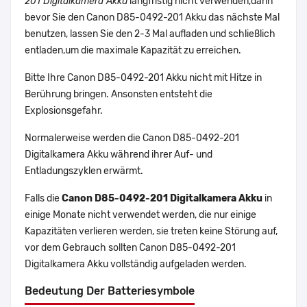
201 Digitalkamera Akku
langfristig nicht verwenden,dann
bevor Sie den Canon D85-0492-201 Akku das nächste Mal
benutzen, lassen Sie den 2-3 Mal aufladen und schließlich
entladen,um die maximale Kapazität zu erreichen.
Bitte Ihre Canon D85-0492-201 Akku nicht mit Hitze in
Berührung bringen. Ansonsten entsteht die
Explosionsgefahr.
Normalerweise werden die Canon D85-0492-201
Digitalkamera Akku während ihrer Auf- und
Entladungszyklen erwärmt.
Falls die
Canon D85-0492-201 Digitalkamera Akku
in
einige Monate nicht verwendet werden, die nur einige
Kapazitäten verlieren werden, sie treten keine Störung auf,
vor dem Gebrauch sollten Canon D85-0492-201
Digitalkamera Akku vollständig aufgeladen werden.
Bedeutung Der Batteriesymbole