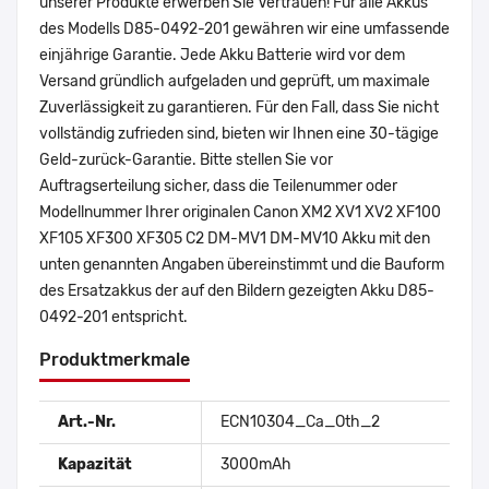
unserer Produkte erwerben Sie Vertrauen! Für alle Akkus
des Modells D85-0492-201 gewähren wir eine umfassende
einjährige Garantie. Jede Akku Batterie wird vor dem
Versand gründlich aufgeladen und geprüft, um maximale
Zuverlässigkeit zu garantieren. Für den Fall, dass Sie nicht
vollständig zufrieden sind, bieten wir Ihnen eine 30-tägige
Geld-zurück-Garantie. Bitte stellen Sie vor
Auftragserteilung sicher, dass die Teilenummer oder
Modellnummer Ihrer originalen Canon XM2 XV1 XV2 XF100
XF105 XF300 XF305 C2 DM-MV1 DM-MV10 Akku mit den
unten genannten Angaben übereinstimmt und die Bauform
des Ersatzakkus der auf den Bildern gezeigten Akku D85-
0492-201 entspricht.
Produktmerkmale
Art.-Nr.
ECN10304_Ca_Oth_2
Kapazität
3000mAh