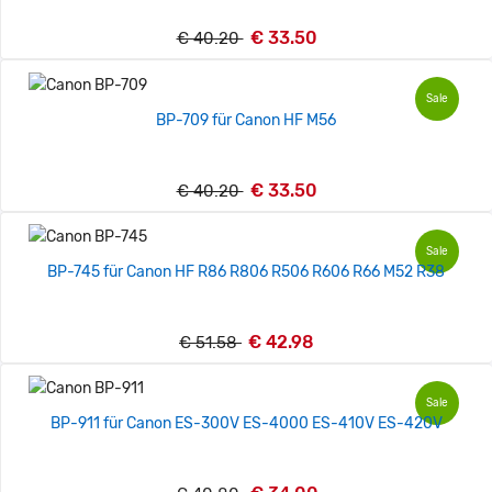
€ 33.50
€ 40.20
Sale
BP-709 für Canon HF M56
€ 33.50
€ 40.20
Sale
BP-745 für Canon HF R86 R806 R506 R606 R66 M52 R38
€ 42.98
€ 51.58
Sale
BP-911 für Canon ES-300V ES-4000 ES-410V ES-420V