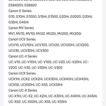
ES8400V, ES8600
Canon G Series
G10, G10Hi, G1000, G15Hi, G1500, G20Hi, G2000, G30Hi,
G35Hi, G45Hi
Canon MV Series
MV1, MV10, MV10i, MV20, MV20i, MV200, MV200i
Canon UCV Series
UCV10, UCV10Hi, UCV100, UCV20, UCV20Hi, UCV200,
UCV30, UCV30Hi, UCV300
Canon UC-V Series
UC-V10, UC-V10Hi, UC-V100, UC-V20, UC-V20Hi, UC-
V200, UC-V30, UC-V30Hi, UC-V300
Canon UCX Series
UCX1Hi, UCX2, UCX2Hi, UCX30Hi, UCX40Hi, UCX45Hi,
UCX50, UCX50Hi, UC-X55, UCX55Hi
Canon UC-X Series
UC-X1Hi, UC-X2, UC-X2Hi, UC-X30Hi, UC-X40Hi, UC-X45Hi,
UC-X50, UC-X50Hi, UC-X55, UC-X55Hi