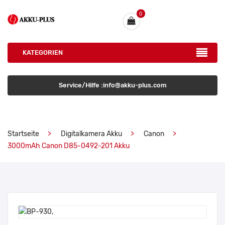
0
KATEGORIEN
Service/Hilfe :info@akku-plus.com
Startseite
Digitalkamera Akku
Canon
3000mAh Canon D85-0492-201 Akku