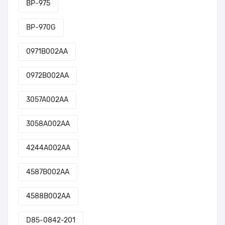
BP-975
BP-970G
0971B002AA
0972B002AA
3057A002AA
3058A002AA
4244A002AA
4587B002AA
4588B002AA
D85-0842-201