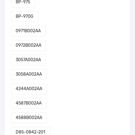
BP-975
BP-970G
0971B002AA
0972B002AA
3057A002AA
3058A002AA
4244A002AA
4587B002AA
4588B002AA
D85-0842-201