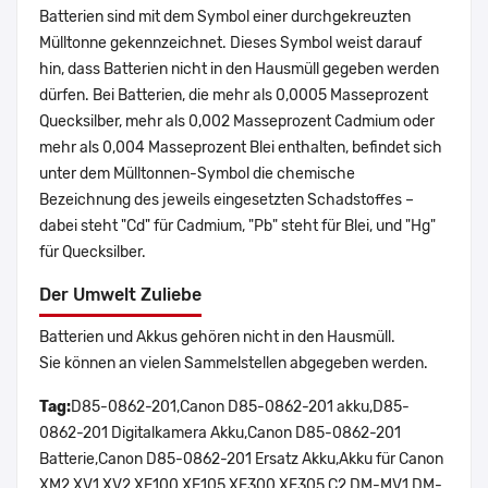
Batterien sind mit dem Symbol einer durchgekreuzten
Mülltonne gekennzeichnet. Dieses Symbol weist darauf
hin, dass Batterien nicht in den Hausmüll gegeben werden
dürfen. Bei Batterien, die mehr als 0,0005 Masseprozent
Quecksilber, mehr als 0,002 Masseprozent Cadmium oder
mehr als 0,004 Masseprozent Blei enthalten, befindet sich
unter dem Mülltonnen-Symbol die chemische
Bezeichnung des jeweils eingesetzten Schadstoffes –
dabei steht "Cd" für Cadmium, "Pb" steht für Blei, und "Hg"
für Quecksilber.
Der Umwelt Zuliebe
Batterien und Akkus gehören nicht in den Hausmüll.
Sie können an vielen Sammelstellen abgegeben werden.
Tag:
D85-0862-201,Canon D85-0862-201 akku,D85-
0862-201 Digitalkamera Akku,Canon D85-0862-201
Batterie,Canon D85-0862-201 Ersatz Akku,Akku für Canon
XM2 XV1 XV2 XF100 XF105 XF300 XF305 C2 DM-MV1 DM-