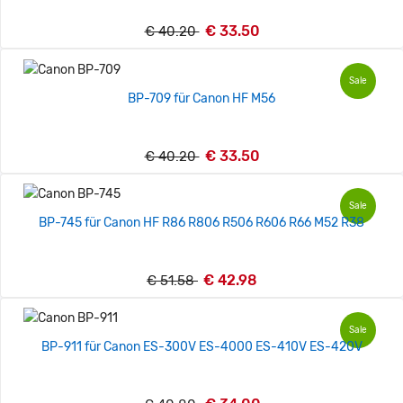
€ 33.50
€ 40.20
Sale
BP-709 für Canon HF M56
€ 33.50
€ 40.20
Sale
BP-745 für Canon HF R86 R806 R506 R606 R66 M52 R38
€ 42.98
€ 51.58
Sale
BP-911 für Canon ES-300V ES-4000 ES-410V ES-420V