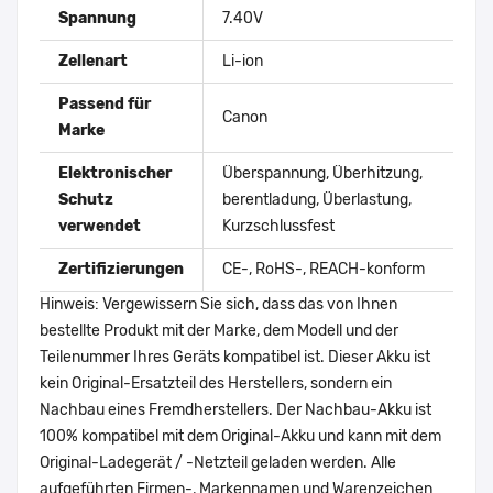
Spannung
7.40V
Zellenart
Li-ion
Passend für
Canon
Marke
Elektronischer
Überspannung, Überhitzung,
Schutz
berentladung, Überlastung,
verwendet
Kurzschlussfest
Zertifizierungen
CE-, RoHS-, REACH-konform
Hinweis: Vergewissern Sie sich, dass das von Ihnen
bestellte Produkt mit der Marke, dem Modell und der
Teilenummer Ihres Geräts kompatibel ist. Dieser Akku ist
kein Original-Ersatzteil des Herstellers, sondern ein
Nachbau eines Fremdherstellers. Der Nachbau-Akku ist
100% kompatibel mit dem Original-Akku und kann mit dem
Original-Ladegerät / -Netzteil geladen werden. Alle
aufgeführten Firmen-, Markennamen und Warenzeichen