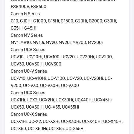
ES8400V, ES8600
Canon G Series
G10, G10Hi, G1000, G15Hi, G1500, G20Hi, G2000, G30Hi,
G35Hi, G45Hi
Canon MV Series
MV1, MV10, MV10i, MV20, MV20i, MV200, MV200i
Canon UCV Series
UCV10, UCV10Hi, UCV100, UCV20, UCV20Hi, UCV200,
UCV30, UCV30Hi, UCV300
Canon UC-V Series
UC-V10, UC-V10Hi, UC-V100, UC-V20, UC-V20Hi, UC-
V200, UC-V30, UC-V30Hi, UC-V300
Canon UCX Series
UCX1Hi, UCX2, UCX2Hi, UCX30Hi, UCX40Hi, UCX45Hi,
UCX50, UCX50Hi, UC-X55, UCX55Hi
Canon UC-X Series
UC-X1Hi, UC-X2, UC-X2Hi, UC-X30Hi, UC-X40Hi, UC-X45Hi,
UC-X50, UC-X50Hi, UC-X55, UC-X55Hi