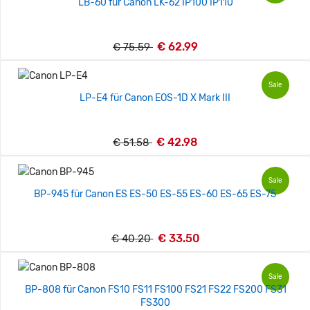
LB-60 für Canon LK-62 IP100 IP110
€ 62.99
€ 75.59
Sale
LP-E4 für Canon EOS-1D X Mark III
€ 42.98
€ 51.58
Sale
BP-945 für Canon ES ES-50 ES-55 ES-60 ES-65 ES-75
€ 33.50
€ 40.20
Sale
BP-808 für Canon FS10 FS11 FS100 FS21 FS22 FS200 FS31
FS300