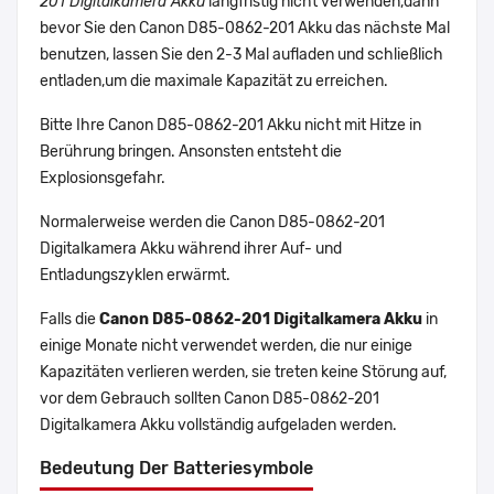
201 Digitalkamera Akku
langfristig nicht verwenden,dann
bevor Sie den Canon D85-0862-201 Akku das nächste Mal
benutzen, lassen Sie den 2-3 Mal aufladen und schließlich
entladen,um die maximale Kapazität zu erreichen.
Bitte Ihre Canon D85-0862-201 Akku nicht mit Hitze in
Berührung bringen. Ansonsten entsteht die
Explosionsgefahr.
Normalerweise werden die Canon D85-0862-201
Digitalkamera Akku während ihrer Auf- und
Entladungszyklen erwärmt.
Falls die
Canon D85-0862-201 Digitalkamera Akku
in
einige Monate nicht verwendet werden, die nur einige
Kapazitäten verlieren werden, sie treten keine Störung auf,
vor dem Gebrauch sollten Canon D85-0862-201
Digitalkamera Akku vollständig aufgeladen werden.
Bedeutung Der Batteriesymbole