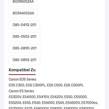
8029A002AA
8034A002AA
D85-0492-201
D85-0502-201
D85-0890-201
D85-0892-201
Kompatibel Zu
Canon EOS Series
EOS C300, EOS C300PL, EOS C500, EOS C500PL
Canon ES Series
ES300V, ES4000, ES410V, ES420V, ES50, ES5000,
ES520A, ES55, ES60, ES6000, ES65, ES6500V, ES7000es,
ES7000V, ES75, ES8000V, ES8100, ES8100V, ES8200V,