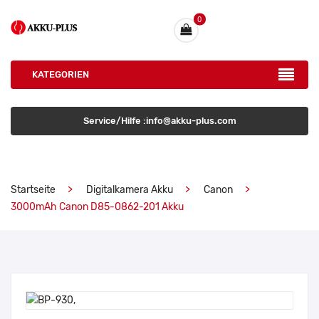
0
KATEGORIEN
Service/Hilfe :info@akku-plus.com
Startseite
Digitalkamera Akku
Canon
3000mAh Canon D85-0862-201 Akku