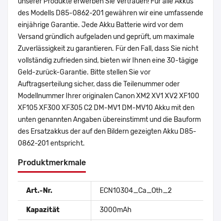
unserer Produkte erwerben Sie Vertrauen! Für alle Akkus
des Modells D85-0862-201 gewähren wir eine umfassende
einjährige Garantie. Jede Akku Batterie wird vor dem
Versand gründlich aufgeladen und geprüft, um maximale
Zuverlässigkeit zu garantieren. Für den Fall, dass Sie nicht
vollständig zufrieden sind, bieten wir Ihnen eine 30-tägige
Geld-zurück-Garantie. Bitte stellen Sie vor
Auftragserteilung sicher, dass die Teilenummer oder
Modellnummer Ihrer originalen Canon XM2 XV1 XV2 XF100
XF105 XF300 XF305 C2 DM-MV1 DM-MV10 Akku mit den
unten genannten Angaben übereinstimmt und die Bauform
des Ersatzakkus der auf den Bildern gezeigten Akku D85-
0862-201 entspricht.
Produktmerkmale
Art.-Nr.
ECN10304_Ca_Oth_2
Kapazität
3000mAh