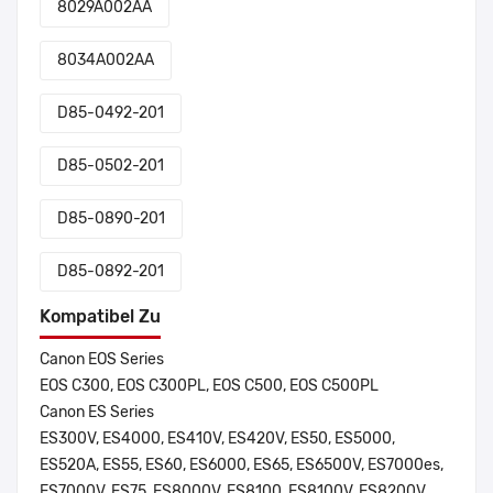
8029A002AA
8034A002AA
D85-0492-201
D85-0502-201
D85-0890-201
D85-0892-201
Kompatibel Zu
Canon EOS Series
EOS C300, EOS C300PL, EOS C500, EOS C500PL
Canon ES Series
ES300V, ES4000, ES410V, ES420V, ES50, ES5000,
ES520A, ES55, ES60, ES6000, ES65, ES6500V, ES7000es,
ES7000V, ES75, ES8000V, ES8100, ES8100V, ES8200V,