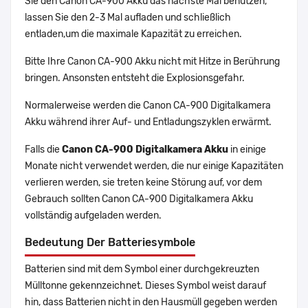
Sie den Canon CA-900 Akku das nächste Mal benutzen,
lassen Sie den 2-3 Mal aufladen und schließlich
entladen,um die maximale Kapazität zu erreichen.
Bitte Ihre Canon CA-900 Akku nicht mit Hitze in Berührung
bringen. Ansonsten entsteht die Explosionsgefahr.
Normalerweise werden die Canon CA-900 Digitalkamera
Akku während ihrer Auf- und Entladungszyklen erwärmt.
Falls die
Canon CA-900 Digitalkamera Akku
in einige
Monate nicht verwendet werden, die nur einige Kapazitäten
verlieren werden, sie treten keine Störung auf, vor dem
Gebrauch sollten Canon CA-900 Digitalkamera Akku
vollständig aufgeladen werden.
Bedeutung Der Batteriesymbole
Batterien sind mit dem Symbol einer durchgekreuzten
Mülltonne gekennzeichnet. Dieses Symbol weist darauf
hin, dass Batterien nicht in den Hausmüll gegeben werden