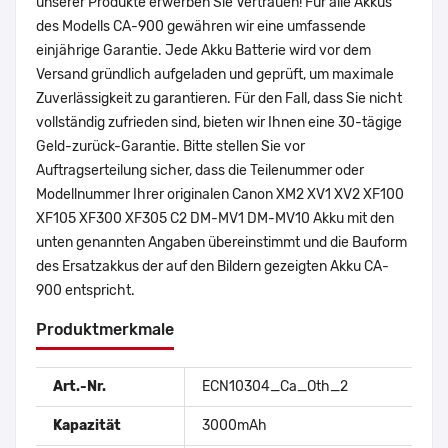
unserer Produkte erwerben Sie Vertrauen! Für alle Akkus
des Modells CA-900 gewähren wir eine umfassende
einjährige Garantie. Jede Akku Batterie wird vor dem
Versand gründlich aufgeladen und geprüft, um maximale
Zuverlässigkeit zu garantieren. Für den Fall, dass Sie nicht
vollständig zufrieden sind, bieten wir Ihnen eine 30-tägige
Geld-zurück-Garantie. Bitte stellen Sie vor
Auftragserteilung sicher, dass die Teilenummer oder
Modellnummer Ihrer originalen Canon XM2 XV1 XV2 XF100
XF105 XF300 XF305 C2 DM-MV1 DM-MV10 Akku mit den
unten genannten Angaben übereinstimmt und die Bauform
des Ersatzakkus der auf den Bildern gezeigten Akku CA-
900 entspricht.
Produktmerkmale
Art.-Nr.
ECN10304_Ca_Oth_2
Kapazität
3000mAh