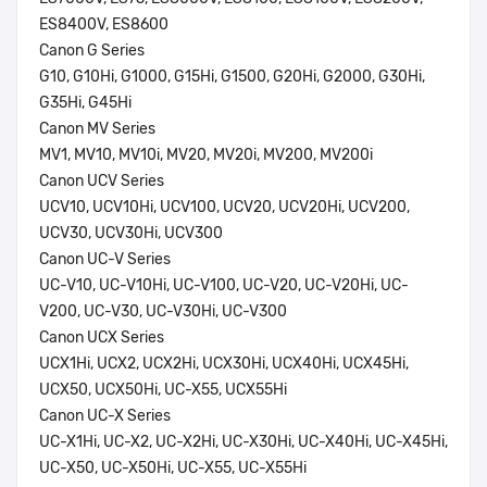
ES8400V, ES8600
Canon G Series
G10, G10Hi, G1000, G15Hi, G1500, G20Hi, G2000, G30Hi,
G35Hi, G45Hi
Canon MV Series
MV1, MV10, MV10i, MV20, MV20i, MV200, MV200i
Canon UCV Series
UCV10, UCV10Hi, UCV100, UCV20, UCV20Hi, UCV200,
UCV30, UCV30Hi, UCV300
Canon UC-V Series
UC-V10, UC-V10Hi, UC-V100, UC-V20, UC-V20Hi, UC-
V200, UC-V30, UC-V30Hi, UC-V300
Canon UCX Series
UCX1Hi, UCX2, UCX2Hi, UCX30Hi, UCX40Hi, UCX45Hi,
UCX50, UCX50Hi, UC-X55, UCX55Hi
Canon UC-X Series
UC-X1Hi, UC-X2, UC-X2Hi, UC-X30Hi, UC-X40Hi, UC-X45Hi,
UC-X50, UC-X50Hi, UC-X55, UC-X55Hi