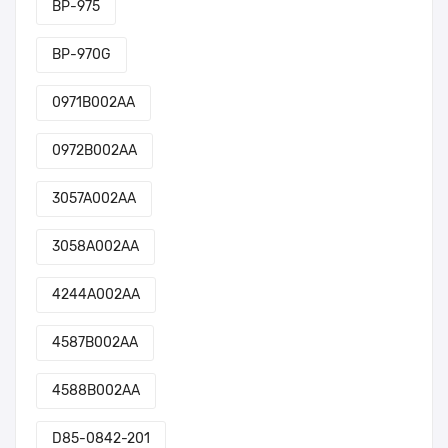
BP-975
BP-970G
0971B002AA
0972B002AA
3057A002AA
3058A002AA
4244A002AA
4587B002AA
4588B002AA
D85-0842-201