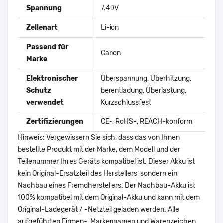
Spannung
7.40V
Zellenart
Li-ion
Passend für
Canon
Marke
Elektronischer
Überspannung, Überhitzung,
Schutz
berentladung, Überlastung,
verwendet
Kurzschlussfest
Zertifizierungen
CE-, RoHS-, REACH-konform
Hinweis: Vergewissern Sie sich, dass das von Ihnen
bestellte Produkt mit der Marke, dem Modell und der
Teilenummer Ihres Geräts kompatibel ist. Dieser Akku ist
kein Original-Ersatzteil des Herstellers, sondern ein
Nachbau eines Fremdherstellers. Der Nachbau-Akku ist
100% kompatibel mit dem Original-Akku und kann mit dem
Original-Ladegerät / -Netzteil geladen werden. Alle
aufgeführten Firmen-, Markennamen und Warenzeichen