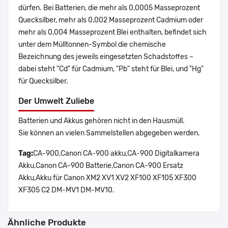
dürfen. Bei Batterien, die mehr als 0,0005 Masseprozent
Quecksilber, mehr als 0,002 Masseprozent Cadmium oder
mehr als 0,004 Masseprozent Blei enthalten, befindet sich
unter dem Mülltonnen-Symbol die chemische
Bezeichnung des jeweils eingesetzten Schadstoffes –
dabei steht "Cd" für Cadmium, "Pb" steht für Blei, und "Hg"
für Quecksilber.
Der Umwelt Zuliebe
Batterien und Akkus gehören nicht in den Hausmüll.
Sie können an vielen Sammelstellen abgegeben werden.
Tag:
CA-900,Canon CA-900 akku,CA-900 Digitalkamera
Akku,Canon CA-900 Batterie,Canon CA-900 Ersatz
Akku,Akku für Canon XM2 XV1 XV2 XF100 XF105 XF300
XF305 C2 DM-MV1 DM-MV10.
Ähnliche Produkte