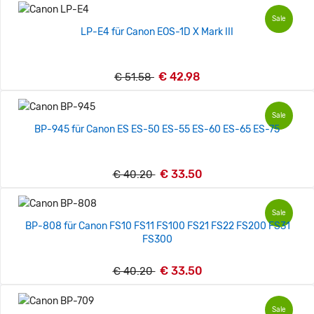
Sale
LP-E4 für Canon EOS-1D X Mark III
€ 42.98
€ 51.58
Sale
BP-945 für Canon ES ES-50 ES-55 ES-60 ES-65 ES-75
€ 33.50
€ 40.20
Sale
BP-808 für Canon FS10 FS11 FS100 FS21 FS22 FS200 FS31
FS300
€ 33.50
€ 40.20
Sale