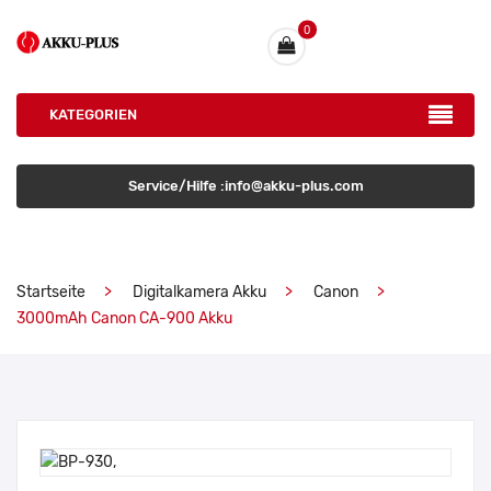
0
KATEGORIEN
Service/Hilfe :info@akku-plus.com
Startseite
Digitalkamera Akku
Canon
3000mAh Canon CA-900 Akku