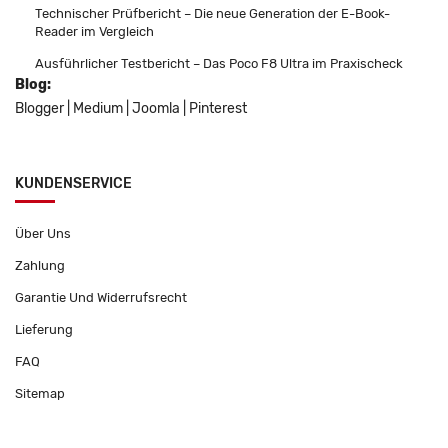
Technischer Prüfbericht – Die neue Generation der E-Book-
Reader im Vergleich
Ausführlicher Testbericht – Das Poco F8 Ultra im Praxischeck
Blog:
Blogger
|
Medium
|
Joomla
|
Pinterest
KUNDENSERVICE
Über Uns
Zahlung
Garantie Und Widerrufsrecht
Lieferung
FAQ
Sitemap