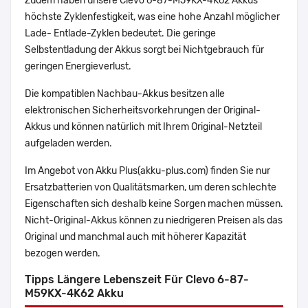
Zudem haben unsere Clevo 6-87-M59KX-4K62 Akkus
höchste Zyklenfestigkeit, was eine hohe Anzahl möglicher
Lade- Entlade-Zyklen bedeutet. Die geringe
Selbstentladung der Akkus sorgt bei Nichtgebrauch für
geringen Energieverlust.
Die kompatiblen Nachbau-Akkus besitzen alle
elektronischen Sicherheitsvorkehrungen der Original-
Akkus und können natürlich mit Ihrem Original-Netzteil
aufgeladen werden.
Im Angebot von Akku Plus(akku-plus.com) finden Sie nur
Ersatzbatterien von Qualitätsmarken, um deren schlechte
Eigenschaften sich deshalb keine Sorgen machen müssen.
Nicht-Original-Akkus können zu niedrigeren Preisen als das
Original und manchmal auch mit höherer Kapazität
bezogen werden.
Tipps Längere Lebenszeit Für Clevo 6-87-
M59KX-4K62 Akku