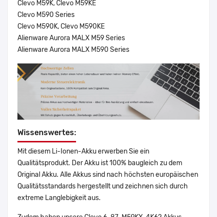
Clevo M59K, Clevo M59KE
Clevo M590 Series
Clevo M590K, Clevo M590KE
Alienware Aurora MALX M59 Series
Alienware Aurora MALX M590 Series
Wissenswertes:
Mit diesem Li-Ionen-Akku erwerben Sie ein
Qualitätsprodukt. Der Akku ist 100% baugleich zu dem
Original Akku. Alle Akkus sind nach höchsten europäischen
Qualitätsstandards hergestellt und zeichnen sich durch
extreme Langlebigkeit aus.