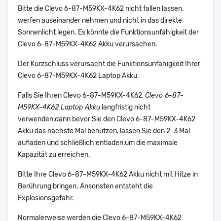
Bitte die Clevo 6-87-M59KX-4K62 nicht fallen lassen,
werfen auseinander nehmen und nicht in das direkte
Sonnenlicht legen. Es könnte die Funktionsunfähigkeit der
Clevo 6-87-M59KX-4K62 Akku verursachen.
Der Kurzschluss verursacht die Funktionsunfähigkeit Ihrer
Clevo 6-87-M59KX-4K62 Laptop Akku.
Falls Sie Ihren Clevo 6-87-M59KX-4K62,
Clevo 6-87-
M59KX-4K62 Laptop Akku
langfristig nicht
verwenden,dann bevor Sie den Clevo 6-87-M59KX-4K62
Akku das nächste Mal benutzen, lassen Sie den 2-3 Mal
aufladen und schließlich entladen,um die maximale
Kapazität zu erreichen.
Bitte Ihre Clevo 6-87-M59KX-4K62 Akku nicht mit Hitze in
Berührung bringen. Ansonsten entsteht die
Explosionsgefahr.
Normalerweise werden die Clevo 6-87-M59KX-4K62