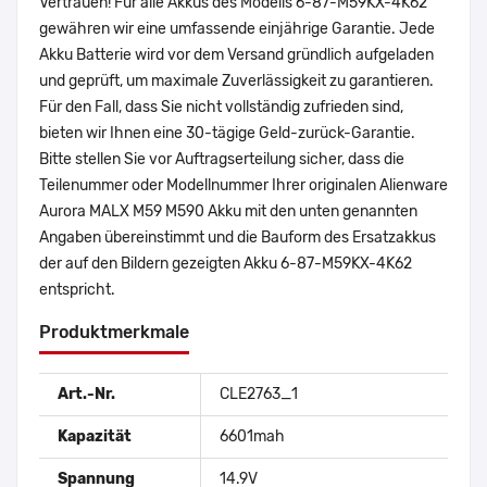
Vertrauen! Für alle Akkus des Modells 6-87-M59KX-4K62
gewähren wir eine umfassende einjährige Garantie. Jede
Akku Batterie wird vor dem Versand gründlich aufgeladen
und geprüft, um maximale Zuverlässigkeit zu garantieren.
Für den Fall, dass Sie nicht vollständig zufrieden sind,
bieten wir Ihnen eine 30-tägige Geld-zurück-Garantie.
Bitte stellen Sie vor Auftragserteilung sicher, dass die
Teilenummer oder Modellnummer Ihrer originalen Alienware
Aurora MALX M59 M590 Akku mit den unten genannten
Angaben übereinstimmt und die Bauform des Ersatzakkus
der auf den Bildern gezeigten Akku 6-87-M59KX-4K62
entspricht.
Produktmerkmale
Art.-Nr.
CLE2763_1
Kapazität
6601mah
Spannung
14.9V