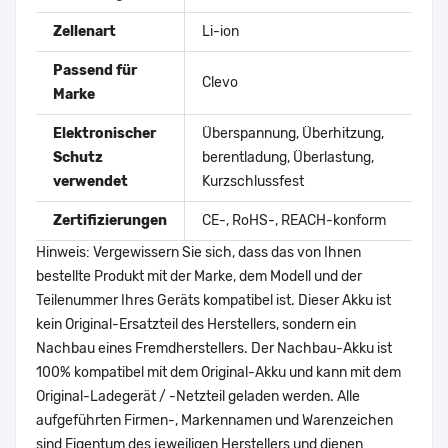
Zellenart
Li-ion
Passend für
Clevo
Marke
Elektronischer
Überspannung, Überhitzung,
Schutz
berentladung, Überlastung,
verwendet
Kurzschlussfest
Zertifizierungen
CE-, RoHS-, REACH-konform
Hinweis: Vergewissern Sie sich, dass das von Ihnen
bestellte Produkt mit der Marke, dem Modell und der
Teilenummer Ihres Geräts kompatibel ist. Dieser Akku ist
kein Original-Ersatzteil des Herstellers, sondern ein
Nachbau eines Fremdherstellers. Der Nachbau-Akku ist
100% kompatibel mit dem Original-Akku und kann mit dem
Original-Ladegerät / -Netzteil geladen werden. Alle
aufgeführten Firmen-, Markennamen und Warenzeichen
sind Eigentum des jeweiligen Herstellers und dienen