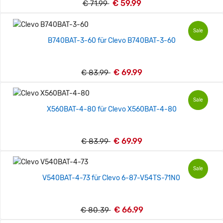
€ 59.99
€ 71.99
Sale
B740BAT-3-60 für Clevo B740BAT-3-60
€ 69.99
€ 83.99
Sale
X560BAT-4-80 für Clevo X560BAT-4-80
€ 69.99
€ 83.99
Sale
V540BAT-4-73 für Clevo 6-87-V54TS-71N0
€ 66.99
€ 80.39