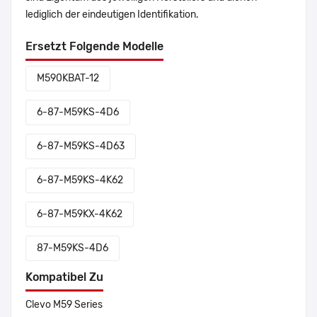
lediglich der eindeutigen Identifikation.
Ersetzt Folgende Modelle
M590KBAT-12
6-87-M59KS-4D6
6-87-M59KS-4D63
6-87-M59KS-4K62
6-87-M59KX-4K62
87-M59KS-4D6
Kompatibel Zu
Clevo M59 Series