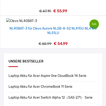
€ 55.99
€ 67.19
Sale
NL40BAT-3 für Clevo Aurore NL5B-8-S2 NL41GU NL41LU
NL51LU
€ 54.99
€ 65.99
UNSERE BESTSELLER
Laptop Akku für Acer Aspire One CloudBook 14 Serie
Laptop Akku für Acer ChromeBook 11 Serie
Laptop Akku für Acer Switch Alpha 12（SA5-271） Serie