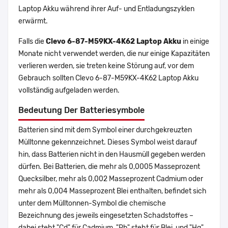
Laptop Akku während ihrer Auf- und Entladungszyklen
erwärmt.
Falls die
Clevo 6-87-M59KX-4K62 Laptop Akku
in einige
Monate nicht verwendet werden, die nur einige Kapazitäten
verlieren werden, sie treten keine Störung auf, vor dem
Gebrauch sollten Clevo 6-87-M59KX-4K62 Laptop Akku
vollständig aufgeladen werden.
Bedeutung Der Batteriesymbole
Batterien sind mit dem Symbol einer durchgekreuzten
Mülltonne gekennzeichnet. Dieses Symbol weist darauf
hin, dass Batterien nicht in den Hausmüll gegeben werden
dürfen. Bei Batterien, die mehr als 0,0005 Masseprozent
Quecksilber, mehr als 0,002 Masseprozent Cadmium oder
mehr als 0,004 Masseprozent Blei enthalten, befindet sich
unter dem Mülltonnen-Symbol die chemische
Bezeichnung des jeweils eingesetzten Schadstoffes –
dabei steht "Cd" für Cadmium, "Pb" steht für Blei, und "Hg"