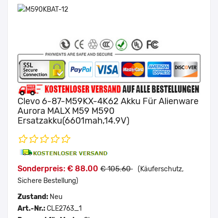
Clevo 6-87-M59KX-4K62 Akku Für Alienware
Aurora MALX M59 M590
Ersatzakku(6601mah,14.9V)
Sonderpreis: € 88.00
€ 105.60
(Käuferschutz,
Sichere Bestellung)
Zustand:
Neu
Art.-Nr.:
CLE2763_1