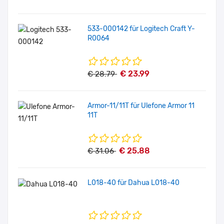
533-000142 für Logitech Craft Y-
R0064
€ 23.99
€ 28.79
Armor-11/11T für Ulefone Armor 11
11T
€ 25.88
€ 31.06
L018-40 für Dahua L018-40