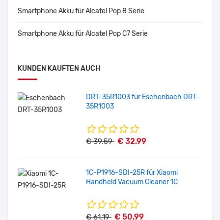
Smartphone Akku für Alcatel Pop 8 Serie
Smartphone Akku für Alcatel Pop C7 Serie
KUNDEN KAUFTEN AUCH
DRT-35R1003 für Eschenbach DRT-
35R1003
€ 32.99
€ 39.59
1C-P1916-SDI-25R für Xiaomi
Handheld Vacuum Cleaner 1C
€ 50.99
€ 61.19