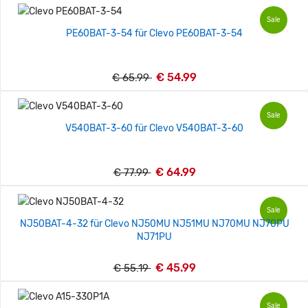
Sale
PE60BAT-3-54 für Clevo PE60BAT-3-54
€ 54.99
€ 65.99
Sale
V540BAT-3-60 für Clevo V540BAT-3-60
€ 64.99
€ 77.99
Sale
NJ50BAT-4-32 für Clevo NJ50MU NJ51MU NJ70MU NJ70PU
NJ71PU
€ 45.99
€ 55.19
Sale