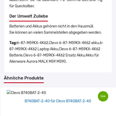
für Quecksilber.
Der Umwelt Zuliebe
Batterien und Akkus gehören nicht in den Hausmüll.
Sie können an vielen Sammelstellen abgegeben werden.
Tag:
6-87-M59KX-4K62,Clevo 6-87-M59KX-4K62 akku,6-
87-M59KX-4K62 Laptop Akku,Clevo 6-87-M59KX-4K62
Batterie,Clevo 6-87-M59KX-4K62 Ersatz Akku,Akku für
Alienware Aurora MALX M59 M590.
Ähnliche Produkte
Sale
B740BAT-2-40 für Clevo B740BAT-2-40