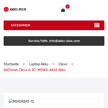
0
KATEGORIEN
Service/Hilfe :info@akku-plus.com
Startseite
Laptop Akku
Clevo
6601mah Clevo 6-87-M59KX-4K62 Akku