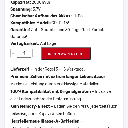
Kapazität:
2000mAh
Spannung:
3.7V
Chemischer Aufbau des Akkus:
Li-Po
Kompatibles Modell:
CPLD-176
Garantie:
1 Jahr Garantie und 30-Tage Geld-Zurück-
Garantie!
Verfügbarkeit:
Auf Lager.
−
+
IN DEN WARENKORB
Lieferzeit
– In der Regel 5 - 15 Werktage.
Premium-Zellen mit extrem langer Lebensdauer
–
Maximale Leistung durch erstklassige Materialien.
100% Kompatibilität mit Originalgeräten
– Inklusive
aller Ladezubehöre der Erstausrüstung.
Kein Memory-Effekt
– Laden Sie den Akku jederzeit (auch
teilweise) ohne Kapazitätseinbußen.
Herstellerneue Klasse-A-Batterien
–