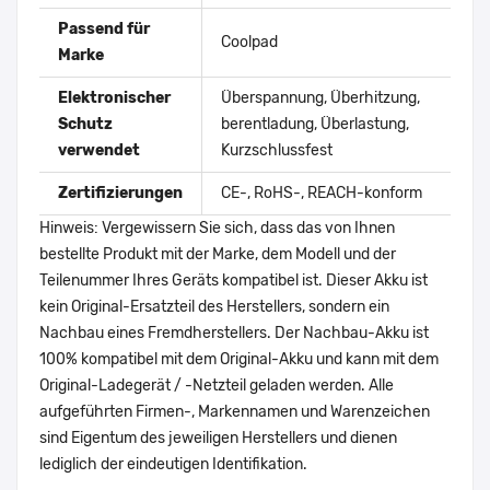
Passend für
Coolpad
Marke
Elektronischer
Überspannung, Überhitzung,
Schutz
berentladung, Überlastung,
verwendet
Kurzschlussfest
Zertifizierungen
CE-, RoHS-, REACH-konform
Hinweis: Vergewissern Sie sich, dass das von Ihnen
bestellte Produkt mit der Marke, dem Modell und der
Teilenummer Ihres Geräts kompatibel ist. Dieser Akku ist
kein Original-Ersatzteil des Herstellers, sondern ein
Nachbau eines Fremdherstellers. Der Nachbau-Akku ist
100% kompatibel mit dem Original-Akku und kann mit dem
Original-Ladegerät / -Netzteil geladen werden. Alle
aufgeführten Firmen-, Markennamen und Warenzeichen
sind Eigentum des jeweiligen Herstellers und dienen
lediglich der eindeutigen Identifikation.