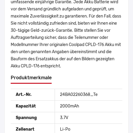
umfassende einjährige Garantie. Jede Akku Batterie wird
vor dem Versand gründlich aufgeladen und geprüft, um
maximale Zuverlässigkeit zu garantieren. Für den Fall, dass
Sie nicht vollständig zufrieden sind, bieten wir Ihnen eine
30-tägige Geld-zurück-Garantie. Bitte stellen Sie vor
Auftragserteilung sicher, dass die Teilenummer oder
Modellnummer Ihrer originalen Coolpad CPLD-176 Akku mit
den unten genannten Angaben übereinstimmt und die
Bauform des Ersatzakkus der auf den Bildern gezeigten
Akku CPLD-176 entspricht.
Produktmerkmale
Art.-Nr.
24BA02260368_Te
Kapazität
2000mAh
Spannung
3.7V
Zellenart
Li-Po