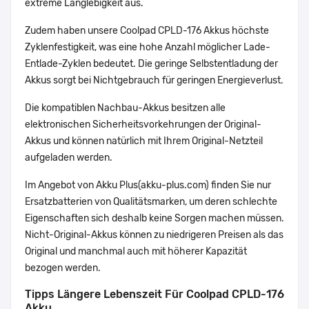
extreme Langlebigkeit aus.
Zudem haben unsere Coolpad CPLD-176 Akkus höchste
Zyklenfestigkeit, was eine hohe Anzahl möglicher Lade-
Entlade-Zyklen bedeutet. Die geringe Selbstentladung der
Akkus sorgt bei Nichtgebrauch für geringen Energieverlust.
Die kompatiblen Nachbau-Akkus besitzen alle
elektronischen Sicherheitsvorkehrungen der Original-
Akkus und können natürlich mit Ihrem Original-Netzteil
aufgeladen werden.
Im Angebot von Akku Plus(akku-plus.com) finden Sie nur
Ersatzbatterien von Qualitätsmarken, um deren schlechte
Eigenschaften sich deshalb keine Sorgen machen müssen.
Nicht-Original-Akkus können zu niedrigeren Preisen als das
Original und manchmal auch mit höherer Kapazität
bezogen werden.
Tipps Längere Lebenszeit Für Coolpad CPLD-176
Akku