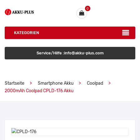
0
KATEGORIEN
Service/Hilfe :info@akku-plus.com
Startseite
Smartphone Akku
Coolpad
2000mAh Coolpad CPLD-176 Akku