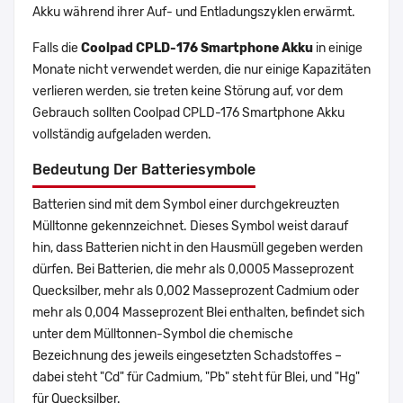
Akku während ihrer Auf- und Entladungszyklen erwärmt.
Falls die
Coolpad CPLD-176 Smartphone Akku
in einige
Monate nicht verwendet werden, die nur einige Kapazitäten
verlieren werden, sie treten keine Störung auf, vor dem
Gebrauch sollten Coolpad CPLD-176 Smartphone Akku
vollständig aufgeladen werden.
Bedeutung Der Batteriesymbole
Batterien sind mit dem Symbol einer durchgekreuzten
Mülltonne gekennzeichnet. Dieses Symbol weist darauf
hin, dass Batterien nicht in den Hausmüll gegeben werden
dürfen. Bei Batterien, die mehr als 0,0005 Masseprozent
Quecksilber, mehr als 0,002 Masseprozent Cadmium oder
mehr als 0,004 Masseprozent Blei enthalten, befindet sich
unter dem Mülltonnen-Symbol die chemische
Bezeichnung des jeweils eingesetzten Schadstoffes –
dabei steht "Cd" für Cadmium, "Pb" steht für Blei, und "Hg"
für Quecksilber.