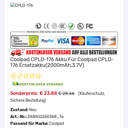
Coolpad CPLD-176 Akku Für Coolpad CPLD-
176 Ersatzakku(2000mAh,3.7V)
Sonderpreis: € 23.88
€ 28.66
(Käuferschutz,
Sichere Bestellung)
Zustand:
Neu
Art.-Nr.:
24BA02260368_Te
Passend für Marke:
Coolpad