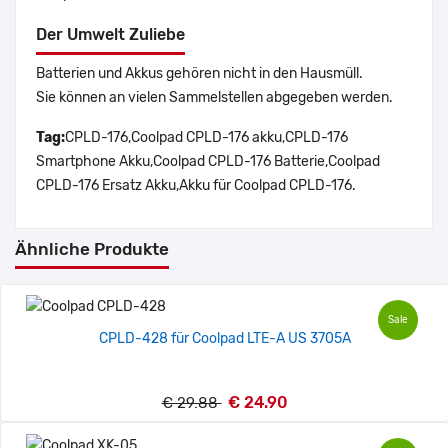
Der Umwelt Zuliebe
Batterien und Akkus gehören nicht in den Hausmüll.
Sie können an vielen Sammelstellen abgegeben werden.
Tag:
CPLD-176,Coolpad CPLD-176 akku,CPLD-176
Smartphone Akku,Coolpad CPLD-176 Batterie,Coolpad
CPLD-176 Ersatz Akku,Akku für Coolpad CPLD-176.
Ähnliche Produkte
Sale
CPLD-428 für Coolpad LTE-A US 3705A
€ 24.90
€ 29.88