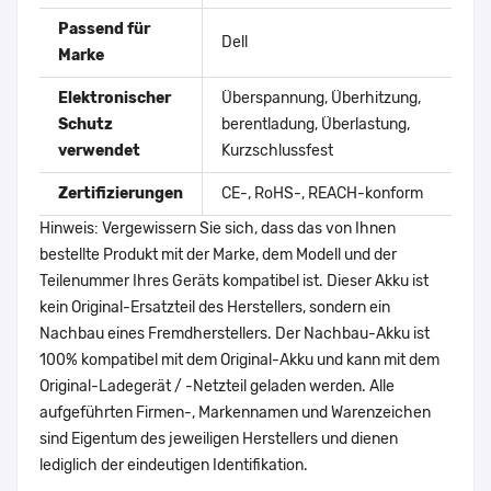
Passend für
Dell
Marke
Elektronischer
Überspannung, Überhitzung,
Schutz
berentladung, Überlastung,
verwendet
Kurzschlussfest
Zertifizierungen
CE-, RoHS-, REACH-konform
Hinweis: Vergewissern Sie sich, dass das von Ihnen
bestellte Produkt mit der Marke, dem Modell und der
Teilenummer Ihres Geräts kompatibel ist. Dieser Akku ist
kein Original-Ersatzteil des Herstellers, sondern ein
Nachbau eines Fremdherstellers. Der Nachbau-Akku ist
100% kompatibel mit dem Original-Akku und kann mit dem
Original-Ladegerät / -Netzteil geladen werden. Alle
aufgeführten Firmen-, Markennamen und Warenzeichen
sind Eigentum des jeweiligen Herstellers und dienen
lediglich der eindeutigen Identifikation.