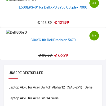
Sale
L500EPS-01 für Dell XPS 8950 Optiplex 7000
€ 121.99
€ 146.39
Sale
G06YG für Dell Precision 5470
€ 66.99
€ 80.39
UNSERE BESTSELLER
Laptop Akku für Acer Switch Alpha 12（SA5-271） Serie
Laptop Akku für Acer SP714 Serie