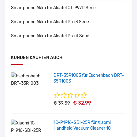
Smartphone Akku für Alcatel OT-997D Serie
Smartphone Akku für Alcatel Pixi 3 Serie
Smartphone Akku für Alcatel Pixi 4 Serie
KUNDEN KAUFTEN AUCH
DRT-35R1003 für Eschenbach DRT-
35R1003
€ 32.99
€ 39.59
1C-P1916-SDI-25R für Xiaomi
Handheld Vacuum Cleaner 1C