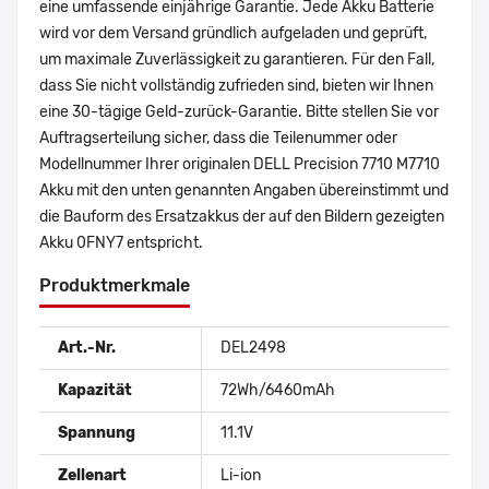
eine umfassende einjährige Garantie. Jede Akku Batterie
wird vor dem Versand gründlich aufgeladen und geprüft,
um maximale Zuverlässigkeit zu garantieren. Für den Fall,
dass Sie nicht vollständig zufrieden sind, bieten wir Ihnen
eine 30-tägige Geld-zurück-Garantie. Bitte stellen Sie vor
Auftragserteilung sicher, dass die Teilenummer oder
Modellnummer Ihrer originalen DELL Precision 7710 M7710
Akku mit den unten genannten Angaben übereinstimmt und
die Bauform des Ersatzakkus der auf den Bildern gezeigten
Akku 0FNY7 entspricht.
Produktmerkmale
Art.-Nr.
DEL2498
Kapazität
72Wh/6460mAh
Spannung
11.1V
Zellenart
Li-ion