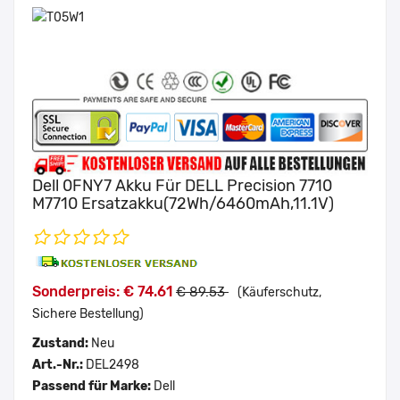
Dell 0FNY7 Akku Für DELL Precision 7710
M7710 Ersatzakku(72Wh/6460mAh,11.1V)
Sonderpreis: € 74.61
€ 89.53
(Käuferschutz,
Sichere Bestellung)
Zustand:
Neu
Art.-Nr.:
DEL2498
Passend für Marke:
Dell