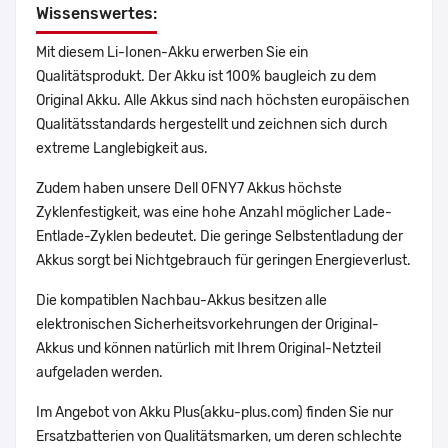
Wissenswertes:
Mit diesem Li-Ionen-Akku erwerben Sie ein
Qualitätsprodukt. Der Akku ist 100% baugleich zu dem
Original Akku. Alle Akkus sind nach höchsten europäischen
Qualitätsstandards hergestellt und zeichnen sich durch
extreme Langlebigkeit aus.
Zudem haben unsere Dell 0FNY7 Akkus höchste
Zyklenfestigkeit, was eine hohe Anzahl möglicher Lade-
Entlade-Zyklen bedeutet. Die geringe Selbstentladung der
Akkus sorgt bei Nichtgebrauch für geringen Energieverlust.
Die kompatiblen Nachbau-Akkus besitzen alle
elektronischen Sicherheitsvorkehrungen der Original-
Akkus und können natürlich mit Ihrem Original-Netzteil
aufgeladen werden.
Im Angebot von Akku Plus(akku-plus.com) finden Sie nur
Ersatzbatterien von Qualitätsmarken, um deren schlechte