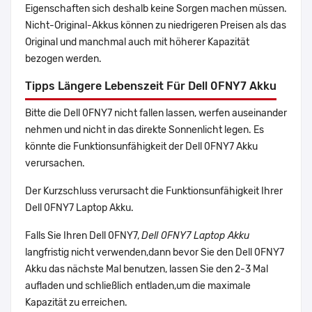
Eigenschaften sich deshalb keine Sorgen machen müssen.
Nicht-Original-Akkus können zu niedrigeren Preisen als das
Original und manchmal auch mit höherer Kapazität
bezogen werden.
Tipps Längere Lebenszeit Für Dell 0FNY7 Akku
Bitte die Dell 0FNY7 nicht fallen lassen, werfen auseinander
nehmen und nicht in das direkte Sonnenlicht legen. Es
könnte die Funktionsunfähigkeit der Dell 0FNY7 Akku
verursachen.
Der Kurzschluss verursacht die Funktionsunfähigkeit Ihrer
Dell 0FNY7 Laptop Akku.
Falls Sie Ihren Dell 0FNY7,
Dell 0FNY7 Laptop Akku
langfristig nicht verwenden,dann bevor Sie den Dell 0FNY7
Akku das nächste Mal benutzen, lassen Sie den 2-3 Mal
aufladen und schließlich entladen,um die maximale
Kapazität zu erreichen.