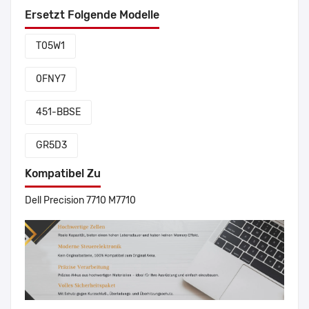
Ersetzt Folgende Modelle
T05W1
0FNY7
451-BBSE
GR5D3
Kompatibel Zu
Dell Precision 7710 M7710