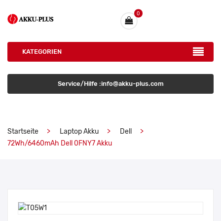
0
KATEGORIEN
Service/Hilfe :info@akku-plus.com
Startseite
Laptop Akku
Dell
72Wh/6460mAh Dell 0FNY7 Akku