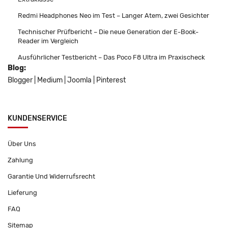
Redmi Headphones Neo im Test – Langer Atem, zwei Gesichter
Technischer Prüfbericht – Die neue Generation der E-Book-
Reader im Vergleich
Ausführlicher Testbericht – Das Poco F8 Ultra im Praxischeck
Blog:
Blogger
|
Medium
|
Joomla
|
Pinterest
KUNDENSERVICE
Über Uns
Zahlung
Garantie Und Widerrufsrecht
Lieferung
FAQ
Sitemap