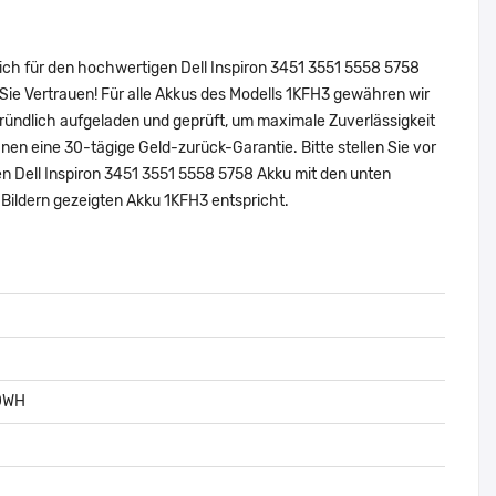
ich für den hochwertigen Dell Inspiron 3451 3551 5558 5758
ie Vertrauen! Für alle Akkus des Modells 1KFH3 gewähren wir
ründlich aufgeladen und geprüft, um maximale Zuverlässigkeit
 Ihnen eine 30-tägige Geld-zurück-Garantie. Bitte stellen Sie vor
en Dell Inspiron 3451 3551 5558 5758 Akku mit den unten
Bildern gezeigten Akku 1KFH3 entspricht.
40WH