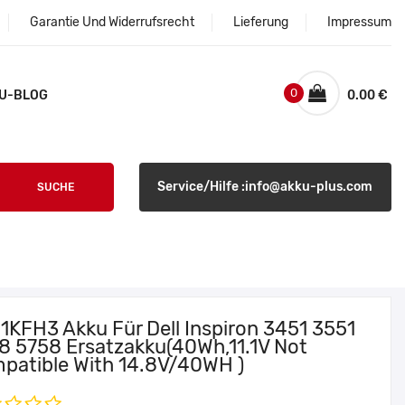
Garantie Und Widerrufsrecht
Lieferung
Impressum
0
U-BLOG
0.00 €
Service/Hilfe :info@akku-plus.com
SUCHE
 1KFH3 Akku Für Dell Inspiron 3451 3551
8 5758 Ersatzakku(40Wh,11.1V Not
patible With 14.8V/40WH )