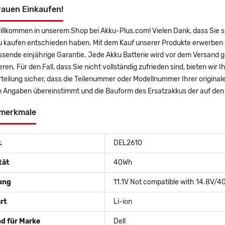
rauen Einkaufen!
illkommen in unserem Shop bei Akku-Plus.com! Vielen Dank, dass Sie s
u kaufen entschieden haben. Mit dem Kauf unserer Produkte erwerben S
sende einjährige Garantie. Jede Akku Batterie wird vor dem Versand g
eren. Für den Fall, dass Sie nicht vollständig zufrieden sind, bieten wir
teilung sicher, dass die Teilenummer oder Modellnummer Ihrer original
 Angaben übereinstimmt und die Bauform des Ersatzakkus der auf den 
merkmale
.
DEL2610
tät
40Wh
ung
11.1V Not compatible with 14.8V/
rt
Li-ion
d für Marke
Dell