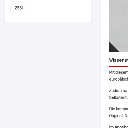
Z55H
Wissens
Mit diesem
europäisch
Zudem hab
Selbstentl
Die kompa
Original-N
Im Angebo