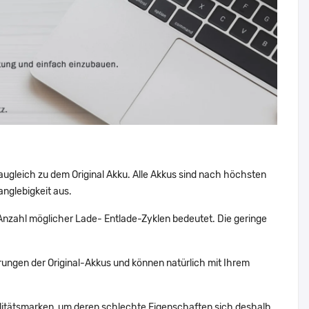
augleich zu dem Original Akku. Alle Akkus sind nach höchsten
nglebigkeit aus.
nzahl möglicher Lade- Entlade-Zyklen bedeutet. Die geringe
ungen der Original-Akkus und können natürlich mit Ihrem
alitätsmarken, um deren schlechte Eigenschaften sich deshalb