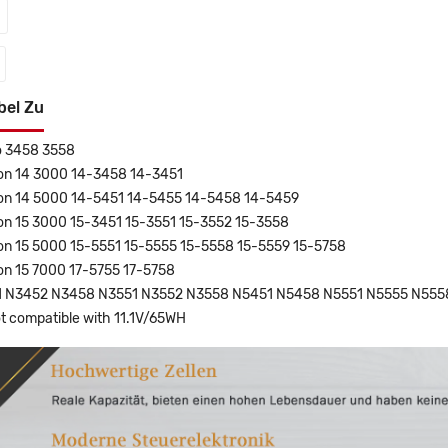
bel Zu
ro 3458 3558
iron 14 3000 14-3458 14-3451
iron 14 5000 14-5451 14-5455 14-5458 14-5459
iron 15 3000 15-3451 15-3551 15-3552 15-3558
iron 15 5000 15-5551 15-5555 15-5558 15-5559 15-5758
ron 15 7000 17-5755 17-5758
51 N3452 N3458 N3551 N3552 N3558 N5451 N5458 N5551 N5555 N555
ot compatible with 11.1V/65WH