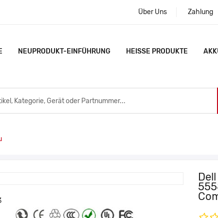
Über Uns
Zahlung
E
NEUPRODUKT-EINFÜHRUNG
HEISSE PRODUKTE
AKK
u
Dell
555
Com