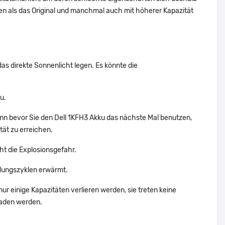
n als das Original und manchmal auch mit höherer Kapazität
das direkte Sonnenlicht legen. Es könnte die
u.
ann bevor Sie den Dell 1KFH3 Akku das nächste Mal benutzen,
tät zu erreichen.
ht die Explosionsgefahr.
dungszyklen erwärmt.
ur einige Kapazitäten verlieren werden, sie treten keine
laden werden.