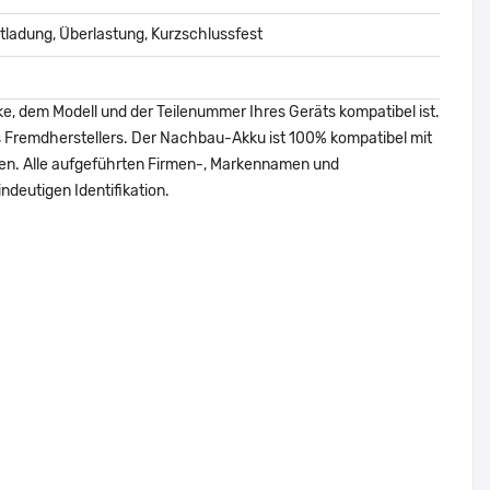
ladung, Überlastung, Kurzschlussfest
ke, dem Modell und der Teilenummer Ihres Geräts kompatibel ist.
nes Fremdherstellers. Der Nachbau-Akku ist 100% kompatibel mit
den. Alle aufgeführten Firmen-, Markennamen und
ndeutigen Identifikation.