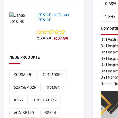
K185W
L018-40 für Dahua
1KFH3
L018-40
Kompati
€ 31.99
€ 38.39
Dell Vost
Dell Insp
Dell Insp
NEUE PRODUKTE
Dell Insp
Dell Insp
Dell Inspi
SG906PRO
CR12600SE
Dell N34
Notice: N
623758-1S2P
061384
A1672
E3E01-60132
VCA-SBT90
SP304