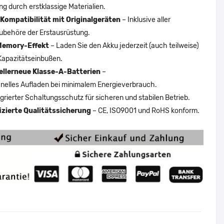
ng durch erstklassige Materialien.
Kompatibilität mit Originalgeräten
– Inklusive aller
ubehöre der Erstausrüstung.
Memory-Effekt
– Laden Sie den Akku jederzeit (auch teilweise)
Kapazitätseinbußen.
ellerneue Klasse-A-Batterien
–
nelles Aufladen bei minimalem Energieverbrauch.
egrierter Schaltungsschutz für sicheren und stabilen Betrieb.
fizierte Qualitätssicherung
– CE, ISO9001 und RoHS konform.