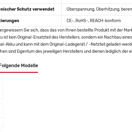
onischer Schutz verwendet
Überspannung, Überhitzung, berent
izierungen
CE-, RoHS-, REACH-konform
ergewissern Sie sich, dass das von Ihnen bestellte Produkt mit der Mar
u ist kein Original-Ersatzteil des Herstellers, sondern ein Nachbau ei
nal-Akku und kann mit dem Original-Ladegerät / -Netzteil geladen wer
en sind Eigentum des jeweiligen Herstellers und dienen lediglich der ei
Folgende Modelle