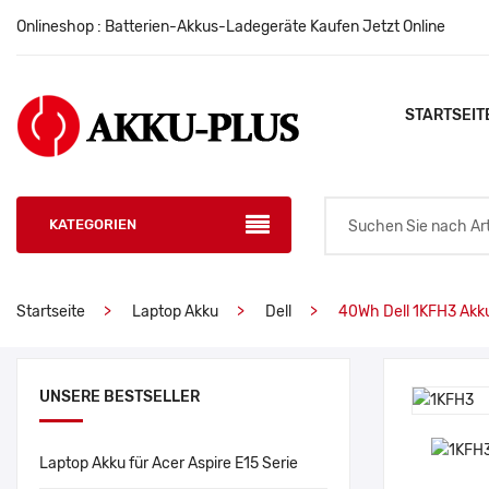
Onlineshop : Batterien-Akkus-Ladegeräte Kaufen Jetzt Online
STARTSEIT
KATEGORIEN
Startseite
Laptop Akku
Dell
40Wh Dell 1KFH3 Akk
UNSERE BESTSELLER
Laptop Akku für Acer Aspire E15 Serie