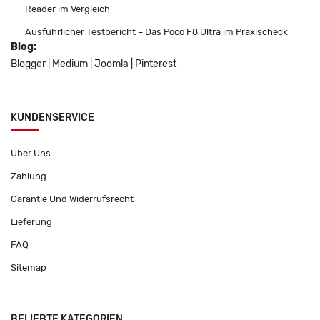
Reader im Vergleich
Ausführlicher Testbericht – Das Poco F8 Ultra im Praxischeck
Blog:
Blogger
|
Medium
|
Joomla
|
Pinterest
KUNDENSERVICE
Über Uns
Zahlung
Garantie Und Widerrufsrecht
Lieferung
FAQ
Sitemap
BELIEBTE KATEGORIEN