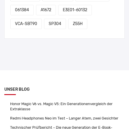
061384
A1672
E3E01-60132
VCA-SBT90
SP304
Z55H
UNSER BLOG
Honor Magic V6 vs. Magic V5: Ein Generationenvergleich der
Extraklasse
Redmi Headphones Neo im Test – Langer Atem, zwei Gesichter
Technischer Prüfbericht – Die neue Generation der E-Book-