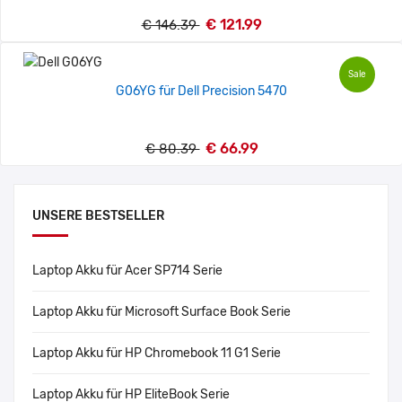
€ 121.99
€ 146.39
Sale
G06YG für Dell Precision 5470
€ 66.99
€ 80.39
UNSERE BESTSELLER
Laptop Akku für Acer SP714 Serie
Laptop Akku für Microsoft Surface Book Serie
Laptop Akku für HP Chromebook 11 G1 Serie
Laptop Akku für HP EliteBook Serie