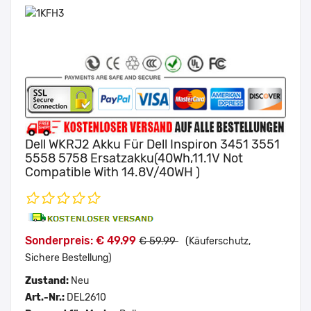
Dell WKRJ2 Akku Für Dell Inspiron 3451 3551
5558 5758 Ersatzakku(40Wh,11.1V Not
Compatible With 14.8V/40WH )
Sonderpreis: € 49.99
€ 59.99
(Käuferschutz,
Sichere Bestellung)
Zustand:
Neu
Art.-Nr.:
DEL2610