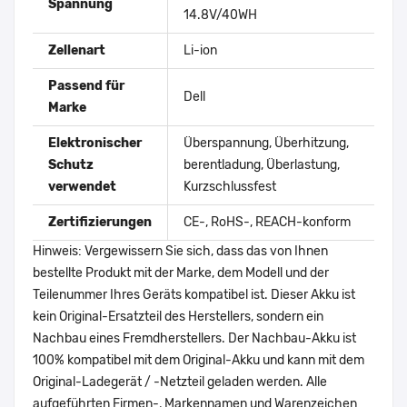
Spannung
14.8V/40WH
Zellenart
Li-ion
Passend für
Dell
Marke
Elektronischer
Überspannung, Überhitzung,
Schutz
berentladung, Überlastung,
verwendet
Kurzschlussfest
Zertifizierungen
CE-, RoHS-, REACH-konform
Hinweis: Vergewissern Sie sich, dass das von Ihnen
bestellte Produkt mit der Marke, dem Modell und der
Teilenummer Ihres Geräts kompatibel ist. Dieser Akku ist
kein Original-Ersatzteil des Herstellers, sondern ein
Nachbau eines Fremdherstellers. Der Nachbau-Akku ist
100% kompatibel mit dem Original-Akku und kann mit dem
Original-Ladegerät / -Netzteil geladen werden. Alle
aufgeführten Firmen-, Markennamen und Warenzeichen