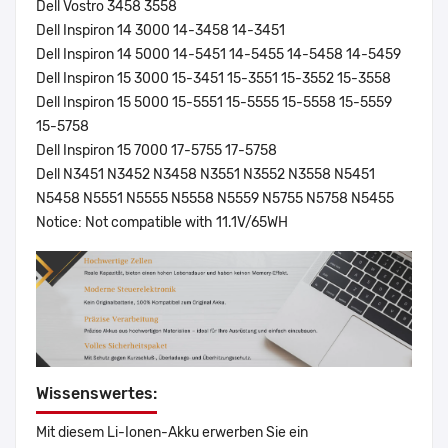
Dell Vostro 3458 3558
Dell Inspiron 14 3000 14-3458 14-3451
Dell Inspiron 14 5000 14-5451 14-5455 14-5458 14-5459
Dell Inspiron 15 3000 15-3451 15-3551 15-3552 15-3558
Dell Inspiron 15 5000 15-5551 15-5555 15-5558 15-5559
15-5758
Dell Inspiron 15 7000 17-5755 17-5758
Dell N3451 N3452 N3458 N3551 N3552 N3558 N5451
N5458 N5551 N5555 N5558 N5559 N5755 N5758 N5455
Notice: Not compatible with 11.1V/65WH
Wissenswertes:
Mit diesem Li-Ionen-Akku erwerben Sie ein