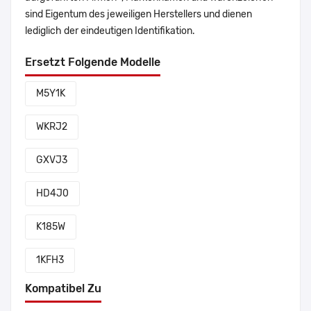
sind Eigentum des jeweiligen Herstellers und dienen
lediglich der eindeutigen Identifikation.
Ersetzt Folgende Modelle
M5Y1K
WKRJ2
GXVJ3
HD4J0
K185W
1KFH3
Kompatibel Zu