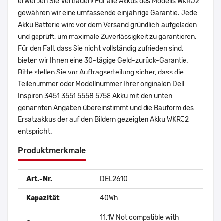
erwerben Sie Vertrauen! Für alle Akkus des Modells WKRJ2
gewähren wir eine umfassende einjährige Garantie. Jede
Akku Batterie wird vor dem Versand gründlich aufgeladen
und geprüft, um maximale Zuverlässigkeit zu garantieren.
Für den Fall, dass Sie nicht vollständig zufrieden sind,
bieten wir Ihnen eine 30-tägige Geld-zurück-Garantie.
Bitte stellen Sie vor Auftragserteilung sicher, dass die
Teilenummer oder Modellnummer Ihrer originalen Dell
Inspiron 3451 3551 5558 5758 Akku mit den unten
genannten Angaben übereinstimmt und die Bauform des
Ersatzakkus der auf den Bildern gezeigten Akku WKRJ2
entspricht.
Produktmerkmale
Art.-Nr.
DEL2610
Kapazität
40Wh
11.1V Not compatible with