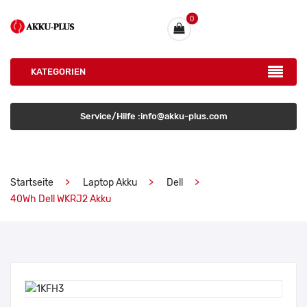
0
KATEGORIEN
Service/Hilfe :info@akku-plus.com
Startseite
Laptop Akku
Dell
40Wh Dell WKRJ2 Akku