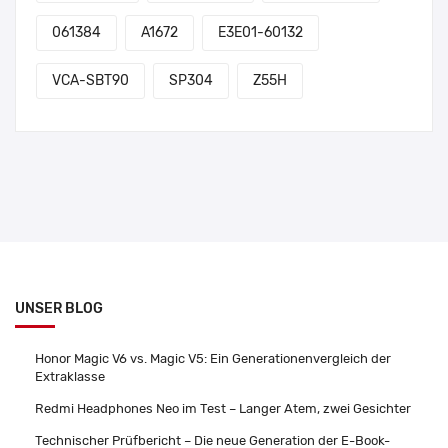
061384
A1672
E3E01-60132
VCA-SBT90
SP304
Z55H
UNSER BLOG
Honor Magic V6 vs. Magic V5: Ein Generationenvergleich der
Extraklasse
Redmi Headphones Neo im Test – Langer Atem, zwei Gesichter
Technischer Prüfbericht – Die neue Generation der E-Book-