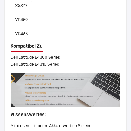
XX337
YP459
YP463
Kompatibel Zu
Dell Latitude E4300 Series
Dell Latitude E4310 Series
Wissenswertes:
Mit diesem Li-Ionen-Akku erwerben Sie ein