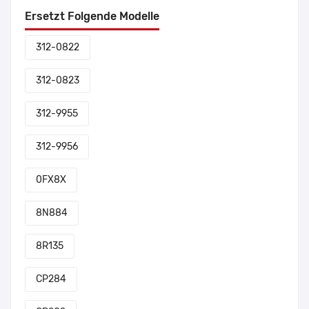
Ersetzt Folgende Modelle
312-0822
312-0823
312-9955
312-9956
0FX8X
8N884
8R135
CP284