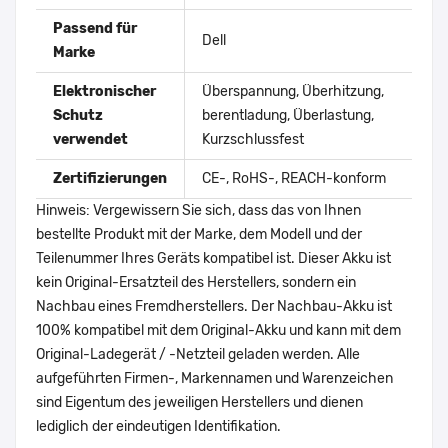
Passend für
Dell
Marke
Elektronischer
Überspannung, Überhitzung,
Schutz
berentladung, Überlastung,
verwendet
Kurzschlussfest
Zertifizierungen
CE-, RoHS-, REACH-konform
Hinweis: Vergewissern Sie sich, dass das von Ihnen
bestellte Produkt mit der Marke, dem Modell und der
Teilenummer Ihres Geräts kompatibel ist. Dieser Akku ist
kein Original-Ersatzteil des Herstellers, sondern ein
Nachbau eines Fremdherstellers. Der Nachbau-Akku ist
100% kompatibel mit dem Original-Akku und kann mit dem
Original-Ladegerät / -Netzteil geladen werden. Alle
aufgeführten Firmen-, Markennamen und Warenzeichen
sind Eigentum des jeweiligen Herstellers und dienen
lediglich der eindeutigen Identifikation.