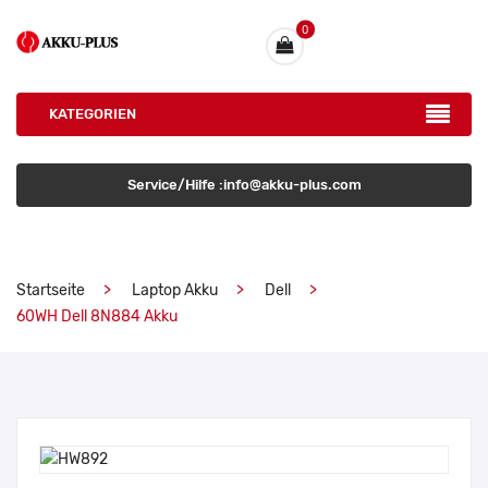
0
KATEGORIEN
Service/Hilfe :info@akku-plus.com
Startseite
Laptop Akku
Dell
60WH Dell 8N884 Akku