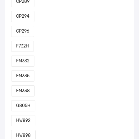
CP289
CP294
CP296
F732H
FM332
FM335
FM338
G805H
HW892
HW898