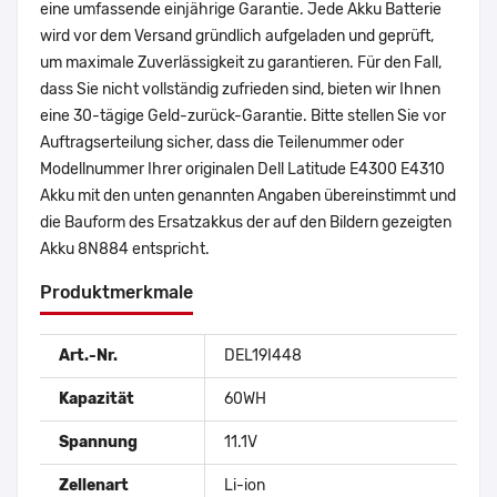
eine umfassende einjährige Garantie. Jede Akku Batterie
wird vor dem Versand gründlich aufgeladen und geprüft,
um maximale Zuverlässigkeit zu garantieren. Für den Fall,
dass Sie nicht vollständig zufrieden sind, bieten wir Ihnen
eine 30-tägige Geld-zurück-Garantie. Bitte stellen Sie vor
Auftragserteilung sicher, dass die Teilenummer oder
Modellnummer Ihrer originalen Dell Latitude E4300 E4310
Akku mit den unten genannten Angaben übereinstimmt und
die Bauform des Ersatzakkus der auf den Bildern gezeigten
Akku 8N884 entspricht.
Produktmerkmale
Art.-Nr.
DEL19I448
Kapazität
60WH
Spannung
11.1V
Zellenart
Li-ion