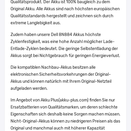
Qualitätsprodukt. Der Akku ist 100% baugleich zu dem
Original Akku. Alle Akkus sind nach höchsten europäischen
Qualitätsstandards hergestellt und zeichnen sich durch
extreme Langlebigkeit aus.
Zudem haben unsere Dell 8N884 Akkus höchste
Zyklenfestigkeit, was eine hohe Anzahl möglicher Lade-
Entlade-Zyklen bedeutet. Die geringe Selbstentladung der
Akkus sorgt bei Nichtgebrauch für geringen Energieverlust.
Die kompatiblen Nachbau-Akkus besitzen alle
elektronischen Sicherheitsvorkehrungen der Original-
Akkus und können natürlich mit Ihrem Original-Netzteil
aufgeladen werden.
Im Angebot von Akku Plus(akku-plus.com) finden Sie nur
Ersatzbatterien von Qualitätsmarken, um deren schlechte
Eigenschaften sich deshalb keine Sorgen machen müssen.
Nicht-Original-Akkus können zu niedrigeren Preisen als das
Original und manchmal auch mit höherer Kapazität