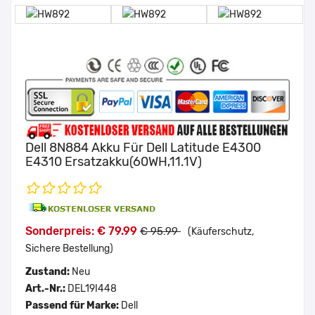
Dell 8N884 Akku Für Dell Latitude E4300
E4310 Ersatzakku(60WH,11.1V)
Sonderpreis: € 79.99
€ 95.99
(Käuferschutz,
Sichere Bestellung)
Zustand:
Neu
Art.-Nr.:
DEL19I448
Passend für Marke:
Dell