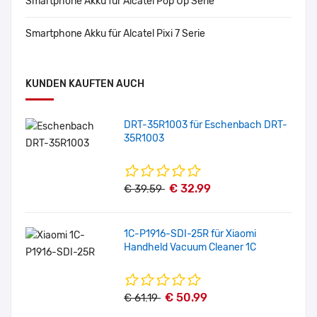
Smartphone Akku für Alcatel Pop Up Serie
Smartphone Akku für Alcatel Pixi 7 Serie
KUNDEN KAUFTEN AUCH
DRT-35R1003 für Eschenbach DRT-
35R1003
€ 32.99
€ 39.59
1C-P1916-SDI-25R für Xiaomi
Handheld Vacuum Cleaner 1C
€ 50.99
€ 61.19