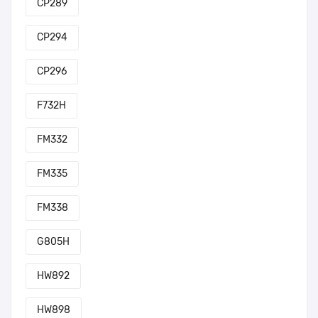
CP289
CP294
CP296
F732H
FM332
FM335
FM338
G805H
HW892
HW898