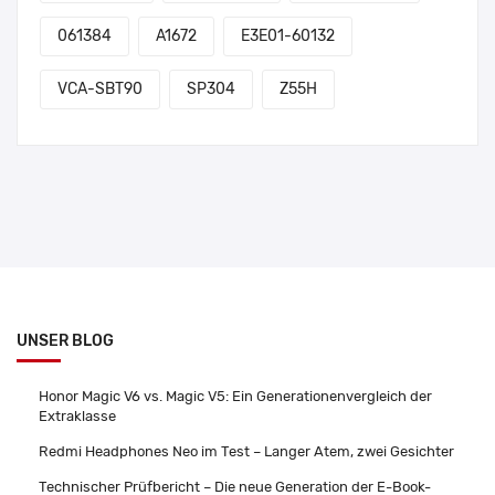
061384
A1672
E3E01-60132
VCA-SBT90
SP304
Z55H
UNSER BLOG
Honor Magic V6 vs. Magic V5: Ein Generationenvergleich der
Extraklasse
Redmi Headphones Neo im Test – Langer Atem, zwei Gesichter
Technischer Prüfbericht – Die neue Generation der E-Book-