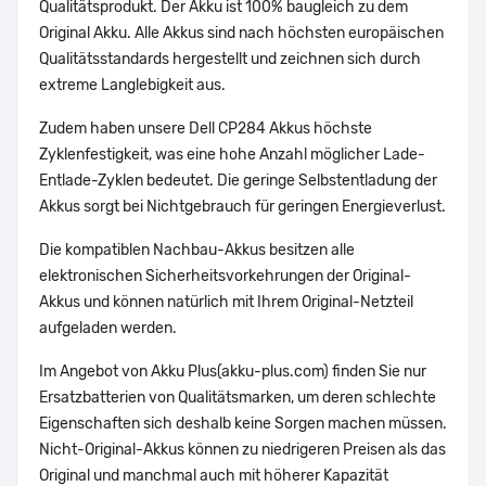
Qualitätsprodukt. Der Akku ist 100% baugleich zu dem
Original Akku. Alle Akkus sind nach höchsten europäischen
Qualitätsstandards hergestellt und zeichnen sich durch
extreme Langlebigkeit aus.
Zudem haben unsere Dell CP284 Akkus höchste
Zyklenfestigkeit, was eine hohe Anzahl möglicher Lade-
Entlade-Zyklen bedeutet. Die geringe Selbstentladung der
Akkus sorgt bei Nichtgebrauch für geringen Energieverlust.
Die kompatiblen Nachbau-Akkus besitzen alle
elektronischen Sicherheitsvorkehrungen der Original-
Akkus und können natürlich mit Ihrem Original-Netzteil
aufgeladen werden.
Im Angebot von Akku Plus(akku-plus.com) finden Sie nur
Ersatzbatterien von Qualitätsmarken, um deren schlechte
Eigenschaften sich deshalb keine Sorgen machen müssen.
Nicht-Original-Akkus können zu niedrigeren Preisen als das
Original und manchmal auch mit höherer Kapazität