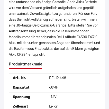
eine umfassende einjährige Garantie. Jede Akku Batterie
wird vor dem Versand gründlich aufgeladen und geprüft,
um maximale Zuverlässigkeit zu garantieren. Für den Fall,
dass Sie nicht vollständig zufrieden sind, bieten wir Ihnen
eine 30-tägige Geld-zurück-Garantie. Bitte stellen Sie vor
Auftragserteilung sicher, dass die Teilenummer oder
Modellnummer Ihrer originalen Dell Latitude E4300 E4310
Akku mit den unten genannten Angaben übereinstimmt und
die Bauform des Ersatzakkus der auf den Bildern gezeigten
Akku CP284 entspricht.
Produktmerkmale
Art.-Nr.
DEL19I448
Kapazität
60WH
Spannung
11.1V
Zellenart
Li-ion