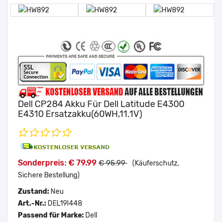
Dell CP284 Akku Für Dell Latitude E4300
E4310 Ersatzakku(60WH,11.1V)
Sonderpreis: € 79.99
€ 95.99
(Käuferschutz,
Sichere Bestellung)
Zustand:
Neu
Art.-Nr.:
DEL19I448
Passend für Marke:
Dell