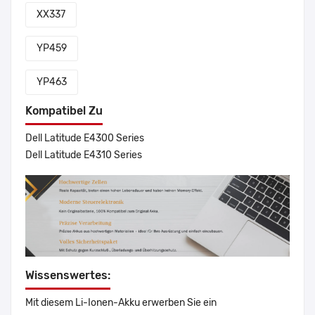
XX337
YP459
YP463
Kompatibel Zu
Dell Latitude E4300 Series
Dell Latitude E4310 Series
Wissenswertes:
Mit diesem Li-Ionen-Akku erwerben Sie ein