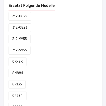
Ersetzt Folgende Modelle
312-0822
312-0823
312-9955
312-9956
0FX8X
8N884
8R135
CP284