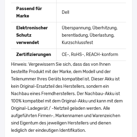
Passend für
Dell
Marke
Elektronischer
Überspannung, Überhitzung,
Schutz
berentladung, Überlastung,
verwendet
Kurzschlussfest
Zertifizierungen
CE-, RoHS-, REACH-konform
Hinweis: Vergewissern Sie sich, dass das von Ihnen
bestellte Produkt mit der Marke, dem Modell und der
Teilenummer Ihres Geräts kompatibel ist. Dieser Akku ist
kein Original-Ersatzteil des Herstellers, sondern ein
Nachbau eines Fremdherstellers. Der Nachbau-Akku ist
100% kompatibel mit dem Original-Akku und kann mit dem
Original-Ladegerät / -Netzteil geladen werden. Alle
aufgeführten Firmen-, Markennamen und Warenzeichen
sind Eigentum des jeweiligen Herstellers und dienen
lediglich der eindeutigen Identifikation.