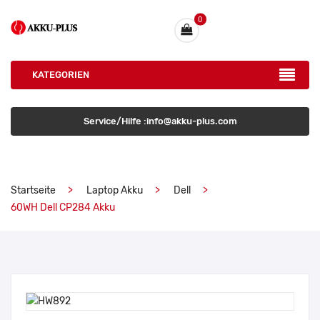
0
KATEGORIEN
Service/Hilfe :info@akku-plus.com
Startseite
Laptop Akku
Dell
60WH Dell CP284 Akku