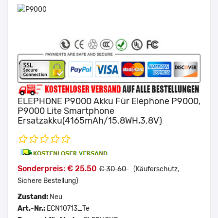
ELEPHONE P9000 Akku Für Elephone P9000,
P9000 Lite Smartphone
Ersatzakku(4165mAh/15.8WH,3.8V)
Sonderpreis: € 25.50
€ 30.60
(Käuferschutz,
Sichere Bestellung)
Zustand:
Neu
Art.-Nr.:
ECN10713_Te