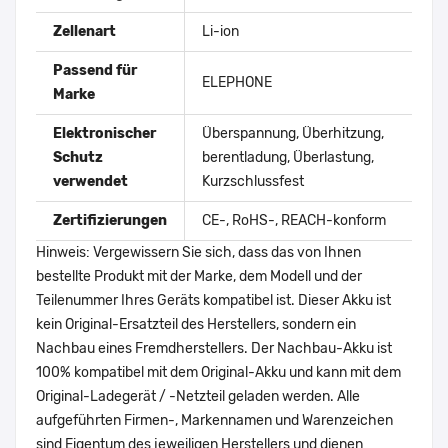
Zellenart
Li-ion
Passend für
ELEPHONE
Marke
Elektronischer
Überspannung, Überhitzung,
Schutz
berentladung, Überlastung,
verwendet
Kurzschlussfest
Zertifizierungen
CE-, RoHS-, REACH-konform
Hinweis: Vergewissern Sie sich, dass das von Ihnen
bestellte Produkt mit der Marke, dem Modell und der
Teilenummer Ihres Geräts kompatibel ist. Dieser Akku ist
kein Original-Ersatzteil des Herstellers, sondern ein
Nachbau eines Fremdherstellers. Der Nachbau-Akku ist
100% kompatibel mit dem Original-Akku und kann mit dem
Original-Ladegerät / -Netzteil geladen werden. Alle
aufgeführten Firmen-, Markennamen und Warenzeichen
sind Eigentum des jeweiligen Herstellers und dienen