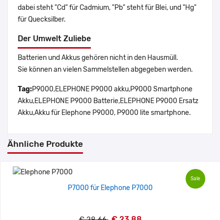
dabei steht "Cd" für Cadmium, "Pb" steht für Blei, und "Hg"
für Quecksilber.
Der Umwelt Zuliebe
Batterien und Akkus gehören nicht in den Hausmüll.
Sie können an vielen Sammelstellen abgegeben werden.
Tag:
P9000,ELEPHONE P9000 akku,P9000 Smartphone
Akku,ELEPHONE P9000 Batterie,ELEPHONE P9000 Ersatz
Akku,Akku für Elephone P9000, P9000 lite smartphone.
Ähnliche Produkte
Sale
P7000 für Elephone P7000
€ 23.88
€ 28.66