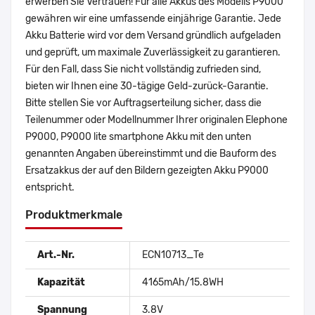
erwerben Sie Vertrauen! Für alle Akkus des Modells P9000
gewähren wir eine umfassende einjährige Garantie. Jede
Akku Batterie wird vor dem Versand gründlich aufgeladen
und geprüft, um maximale Zuverlässigkeit zu garantieren.
Für den Fall, dass Sie nicht vollständig zufrieden sind,
bieten wir Ihnen eine 30-tägige Geld-zurück-Garantie.
Bitte stellen Sie vor Auftragserteilung sicher, dass die
Teilenummer oder Modellnummer Ihrer originalen Elephone
P9000, P9000 lite smartphone Akku mit den unten
genannten Angaben übereinstimmt und die Bauform des
Ersatzakkus der auf den Bildern gezeigten Akku P9000
entspricht.
Produktmerkmale
Art.-Nr.
ECN10713_Te
Kapazität
4165mAh/15.8WH
Spannung
3.8V