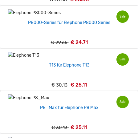
Sale
P8000-Series für Elephone P8000 Series
€ 24.71
€ 29.65
Sale
T13 für Elephone T13
€ 25.11
€ 30.13
Sale
P8_Max für Elephone P8 Max
€ 25.11
€ 30.13