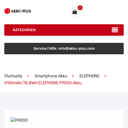
0
KATEGORIEN
Service/Hilfe :info@akku-plus.com
Startseite
Smartphone Akku
ELEPHONE
4165mAh/15.8WH ELEPHONE P9000 Akku