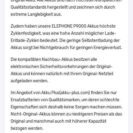
Original Akku. Alle Akkus sind nach höchsten europäischen
Qualitätsstandards hergestellt und zeichnen sich durch
extreme Langlebigkeit aus.
Zudem haben unsere ELEPHONE P9000 Akkus höchste
Zyklenfestigkeit, was eine hohe Anzahl möglicher Lade-
Entlade-Zyklen bedeutet. Die geringe Selbstentladung der
Akkus sorgt bei Nichtgebrauch für geringen Energieverlust.
Die kompatiblen Nachbau-Akkus besitzen alle
elektronischen Sicherheitsvorkehrungen der Original-
Akkus und können natürlich mit Ihrem Original-Netzteil
aufgeladen werden.
Im Angebot von Akku Plus(akku-plus.com) finden Sie nur
Ersatzbatterien von Qualitätsmarken, um deren schlechte
Eigenschaften sich deshalb keine Sorgen machen müssen.
Nicht-Original-Akkus können zu niedrigeren Preisen als das
Original und manchmal auch mit höherer Kapazität
bezogen werden.