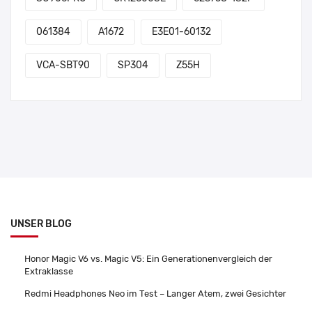
061384
A1672
E3E01-60132
VCA-SBT90
SP304
Z55H
UNSER BLOG
Honor Magic V6 vs. Magic V5: Ein Generationenvergleich der
Extraklasse
Redmi Headphones Neo im Test – Langer Atem, zwei Gesichter