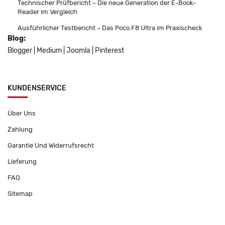
Technischer Prüfbericht – Die neue Generation der E-Book-
Reader im Vergleich
Ausführlicher Testbericht – Das Poco F8 Ultra im Praxischeck
Blog:
Blogger
|
Medium
|
Joomla
|
Pinterest
KUNDENSERVICE
Über Uns
Zahlung
Garantie Und Widerrufsrecht
Lieferung
FAQ
Sitemap