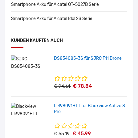
Smartphone Akku für Alcatel OT-5027B Serie
Smartphone Akku für Alcatel Idol 2S Serie
KUNDEN KAUFTEN AUCH
DS854085-3S für SJRC F11 Drone
€ 78.84
€ 94.61
LI398091HTT für Blackview Active 8
Pro
€ 45.99
€ 55.19