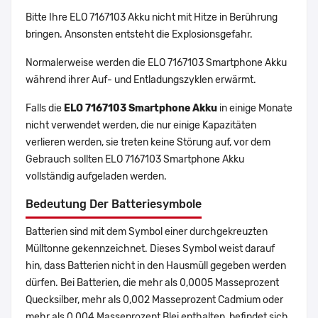
Bitte Ihre ELO 7167103 Akku nicht mit Hitze in Berührung
bringen. Ansonsten entsteht die Explosionsgefahr.
Normalerweise werden die ELO 7167103 Smartphone Akku
während ihrer Auf- und Entladungszyklen erwärmt.
Falls die
ELO 7167103 Smartphone Akku
in einige Monate
nicht verwendet werden, die nur einige Kapazitäten
verlieren werden, sie treten keine Störung auf, vor dem
Gebrauch sollten ELO 7167103 Smartphone Akku
vollständig aufgeladen werden.
Bedeutung Der Batteriesymbole
Batterien sind mit dem Symbol einer durchgekreuzten
Mülltonne gekennzeichnet. Dieses Symbol weist darauf
hin, dass Batterien nicht in den Hausmüll gegeben werden
dürfen. Bei Batterien, die mehr als 0,0005 Masseprozent
Quecksilber, mehr als 0,002 Masseprozent Cadmium oder
mehr als 0,004 Masseprozent Blei enthalten, befindet sich