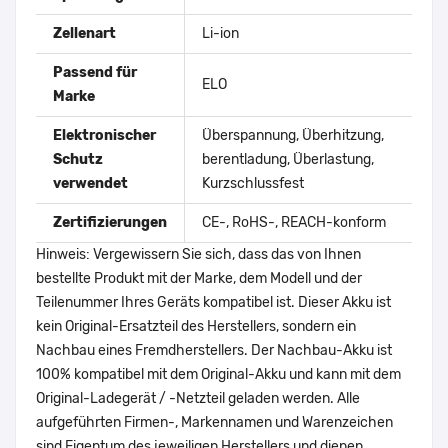
Zellenart
Li-ion
Passend für
ELO
Marke
Elektronischer
Überspannung, Überhitzung,
Schutz
berentladung, Überlastung,
verwendet
Kurzschlussfest
Zertifizierungen
CE-, RoHS-, REACH-konform
Hinweis: Vergewissern Sie sich, dass das von Ihnen
bestellte Produkt mit der Marke, dem Modell und der
Teilenummer Ihres Geräts kompatibel ist. Dieser Akku ist
kein Original-Ersatzteil des Herstellers, sondern ein
Nachbau eines Fremdherstellers. Der Nachbau-Akku ist
100% kompatibel mit dem Original-Akku und kann mit dem
Original-Ladegerät / -Netzteil geladen werden. Alle
aufgeführten Firmen-, Markennamen und Warenzeichen
sind Eigentum des jeweiligen Herstellers und dienen