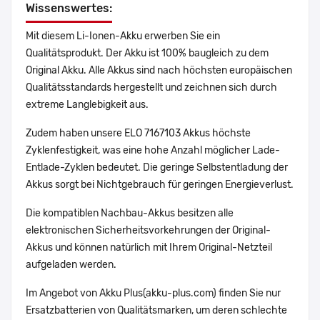
Wissenswertes:
Mit diesem Li-Ionen-Akku erwerben Sie ein
Qualitätsprodukt. Der Akku ist 100% baugleich zu dem
Original Akku. Alle Akkus sind nach höchsten europäischen
Qualitätsstandards hergestellt und zeichnen sich durch
extreme Langlebigkeit aus.
Zudem haben unsere ELO 7167103 Akkus höchste
Zyklenfestigkeit, was eine hohe Anzahl möglicher Lade-
Entlade-Zyklen bedeutet. Die geringe Selbstentladung der
Akkus sorgt bei Nichtgebrauch für geringen Energieverlust.
Die kompatiblen Nachbau-Akkus besitzen alle
elektronischen Sicherheitsvorkehrungen der Original-
Akkus und können natürlich mit Ihrem Original-Netzteil
aufgeladen werden.
Im Angebot von Akku Plus(akku-plus.com) finden Sie nur
Ersatzbatterien von Qualitätsmarken, um deren schlechte