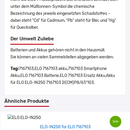
unter dem Mülltonnen-Symbol die chemische
Bezeichnung des jeweils eingesetzten Schadstoffes –
dabei steht "Cd" für Cadmium, "Pb" steht für Blei, und "Hg"
für Quecksilber.
Der Umwelt Zuliebe
Batterien und Akkus gehören nicht in den Hausmüll.
Sie können an vielen Sammelstellen abgegeben werden.
Tag:
7167103,ELO 7167103 akku,7167103 Smartphone
Akku,ELO 7167103 Batterie,ELO 7167103 Ersatz Akku,Akku
für ELO ELO-IN250 7167103 2I(CM)P8/67/103.
Ähnliche Produkte
Sale
ELO-IN250 für ELO 7167103