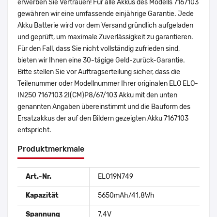
erwerben Sie Vertrauen! Für alle Akkus des Modells 7167103
gewähren wir eine umfassende einjährige Garantie. Jede
Akku Batterie wird vor dem Versand gründlich aufgeladen
und geprüft, um maximale Zuverlässigkeit zu garantieren.
Für den Fall, dass Sie nicht vollständig zufrieden sind,
bieten wir Ihnen eine 30-tägige Geld-zurück-Garantie.
Bitte stellen Sie vor Auftragserteilung sicher, dass die
Teilenummer oder Modellnummer Ihrer originalen ELO ELO-
IN250 7167103 2I(CM)P8/67/103 Akku mit den unten
genannten Angaben übereinstimmt und die Bauform des
Ersatzakkus der auf den Bildern gezeigten Akku 7167103
entspricht.
Produktmerkmale
Art.-Nr.
ELO19N749
Kapazität
5650mAh/41.8Wh
Spannung
7.4V