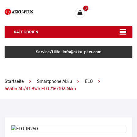
0
KATEGORIEN
Service/Hilfe :info@akku-plus.com
Startseite
Smartphone Akku
ELO
5650mAh/41.8Wh ELO 7167103 Akku