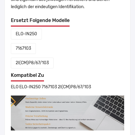
lediglich der eindeutigen Identifikation.
Ersetzt Folgende Modelle
ELO-IN250
7167103
2I(CM)P8/67/103
Kompatibel Zu
ELO ELO-IN250 7167103 2I(CM)P8/67/103