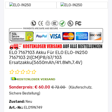
ELO 7167103 Akku Für ELO ELO-IN250
7167103 2I(CM)P8/67/103
Ersatzakku(5650mAh/41.8Wh,7.4V)
Sonderpreis: € 60.00
€ 72.00
(Käuferschutz,
Sichere Bestellung)
Zustand:
Neu
Art.-Nr.:
ELO19N749