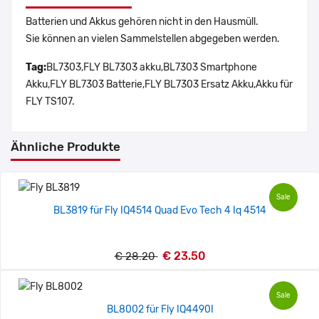
Batterien und Akkus gehören nicht in den Hausmüll.
Sie können an vielen Sammelstellen abgegeben werden.
Tag:
BL7303,FLY BL7303 akku,BL7303 Smartphone
Akku,FLY BL7303 Batterie,FLY BL7303 Ersatz Akku,Akku für
FLY TS107.
Ähnliche Produkte
Sale
BL3819 für Fly IQ4514 Quad Evo Tech 4 Iq 4514
€ 23.50
€ 28.20
Sale
BL8002 für Fly IQ4490I