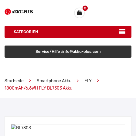
0
KATEGORIEN
Service/Hilfe :info@akku-plus.com
Startseite
Smartphone Akku
FLY
1800mAh/6.6WH FLY BL7303 Akku