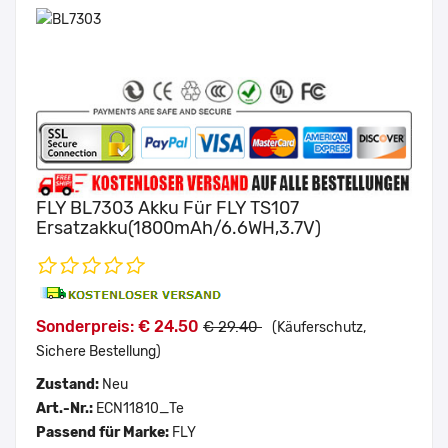
FLY BL7303 Akku Für FLY TS107
Ersatzakku(1800mAh/6.6WH,3.7V)
Sonderpreis: € 24.50
€ 29.40
(Käuferschutz,
Sichere Bestellung)
Zustand:
Neu
Art.-Nr.:
ECN11810_Te
Passend für Marke:
FLY