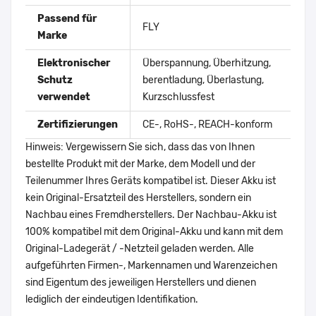
Passend für
FLY
Marke
Elektronischer
Überspannung, Überhitzung,
Schutz
berentladung, Überlastung,
verwendet
Kurzschlussfest
Zertifizierungen
CE-, RoHS-, REACH-konform
Hinweis: Vergewissern Sie sich, dass das von Ihnen
bestellte Produkt mit der Marke, dem Modell und der
Teilenummer Ihres Geräts kompatibel ist. Dieser Akku ist
kein Original-Ersatzteil des Herstellers, sondern ein
Nachbau eines Fremdherstellers. Der Nachbau-Akku ist
100% kompatibel mit dem Original-Akku und kann mit dem
Original-Ladegerät / -Netzteil geladen werden. Alle
aufgeführten Firmen-, Markennamen und Warenzeichen
sind Eigentum des jeweiligen Herstellers und dienen
lediglich der eindeutigen Identifikation.