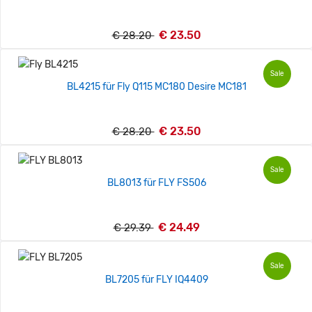
€ 23.50
€ 28.20
Sale
BL4215 für Fly Q115 MC180 Desire MC181
€ 23.50
€ 28.20
Sale
BL8013 für FLY FS506
€ 24.49
€ 29.39
Sale
BL7205 für FLY IQ4409