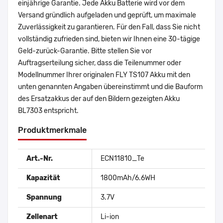
einjährige Garantie. Jede Akku Batterie wird vor dem
Versand gründlich aufgeladen und geprüft, um maximale
Zuverlässigkeit zu garantieren. Für den Fall, dass Sie nicht
vollständig zufrieden sind, bieten wir Ihnen eine 30-tägige
Geld-zurück-Garantie. Bitte stellen Sie vor
Auftragserteilung sicher, dass die Teilenummer oder
Modellnummer Ihrer originalen FLY TS107 Akku mit den
unten genannten Angaben übereinstimmt und die Bauform
des Ersatzakkus der auf den Bildern gezeigten Akku
BL7303 entspricht.
Produktmerkmale
Art.-Nr.
ECN11810_Te
Kapazität
1800mAh/6.6WH
Spannung
3.7V
Zellenart
Li-ion