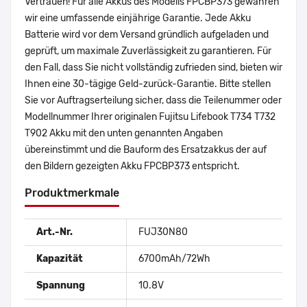
Vertrauen! Für alle Akkus des Modells FPCBP373 gewähren
wir eine umfassende einjährige Garantie. Jede Akku
Batterie wird vor dem Versand gründlich aufgeladen und
geprüft, um maximale Zuverlässigkeit zu garantieren. Für
den Fall, dass Sie nicht vollständig zufrieden sind, bieten wir
Ihnen eine 30-tägige Geld-zurück-Garantie. Bitte stellen
Sie vor Auftragserteilung sicher, dass die Teilenummer oder
Modellnummer Ihrer originalen Fujitsu Lifebook T734 T732
T902 Akku mit den unten genannten Angaben
übereinstimmt und die Bauform des Ersatzakkus der auf
den Bildern gezeigten Akku FPCBP373 entspricht.
Produktmerkmale
Art.-Nr.
FUJ30N80
Kapazität
6700mAh/72Wh
Spannung
10.8V