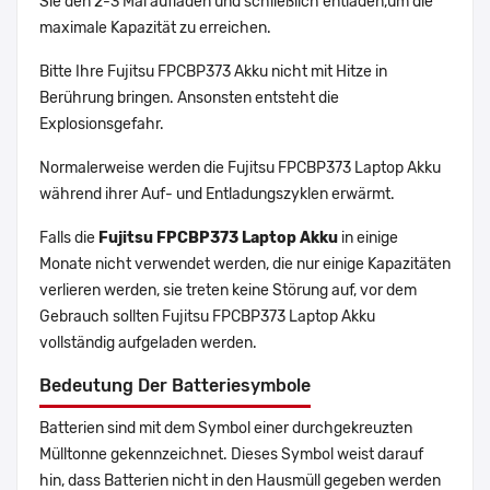
Sie den 2-3 Mal aufladen und schließlich entladen,um die
maximale Kapazität zu erreichen.
Bitte Ihre Fujitsu FPCBP373 Akku nicht mit Hitze in
Berührung bringen. Ansonsten entsteht die
Explosionsgefahr.
Normalerweise werden die Fujitsu FPCBP373 Laptop Akku
während ihrer Auf- und Entladungszyklen erwärmt.
Falls die
Fujitsu FPCBP373 Laptop Akku
in einige
Monate nicht verwendet werden, die nur einige Kapazitäten
verlieren werden, sie treten keine Störung auf, vor dem
Gebrauch sollten Fujitsu FPCBP373 Laptop Akku
vollständig aufgeladen werden.
Bedeutung Der Batteriesymbole
Batterien sind mit dem Symbol einer durchgekreuzten
Mülltonne gekennzeichnet. Dieses Symbol weist darauf
hin, dass Batterien nicht in den Hausmüll gegeben werden