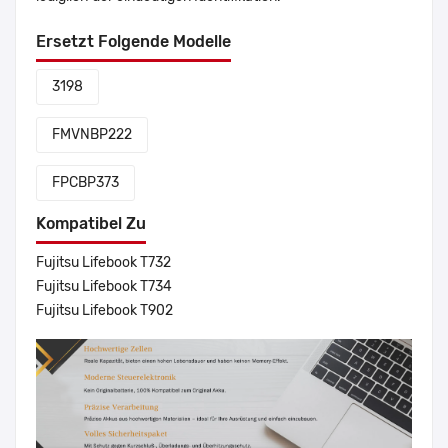
Ersetzt Folgende Modelle
3198
FMVNBP222
FPCBP373
Kompatibel Zu
Fujitsu Lifebook T732
Fujitsu Lifebook T734
Fujitsu Lifebook T902