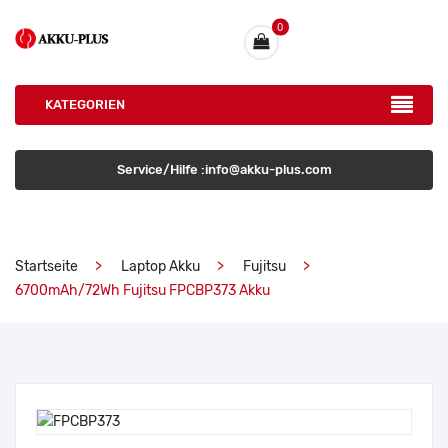
0
KATEGORIEN
Service/Hilfe :info@akku-plus.com
Startseite
Laptop Akku
Fujitsu
6700mAh/72Wh Fujitsu FPCBP373 Akku