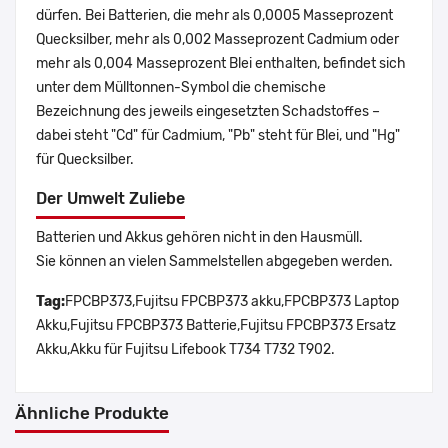
dürfen. Bei Batterien, die mehr als 0,0005 Masseprozent
Quecksilber, mehr als 0,002 Masseprozent Cadmium oder
mehr als 0,004 Masseprozent Blei enthalten, befindet sich
unter dem Mülltonnen-Symbol die chemische
Bezeichnung des jeweils eingesetzten Schadstoffes –
dabei steht "Cd" für Cadmium, "Pb" steht für Blei, und "Hg"
für Quecksilber.
Der Umwelt Zuliebe
Batterien und Akkus gehören nicht in den Hausmüll.
Sie können an vielen Sammelstellen abgegeben werden.
Tag:
FPCBP373,Fujitsu FPCBP373 akku,FPCBP373 Laptop
Akku,Fujitsu FPCBP373 Batterie,Fujitsu FPCBP373 Ersatz
Akku,Akku für Fujitsu Lifebook T734 T732 T902.
Ähnliche Produkte