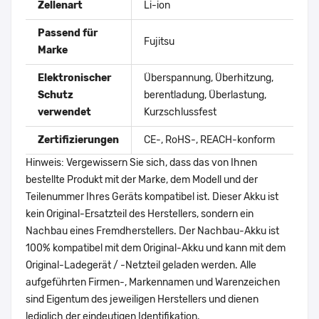
Zellenart
Li-ion
Passend für
Fujitsu
Marke
Elektronischer
Überspannung, Überhitzung,
Schutz
berentladung, Überlastung,
verwendet
Kurzschlussfest
Zertifizierungen
CE-, RoHS-, REACH-konform
Hinweis: Vergewissern Sie sich, dass das von Ihnen
bestellte Produkt mit der Marke, dem Modell und der
Teilenummer Ihres Geräts kompatibel ist. Dieser Akku ist
kein Original-Ersatzteil des Herstellers, sondern ein
Nachbau eines Fremdherstellers. Der Nachbau-Akku ist
100% kompatibel mit dem Original-Akku und kann mit dem
Original-Ladegerät / -Netzteil geladen werden. Alle
aufgeführten Firmen-, Markennamen und Warenzeichen
sind Eigentum des jeweiligen Herstellers und dienen
lediglich der eindeutigen Identifikation.