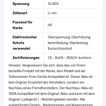
Spannung
10.80V
Zellenart
Li-ion
Passend für
HP
Marke
Elektronischer
Überspannung, Überhitzung,
Schutz
berentladung, Überlastung,
verwendet
Kurzschlussfest
Zertifizierungen
CE-, RoHS-, REACH-konform
Hinweis: Vergewissern Sie sich, dass das von Ihnen
bestellte Produkt mit der Marke, dem Modell und der
Teilenummer Ihres Geräts kompatibel ist. Dieser Akku ist
kein Original-Ersatzteil des Herstellers, sondern ein
Nachbau eines Fremdherstellers. Der Nachbau-Akku ist
100% kompatibel mit dem Original-Akku und kann mit dem
Original-Ladegerät / -Netzteil geladen werden. Alle
aufgeführten Firmen-, Markennamen und Warenzeichen