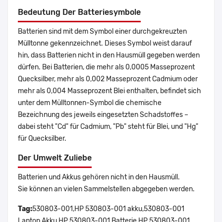
Bedeutung Der Batteriesymbole
Batterien sind mit dem Symbol einer durchgekreuzten
Mülltonne gekennzeichnet. Dieses Symbol weist darauf
hin, dass Batterien nicht in den Hausmüll gegeben werden
dürfen. Bei Batterien, die mehr als 0,0005 Masseprozent
Quecksilber, mehr als 0,002 Masseprozent Cadmium oder
mehr als 0,004 Masseprozent Blei enthalten, befindet sich
unter dem Mülltonnen-Symbol die chemische
Bezeichnung des jeweils eingesetzten Schadstoffes –
dabei steht "Cd" für Cadmium, "Pb" steht für Blei, und "Hg"
für Quecksilber.
Der Umwelt Zuliebe
Batterien und Akkus gehören nicht in den Hausmüll.
Sie können an vielen Sammelstellen abgegeben werden.
Tag:
530803-001,HP 530803-001 akku,530803-001
Laptop Akku,HP 530803-001 Batterie,HP 530803-001