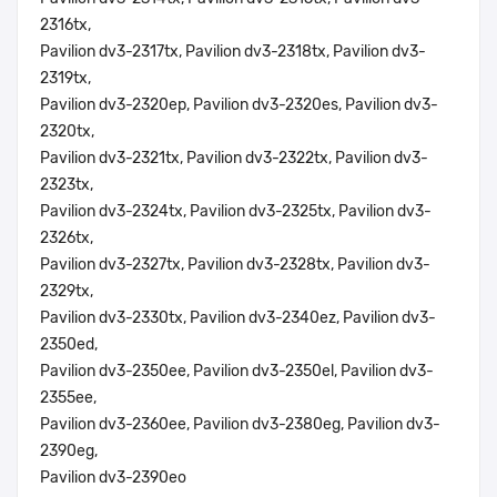
2316tx,
Pavilion dv3-2317tx, Pavilion dv3-2318tx, Pavilion dv3-
2319tx,
Pavilion dv3-2320ep, Pavilion dv3-2320es, Pavilion dv3-
2320tx,
Pavilion dv3-2321tx, Pavilion dv3-2322tx, Pavilion dv3-
2323tx,
Pavilion dv3-2324tx, Pavilion dv3-2325tx, Pavilion dv3-
2326tx,
Pavilion dv3-2327tx, Pavilion dv3-2328tx, Pavilion dv3-
2329tx,
Pavilion dv3-2330tx, Pavilion dv3-2340ez, Pavilion dv3-
2350ed,
Pavilion dv3-2350ee, Pavilion dv3-2350el, Pavilion dv3-
2355ee,
Pavilion dv3-2360ee, Pavilion dv3-2380eg, Pavilion dv3-
2390eg,
Pavilion dv3-2390eo