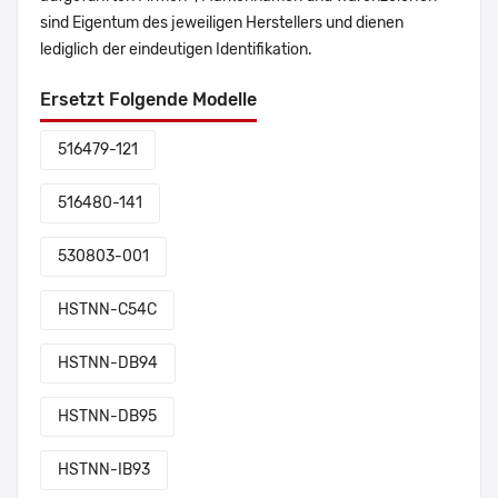
sind Eigentum des jeweiligen Herstellers und dienen
lediglich der eindeutigen Identifikation.
Ersetzt Folgende Modelle
516479-121
516480-141
530803-001
HSTNN-C54C
HSTNN-DB94
HSTNN-DB95
HSTNN-IB93