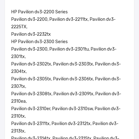
HP Pavilion dv3-2200 Series
Pavilion dv3-2200, Pavilion dv3-2211tx, Pavilion dv3-
2225TX,
Pavilion dv3-2232tx
HP Pavilion dv3-2300 Series
Pavilion dv3-2300, Pavilion dv3-2301tu, Pavilion dv3-
2301tx,
Pavilion dv3-2302tx, Pavilion dv3-2303tx, Pavilion dv3-
2304tx,
Pavilion dv3-2305tx, Pavilion dv3-2306tx, Pavilion dv3-
2307tx,
Pavilion dv3-2308tx, Pavilion dv3-2309tx, Pavilion dv3-
2310ea,
Pavilion dv3-2310er, Pavilion dv3-2310sw, Pavilion dv3-
2310tx,
Pavilion dv3-2311tx, Pavilion dv3-2312tx, Pavilion dv3-
2313tx,
Pavilion dv3-2314tx, Pavilion dv3-2315tx, Pavilion dv3-