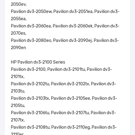
2050ev,
Pavilion dv3-2050ew, Pavilion dv3-2051ea, Pavilion dv3-
2055ea,
Pavilion dv3-2060ea, Pavilion dv3-2060ek, Pavilion dv3-
2070es,
Pavilion dv3-2080eo, Pavilion dv3-2090ej, Pavilion dv3-
2090en
HP Pavilion dv3-2100 Series
Pavilion dv3-2100, Pavilion dv3-2101tu, Pavilion dv3-
2101tx,
Pavilion dv3-2102tu, Pavilion dv3-2102tx, Pavilion dv3-
2103tu,
Pavilion dv3-2103tx, Pavilion dv3-2105ee, Pavilion dv3-
2105tu,
Pavilion dv3-2106tu, Pavilion dv3-2107tu, Pavilion dv3-
2107tx,
Pavilion dv3-2108tu, Pavilion dv3-2110eg, Pavilion dv3-
2110er,