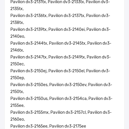
Pavilion dv3-2131tx, Pavilion dv3-2133tx, Pavilion dv3-
2135tx,
Pavilion dv3-2136tx, Pavilion dv3-2137tx, Pavilion dv3-
2138tx,
Pavilion dv3-2139tx, Pavilion dv3-2140ei, Pavilion dv3-
2140eo,
Pavilion dv3-2144tx, Pavilion dv3-2145tx, Pavilion dv3-
2146tx,
Pavilion dv3-2147tx, Pavilion dv3-2149tx, Pavilion dv3-
2150ec,
Pavilion dv3-2150ej, Pavilion dv3-2150el, Pavilion dv3-
2150ep,
Pavilion dv3-2150es, Pavilion dv3-2150ev, Pavilion dv3-
2150tx,
Pavilion dv3-2150us, Pavilion dv3-2154ca, Pavilion dv3-
2155ee,
Pavilion dv3-2155mx, Pavilion dv3-2157cl, Pavilion dv3-
2160eo,
Pavilion dv3-2165ee, Pavilion dv3-2175ee