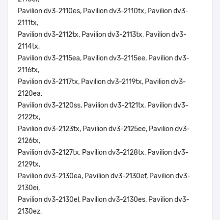
Pavilion dv3-2110es, Pavilion dv3-2110tx, Pavilion dv3-
2111tx,
Pavilion dv3-2112tx, Pavilion dv3-2113tx, Pavilion dv3-
2114tx,
Pavilion dv3-2115ea, Pavilion dv3-2115ee, Pavilion dv3-
2116tx,
Pavilion dv3-2117tx, Pavilion dv3-2119tx, Pavilion dv3-
2120ea,
Pavilion dv3-2120ss, Pavilion dv3-2121tx, Pavilion dv3-
2122tx,
Pavilion dv3-2123tx, Pavilion dv3-2125ee, Pavilion dv3-
2126tx,
Pavilion dv3-2127tx, Pavilion dv3-2128tx, Pavilion dv3-
2129tx,
Pavilion dv3-2130ea, Pavilion dv3-2130ef, Pavilion dv3-
2130ei,
Pavilion dv3-2130el, Pavilion dv3-2130es, Pavilion dv3-
2130ez,