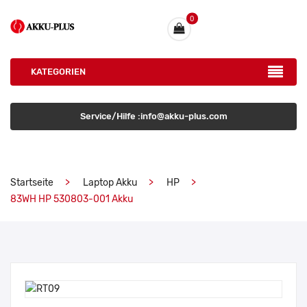
0
KATEGORIEN
Service/Hilfe :info@akku-plus.com
Startseite
Laptop Akku
HP
83WH HP 530803-001 Akku