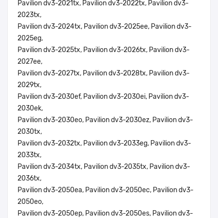
Pavilion dv3-2021tx, Pavilion dv3-2022tx, Pavilion dv3-
2023tx,
Pavilion dv3-2024tx, Pavilion dv3-2025ee, Pavilion dv3-
2025eg,
Pavilion dv3-2025tx, Pavilion dv3-2026tx, Pavilion dv3-
2027ee,
Pavilion dv3-2027tx, Pavilion dv3-2028tx, Pavilion dv3-
2029tx,
Pavilion dv3-2030ef, Pavilion dv3-2030ei, Pavilion dv3-
2030ek,
Pavilion dv3-2030eo, Pavilion dv3-2030ez, Pavilion dv3-
2030tx,
Pavilion dv3-2032tx, Pavilion dv3-2033eg, Pavilion dv3-
2033tx,
Pavilion dv3-2034tx, Pavilion dv3-2035tx, Pavilion dv3-
2036tx,
Pavilion dv3-2050ea, Pavilion dv3-2050ec, Pavilion dv3-
2050eo,
Pavilion dv3-2050ep, Pavilion dv3-2050es, Pavilion dv3-