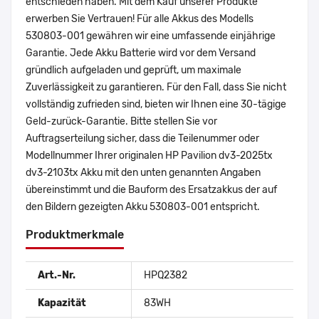
entschieden haben. Mit dem Kauf unserer Produkte
erwerben Sie Vertrauen! Für alle Akkus des Modells
530803-001 gewähren wir eine umfassende einjährige
Garantie. Jede Akku Batterie wird vor dem Versand
gründlich aufgeladen und geprüft, um maximale
Zuverlässigkeit zu garantieren. Für den Fall, dass Sie nicht
vollständig zufrieden sind, bieten wir Ihnen eine 30-tägige
Geld-zurück-Garantie. Bitte stellen Sie vor
Auftragserteilung sicher, dass die Teilenummer oder
Modellnummer Ihrer originalen HP Pavilion dv3-2025tx
dv3-2103tx Akku mit den unten genannten Angaben
übereinstimmt und die Bauform des Ersatzakkus der auf
den Bildern gezeigten Akku 530803-001 entspricht.
Produktmerkmale
Art.-Nr.
HPQ2382
Kapazität
83WH