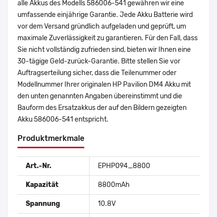
alle Akkus des Modells 586006-541 gewähren wir eine
umfassende einjährige Garantie. Jede Akku Batterie wird
vor dem Versand gründlich aufgeladen und geprüft, um
maximale Zuverlässigkeit zu garantieren. Für den Fall, dass
Sie nicht vollständig zufrieden sind, bieten wir Ihnen eine
30-tägige Geld-zurück-Garantie. Bitte stellen Sie vor
Auftragserteilung sicher, dass die Teilenummer oder
Modellnummer Ihrer originalen HP Pavilion DM4 Akku mit
den unten genannten Angaben übereinstimmt und die
Bauform des Ersatzakkus der auf den Bildern gezeigten
Akku 586006-541 entspricht.
Produktmerkmale
Art.-Nr.
EPHP094_8800
Kapazität
8800mAh
Spannung
10.8V