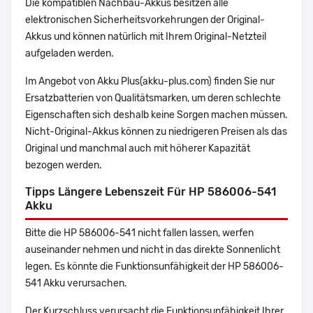
Die kompatiblen Nachbau-Akkus besitzen alle
elektronischen Sicherheitsvorkehrungen der Original-
Akkus und können natürlich mit Ihrem Original-Netzteil
aufgeladen werden.
Im Angebot von Akku Plus(akku-plus.com) finden Sie nur
Ersatzbatterien von Qualitätsmarken, um deren schlechte
Eigenschaften sich deshalb keine Sorgen machen müssen.
Nicht-Original-Akkus können zu niedrigeren Preisen als das
Original und manchmal auch mit höherer Kapazität
bezogen werden.
Tipps Längere Lebenszeit Für HP 586006-541
Akku
Bitte die HP 586006-541 nicht fallen lassen, werfen
auseinander nehmen und nicht in das direkte Sonnenlicht
legen. Es könnte die Funktionsunfähigkeit der HP 586006-
541 Akku verursachen.
Der Kurzschluss verursacht die Funktionsunfähigkeit Ihrer