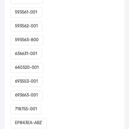
593561-001
593562-001
593563-800
636631-001
640320-001
693553-001
693663-001
718755-001
EP843EA-ABZ