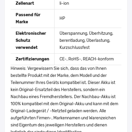
Zellenart
li-ion
Passend für
HP
Marke
Elektronischer
Überspannung, Überhitzung,
Schutz
berentladung, Überlastung,
verwendet
Kurzschlussfest
Zertifizierungen
CE-, RoHS-, REACH-konform
Hinweis: Vergewissern Sie sich, dass das von Ihnen
bestellte Produkt mit der Marke, dem Modell und der
Teilenummer Ihres Geräts kompatibel ist. Dieser Akku ist
kein Original-Ersatzteil des Herstellers, sondern ein
Nachbau eines Fremdherstellers. Der Nachbau-Akku ist
100% kompatibel mit dem Original-Akku und kann mit dem
Original-Ladegerät / -Netzteil geladen werden. Alle
aufgeführten Firmen-, Markennamen und Warenzeichen
sind Eigentum des jeweiligen Herstellers und dienen