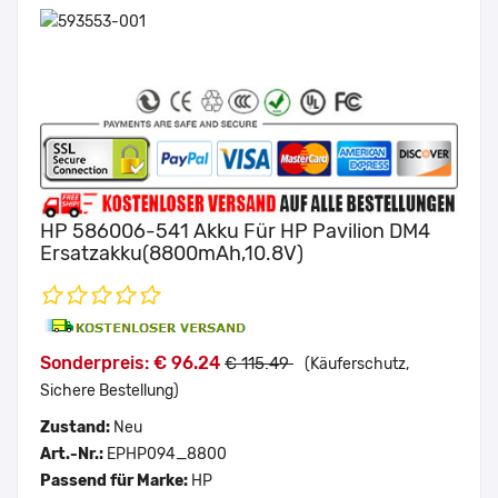
HP 586006-541 Akku Für HP Pavilion DM4
Ersatzakku(8800mAh,10.8V)
Sonderpreis: € 96.24
€ 115.49
(Käuferschutz,
Sichere Bestellung)
Zustand:
Neu
Art.-Nr.:
EPHP094_8800
Passend für Marke:
HP