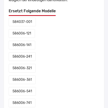
lediglich der eindeutigen Identifikation.
Ersetzt Folgende Modelle
584037-001
586006-121
586006-141
586006-241
586006-321
586006-361
586006-541
586006-741