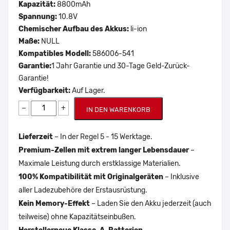
Kapazität:
8800mAh
Spannung:
10.8V
Chemischer Aufbau des Akkus:
li-ion
Maße:
NULL
Kompatibles Modell:
586006-541
Garantie:
1 Jahr Garantie und 30-Tage Geld-Zurück-
Garantie!
Verfügbarkeit:
Auf Lager.
−
+
IN DEN WARENKORB
Lieferzeit
– In der Regel 5 - 15 Werktage.
Premium-Zellen mit extrem langer Lebensdauer
–
Maximale Leistung durch erstklassige Materialien.
100% Kompatibilität mit Originalgeräten
– Inklusive
aller Ladezubehöre der Erstausrüstung.
Kein Memory-Effekt
– Laden Sie den Akku jederzeit (auch
teilweise) ohne Kapazitätseinbußen.