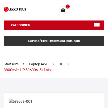
0
KATEGORIEN
Service/Hilfe :info@akku-plus.com
Startseite
Laptop Akku
HP
8800mAh HP 586006-541 Akku