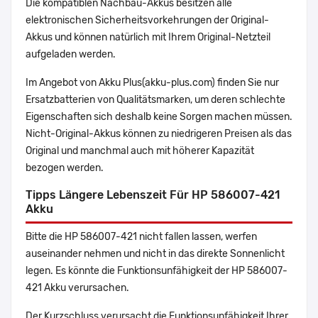
Die kompatiblen Nachbau-Akkus besitzen alle
elektronischen Sicherheitsvorkehrungen der Original-
Akkus und können natürlich mit Ihrem Original-Netzteil
aufgeladen werden.
Im Angebot von Akku Plus(akku-plus.com) finden Sie nur
Ersatzbatterien von Qualitätsmarken, um deren schlechte
Eigenschaften sich deshalb keine Sorgen machen müssen.
Nicht-Original-Akkus können zu niedrigeren Preisen als das
Original und manchmal auch mit höherer Kapazität
bezogen werden.
Tipps Längere Lebenszeit Für HP 586007-421
Akku
Bitte die HP 586007-421 nicht fallen lassen, werfen
auseinander nehmen und nicht in das direkte Sonnenlicht
legen. Es könnte die Funktionsunfähigkeit der HP 586007-
421 Akku verursachen.
Der Kurzschluss verursacht die Funktionsunfähigkeit Ihrer