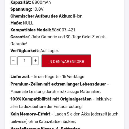
Kapazität:
8800mAh
Spannung:
10.8V
Chemischer Aufbau des Akkus:
li-ion
Maße:
NULL
Kompatibles Modell:
586007-421
Garantie:
1 Jahr Garantie und 30-Tage Geld-Zurück-
Garantie!
Verfügbarkeit:
Auf Lager.
−
+
IN DEN WARENKORB
Lieferzeit
– In der Regel 5 - 15 Werktage.
Premium-Zellen mit extrem langer Lebensdauer
–
Maximale Leistung durch erstklassige Materialien.
100% Kompatibilität mit Originalgeräten
– Inklusive
aller Ladezubehöre der Erstausrüstung.
Kein Memory-Effekt
– Laden Sie den Akku jederzeit (auch
teilweise) ohne Kapazitätseinbußen.