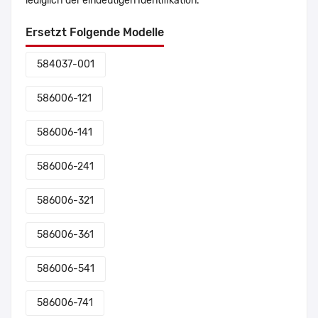
lediglich der eindeutigen Identifikation.
Ersetzt Folgende Modelle
584037-001
586006-121
586006-141
586006-241
586006-321
586006-361
586006-541
586006-741