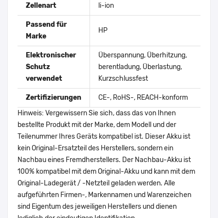
Zellenart
li-ion
Passend für
HP
Marke
Elektronischer
Überspannung, Überhitzung,
Schutz
berentladung, Überlastung,
verwendet
Kurzschlussfest
Zertifizierungen
CE-, RoHS-, REACH-konform
Hinweis: Vergewissern Sie sich, dass das von Ihnen
bestellte Produkt mit der Marke, dem Modell und der
Teilenummer Ihres Geräts kompatibel ist. Dieser Akku ist
kein Original-Ersatzteil des Herstellers, sondern ein
Nachbau eines Fremdherstellers. Der Nachbau-Akku ist
100% kompatibel mit dem Original-Akku und kann mit dem
Original-Ladegerät / -Netzteil geladen werden. Alle
aufgeführten Firmen-, Markennamen und Warenzeichen
sind Eigentum des jeweiligen Herstellers und dienen