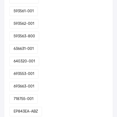
593561-001
593562-001
593563-800
636631-001
640320-001
693553-001
693663-001
718755-001
EP843EA-ABZ