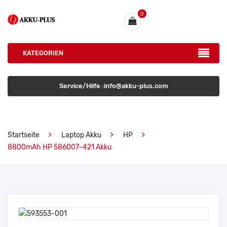
0
KATEGORIEN
Service/Hilfe :info@akku-plus.com
Startseite
Laptop Akku
HP
8800mAh HP 586007-421 Akku