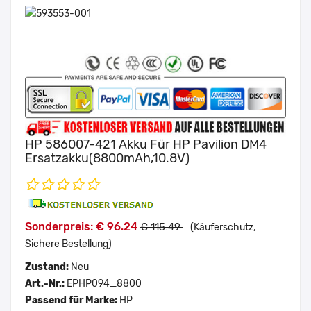
HP 586007-421 Akku Für HP Pavilion DM4
Ersatzakku(8800mAh,10.8V)
Sonderpreis: € 96.24
€ 115.49
(Käuferschutz,
Sichere Bestellung)
Zustand:
Neu
Art.-Nr.:
EPHP094_8800
Passend für Marke:
HP