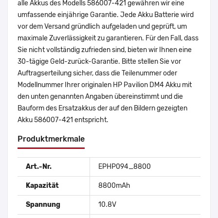
alle Akkus des Modells 586007-421 gewähren wir eine
umfassende einjährige Garantie. Jede Akku Batterie wird
vor dem Versand gründlich aufgeladen und geprüft, um
maximale Zuverlässigkeit zu garantieren. Für den Fall, dass
Sie nicht vollständig zufrieden sind, bieten wir Ihnen eine
30-tägige Geld-zurück-Garantie. Bitte stellen Sie vor
Auftragserteilung sicher, dass die Teilenummer oder
Modellnummer Ihrer originalen HP Pavilion DM4 Akku mit
den unten genannten Angaben übereinstimmt und die
Bauform des Ersatzakkus der auf den Bildern gezeigten
Akku 586007-421 entspricht.
Produktmerkmale
Art.-Nr.
EPHP094_8800
Kapazität
8800mAh
Spannung
10.8V