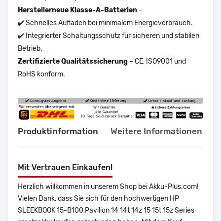
Herstellerneue Klasse-A-Batterien
–
✔️ Schnelles Aufladen bei minimalem Energieverbrauch.
✔️ Integrierter Schaltungsschutz für sicheren und stabilen
Betrieb.
Zertifizierte Qualitätssicherung
– CE, ISO9001 und
RoHS konform.
Produktinformation
Weitere Informationen
Mit Vertrauen Einkaufen!
Herzlich willkommen in unserem Shop bei Akku-Plus.com!
Vielen Dank, dass Sie sich für den hochwertigen HP
SLEEKBOOK 15-B100,Pavilion 14 14t 14z 15 15t 15z Series