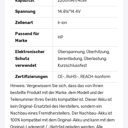
Kapazität
2200mAh/4cell
Spannung
14.8V/14.4V
Zellenart
li-ion
Passend für
HP
Marke
Elektronischer
Überspannung, Überhitzung,
Schutz
berentladung, Überlastung,
verwendet
Kurzschlussfest
Zertifizierungen
CE-, RoHS-, REACH-konform
Hinweis: Vergewissern Sie sich, dass das von Ihnen
bestellte Produkt mit der Marke, dem Modell und der
Teilenummer Ihres Geräts kompatibel ist. Dieser Akku ist
kein Original-Ersatzteil des Herstellers, sondern ein
Nachbau eines Fremdherstellers. Der Nachbau-Akku ist
100% kompatibel mit dem Original-Akku und kann mit dem
Original-Ladegerät / -Netzteil geladen werden. Alle