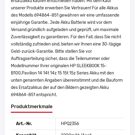
ersatzakku kaufen entschieden haben. Mit dem Kauf
unserer Produkte erwerben Sie Vertrauen! Für alle Akkus
des Modells 694864-851 gewähren wir eine umfassende
einjährige Garantie. Jede Akku Batterie wird vor dem
Versand gründlich aufgeladen und geprüft, um maximale
Zuverlässigkeit zu garantieren. Für den Fall, dass Sie nicht
vollständig zufrieden sind, bieten wir Ihnen eine 30-tägige
Geld-zurück-Garantie. Bitte stellen Sie vor
Auftragserteilung sicher, dass die Teilenummer oder
Modellnummer Ihrer originalen HP SLEEKBOOK 15-
B100,Pavilion 14 14t 14z 15 15t 15z Series Akku mit den
unten genannten Angaben übereinstimmt und die Bauform
des Ersatzakkus der auf den Bildern gezeigten Akku
694864-851 entspricht.
Produktmerkmale
Art.-Nr.
HPQ2356