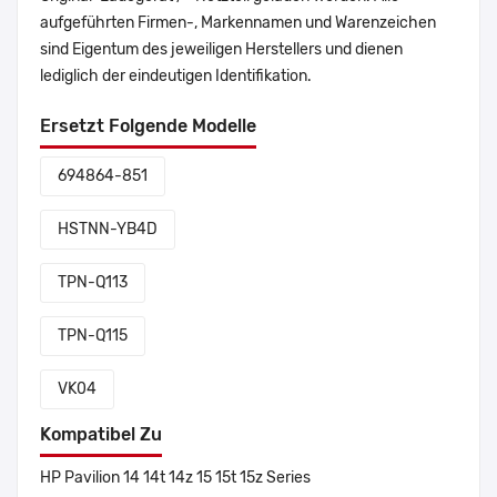
aufgeführten Firmen-, Markennamen und Warenzeichen
sind Eigentum des jeweiligen Herstellers und dienen
lediglich der eindeutigen Identifikation.
Ersetzt Folgende Modelle
694864-851
HSTNN-YB4D
TPN-Q113
TPN-Q115
VK04
Kompatibel Zu
HP Pavilion 14 14t 14z 15 15t 15z Series