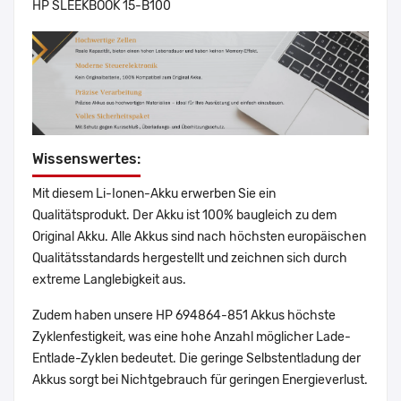
HP SLEEKBOOK 15-B100
Wissenswertes:
Mit diesem Li-Ionen-Akku erwerben Sie ein
Qualitätsprodukt. Der Akku ist 100% baugleich zu dem
Original Akku. Alle Akkus sind nach höchsten europäischen
Qualitätsstandards hergestellt und zeichnen sich durch
extreme Langlebigkeit aus.
Zudem haben unsere HP 694864-851 Akkus höchste
Zyklenfestigkeit, was eine hohe Anzahl möglicher Lade-
Entlade-Zyklen bedeutet. Die geringe Selbstentladung der
Akkus sorgt bei Nichtgebrauch für geringen Energieverlust.