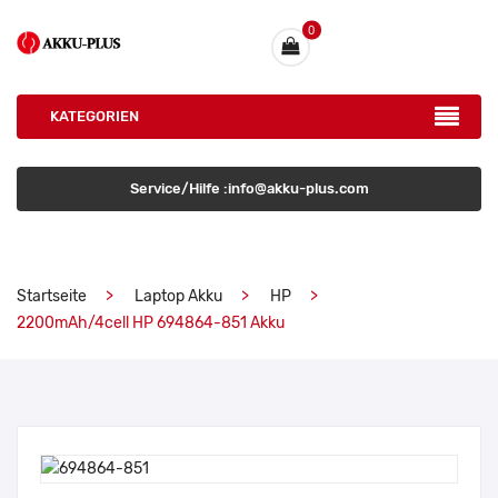
0
KATEGORIEN
Service/Hilfe :info@akku-plus.com
Startseite
Laptop Akku
HP
2200mAh/4cell HP 694864-851 Akku