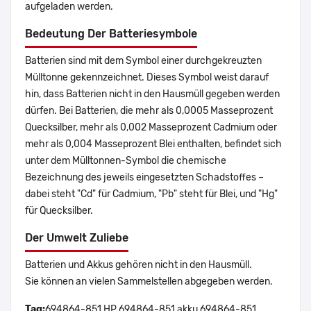
aufgeladen werden.
Bedeutung Der Batteriesymbole
Batterien sind mit dem Symbol einer durchgekreuzten
Mülltonne gekennzeichnet. Dieses Symbol weist darauf
hin, dass Batterien nicht in den Hausmüll gegeben werden
dürfen. Bei Batterien, die mehr als 0,0005 Masseprozent
Quecksilber, mehr als 0,002 Masseprozent Cadmium oder
mehr als 0,004 Masseprozent Blei enthalten, befindet sich
unter dem Mülltonnen-Symbol die chemische
Bezeichnung des jeweils eingesetzten Schadstoffes –
dabei steht "Cd" für Cadmium, "Pb" steht für Blei, und "Hg"
für Quecksilber.
Der Umwelt Zuliebe
Batterien und Akkus gehören nicht in den Hausmüll.
Sie können an vielen Sammelstellen abgegeben werden.
Tag:
694864-851,HP 694864-851 akku,694864-851