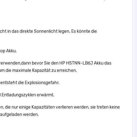
t in das direkte Sonnenlicht legen. Es könnte die
top Akku.
t verwenden,dann bevor Sie den HP HSTNN-LB6J Akku das
um die maximale Kapazität zu erreichen.
entsteht die Explosionsgefahr.
 Entladungszyklen erwärmt.
 die nur einige Kapazitäten verlieren werden, sie treten keine
 aufgeladen werden.