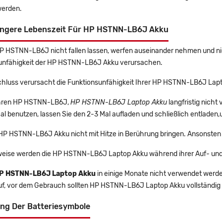
erden.
ängere Lebenszeit Für HP HSTNN-LB6J Akku
HP HSTNN-LB6J nicht fallen lassen, werfen auseinander nehmen und nich
unfähigkeit der HP HSTNN-LB6J Akku verursachen.
chluss verursacht die Funktionsunfähigkeit Ihrer HP HSTNN-LB6J Lap
 Ihren HP HSTNN-LB6J,
HP HSTNN-LB6J Laptop Akku
langfristig nich
l benutzen, lassen Sie den 2-3 Mal aufladen und schließlich entladen,
 HP HSTNN-LB6J Akku nicht mit Hitze in Berührung bringen. Ansonsten 
eise werden die HP HSTNN-LB6J Laptop Akku während ihrer Auf- und
P HSTNN-LB6J Laptop Akku
in einige Monate nicht verwendet werden,
uf, vor dem Gebrauch sollten HP HSTNN-LB6J Laptop Akku vollständig
ng Der Batteriesymbole