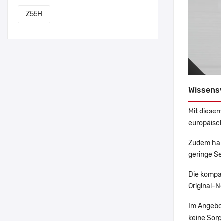
Z55H
Wissens
Mit diesem
europäisch
Zudem hab
geringe Se
Die kompa
Original-N
Im Angebo
keine Sor