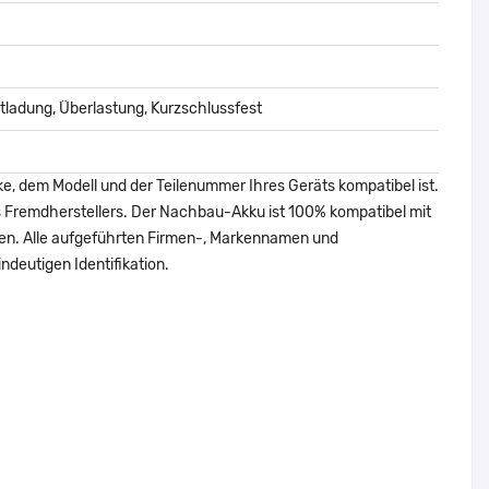
ladung, Überlastung, Kurzschlussfest
ke, dem Modell und der Teilenummer Ihres Geräts kompatibel ist.
nes Fremdherstellers. Der Nachbau-Akku ist 100% kompatibel mit
den. Alle aufgeführten Firmen-, Markennamen und
ndeutigen Identifikation.