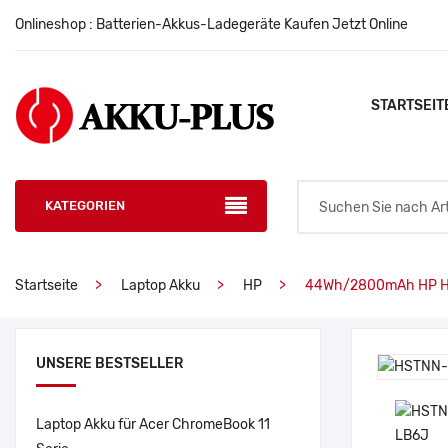
Onlineshop : Batterien-Akkus-Ladegeräte Kaufen Jetzt Online
STARTSEIT
KATEGORIEN
Startseite
Laptop Akku
HP
44Wh/2800mAh HP H
UNSERE BESTSELLER
Laptop Akku für Acer ChromeBook 11