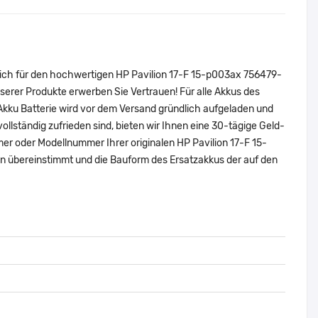
sich für den hochwertigen HP Pavilion 17-F 15-p003ax 756479-
rer Produkte erwerben Sie Vertrauen! Für alle Akkus des
ku Batterie wird vor dem Versand gründlich aufgeladen und
vollständig zufrieden sind, bieten wir Ihnen eine 30-tägige Geld-
mmer oder Modellnummer Ihrer originalen HP Pavilion 17-F 15-
übereinstimmt und die Bauform des Ersatzakkus der auf den