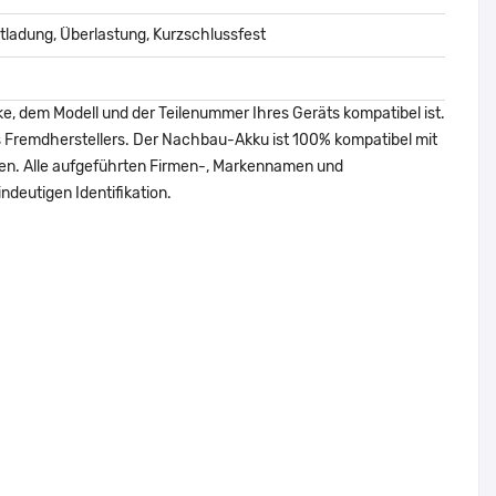
ladung, Überlastung, Kurzschlussfest
ke, dem Modell und der Teilenummer Ihres Geräts kompatibel ist.
nes Fremdherstellers. Der Nachbau-Akku ist 100% kompatibel mit
den. Alle aufgeführten Firmen-, Markennamen und
ndeutigen Identifikation.