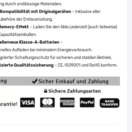
ng durch erstklassige Materialien.
Kompatibilität mit Originalgeräten
– Inklusive aller
ubehöre der Erstausrüstung.
Memory-Effekt
– Laden Sie den Akku jederzeit (auch teilweise)
Kapazitätseinbußen.
ellerneue Klasse-A-Batterien
–
nelles Aufladen bei minimalem Energieverbrauch.
egrierter Schaltungsschutz für sicheren und stabilen Betrieb.
fizierte Qualitätssicherung
– CE, ISO9001 und RoHS konform.