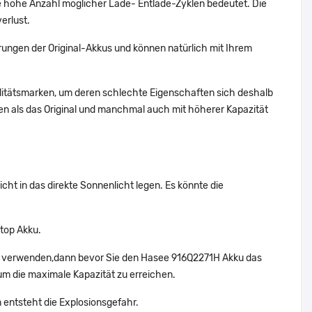
 hohe Anzahl möglicher Lade- Entlade-Zyklen bedeutet. Die
erlust.
ungen der Original-Akkus und können natürlich mit Ihrem
alitätsmarken, um deren schlechte Eigenschaften sich deshalb
n als das Original und manchmal auch mit höherer Kapazität
ht in das direkte Sonnenlicht legen. Es könnte die
top Akku.
ht verwenden,dann bevor Sie den Hasee 916Q2271H Akku das
um die maximale Kapazität zu erreichen.
 entsteht die Explosionsgefahr.