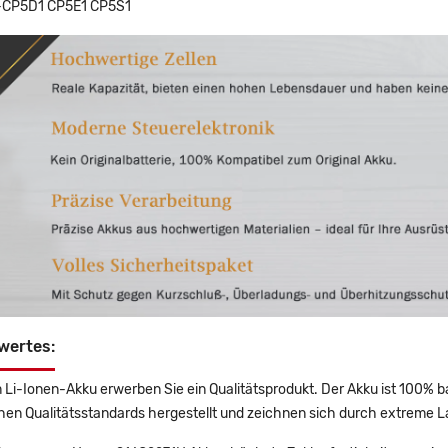
-CP5D1 CP5E1 CP5S1
wertes:
 Li-Ionen-Akku erwerben Sie ein Qualitätsprodukt. Der Akku ist 100% b
en Qualitätsstandards hergestellt und zeichnen sich durch extreme La