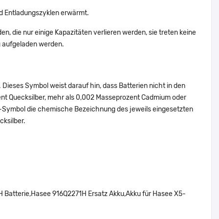
d Entladungszyklen erwärmt.
n, die nur einige Kapazitäten verlieren werden, sie treten keine
g aufgeladen werden.
Dieses Symbol weist darauf hin, dass Batterien nicht in den
ent Quecksilber, mehr als 0,002 Masseprozent Cadmium oder
en-Symbol die chemische Bezeichnung des jeweils eingesetzten
cksilber.
Batterie,Hasee 916Q2271H Ersatz Akku,Akku für Hasee X5-