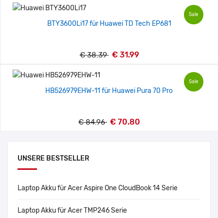
Sale
BTY3600Li17 für Huawei TD Tech EP681
€ 31.99
€ 38.39
Sale
HB526979EHW-11 für Huawei Pura 70 Pro
€ 70.80
€ 84.96
UNSERE BESTSELLER
Laptop Akku für Acer Aspire One CloudBook 14 Serie
Laptop Akku für Acer TMP246 Serie