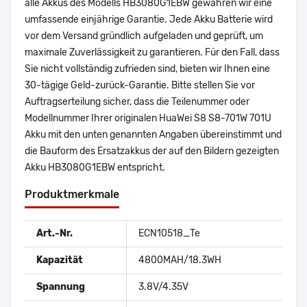
alle Akkus des Modells HB3080G1EBW gewähren wir eine
umfassende einjährige Garantie. Jede Akku Batterie wird
vor dem Versand gründlich aufgeladen und geprüft, um
maximale Zuverlässigkeit zu garantieren. Für den Fall, dass
Sie nicht vollständig zufrieden sind, bieten wir Ihnen eine
30-tägige Geld-zurück-Garantie. Bitte stellen Sie vor
Auftragserteilung sicher, dass die Teilenummer oder
Modellnummer Ihrer originalen HuaWei S8 S8-701W 701U
Akku mit den unten genannten Angaben übereinstimmt und
die Bauform des Ersatzakkus der auf den Bildern gezeigten
Akku HB3080G1EBW entspricht.
Produktmerkmale
Art.-Nr.
ECN10518_Te
Kapazität
4800MAH/18.3WH
Spannung
3.8V/4.35V