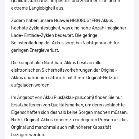
Qualitätsstandards hergestellt und zeichnen sich durch
extreme Langlebigkeit aus.
Zudem haben unsere Huawei HB3080G1EBW Akkus
höchste Zyklenfestigkeit, was eine hohe Anzahl möglicher
Lade- Entlade-Zyklen bedeutet. Die geringe
Selbstentladung der Akkus sorgt bei Nichtgebrauch für
geringen Energieverlust.
Die kompatiblen Nachbau-Akkus besitzen alle
elektronischen Sicherheitsvorkehrungen der Original-
Akkus und können natürlich mit Ihrem Original-Netzteil
aufgeladen werden.
Im Angebot von Akku Plus(akku-plus.com) finden Sie nur
Ersatzbatterien von Qualitätsmarken, um deren schlechte
Eigenschaften sich deshalb keine Sorgen machen müssen.
Nicht-Original-Akkus können zu niedrigeren Preisen als das
Original und manchmal auch mit höherer Kapazität
bezogen werden.