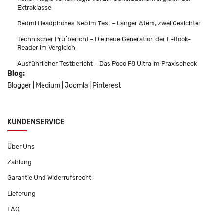
Extraklasse
Redmi Headphones Neo im Test – Langer Atem, zwei Gesichter
Technischer Prüfbericht – Die neue Generation der E-Book-
Reader im Vergleich
Ausführlicher Testbericht – Das Poco F8 Ultra im Praxischeck
Blog:
Blogger
|
Medium
|
Joomla
|
Pinterest
KUNDENSERVICE
Über Uns
Zahlung
Garantie Und Widerrufsrecht
Lieferung
FAQ