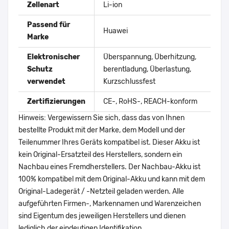
Zellenart
Li-ion
Passend für
Huawei
Marke
Elektronischer
Überspannung, Überhitzung,
Schutz
berentladung, Überlastung,
verwendet
Kurzschlussfest
Zertifizierungen
CE-, RoHS-, REACH-konform
Hinweis: Vergewissern Sie sich, dass das von Ihnen
bestellte Produkt mit der Marke, dem Modell und der
Teilenummer Ihres Geräts kompatibel ist. Dieser Akku ist
kein Original-Ersatzteil des Herstellers, sondern ein
Nachbau eines Fremdherstellers. Der Nachbau-Akku ist
100% kompatibel mit dem Original-Akku und kann mit dem
Original-Ladegerät / -Netzteil geladen werden. Alle
aufgeführten Firmen-, Markennamen und Warenzeichen
sind Eigentum des jeweiligen Herstellers und dienen
lediglich der eindeutigen Identifikation.