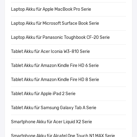
Laptop Akku für Apple MacBook Pro Serie
Laptop Akku für Microsoft Surface Book Serie
Laptop Akku für Panasonic Toughbook CF-20 Serie
Tablet Akku für Acer Iconia W3-810 Serie
Tablet Akku für Amazon Kindle Fire HD 6 Serie
Tablet Akku für Amazon Kindle Fire HD 8 Serie
Tablet Akku für Apple iPad 2 Serie
Tablet Akku für Samsung Galaxy Tab A Serie
Smartphone Akku für Acer Liquid X2 Serie
Smartphone Akku für Alcatel One Touch N1 MAX Serie