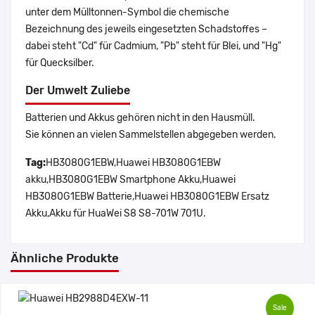
unter dem Mülltonnen-Symbol die chemische
Bezeichnung des jeweils eingesetzten Schadstoffes –
dabei steht "Cd" für Cadmium, "Pb" steht für Blei, und "Hg"
für Quecksilber.
Der Umwelt Zuliebe
Batterien und Akkus gehören nicht in den Hausmüll.
Sie können an vielen Sammelstellen abgegeben werden.
Tag:
HB3080G1EBW,Huawei HB3080G1EBW
akku,HB3080G1EBW Smartphone Akku,Huawei
HB3080G1EBW Batterie,Huawei HB3080G1EBW Ersatz
Akku,Akku für HuaWei S8 S8-701W 701U.
Ähnliche Produkte
Sale