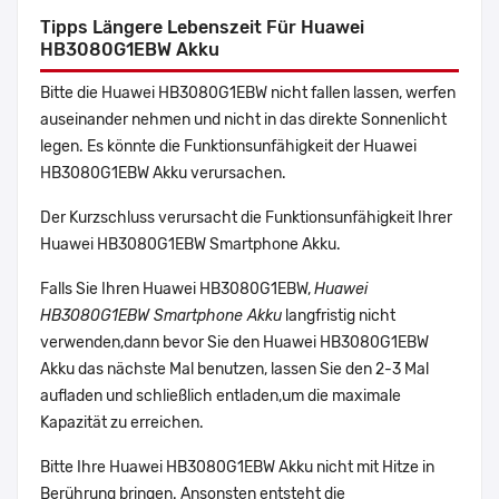
Tipps Längere Lebenszeit Für Huawei
HB3080G1EBW Akku
Bitte die Huawei HB3080G1EBW nicht fallen lassen, werfen
auseinander nehmen und nicht in das direkte Sonnenlicht
legen. Es könnte die Funktionsunfähigkeit der Huawei
HB3080G1EBW Akku verursachen.
Der Kurzschluss verursacht die Funktionsunfähigkeit Ihrer
Huawei HB3080G1EBW Smartphone Akku.
Falls Sie Ihren Huawei HB3080G1EBW,
Huawei
HB3080G1EBW Smartphone Akku
langfristig nicht
verwenden,dann bevor Sie den Huawei HB3080G1EBW
Akku das nächste Mal benutzen, lassen Sie den 2-3 Mal
aufladen und schließlich entladen,um die maximale
Kapazität zu erreichen.
Bitte Ihre Huawei HB3080G1EBW Akku nicht mit Hitze in
Berührung bringen. Ansonsten entsteht die