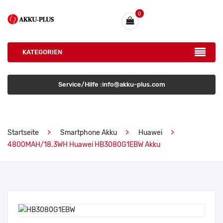
0
KATEGORIEN
Service/Hilfe :info@akku-plus.com
Startseite
Smartphone Akku
Huawei
4800MAH/18.3WH Huawei HB3080G1EBW Akku