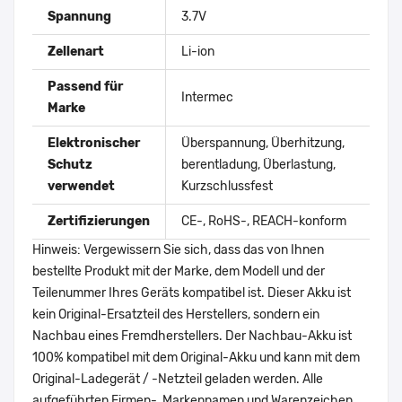
Spannung
3.7V
Zellenart
Li-ion
Passend für
Intermec
Marke
Elektronischer
Überspannung, Überhitzung,
Schutz
berentladung, Überlastung,
verwendet
Kurzschlussfest
Zertifizierungen
CE-, RoHS-, REACH-konform
Hinweis: Vergewissern Sie sich, dass das von Ihnen
bestellte Produkt mit der Marke, dem Modell und der
Teilenummer Ihres Geräts kompatibel ist. Dieser Akku ist
kein Original-Ersatzteil des Herstellers, sondern ein
Nachbau eines Fremdherstellers. Der Nachbau-Akku ist
100% kompatibel mit dem Original-Akku und kann mit dem
Original-Ladegerät / -Netzteil geladen werden. Alle
aufgeführten Firmen-, Markennamen und Warenzeichen