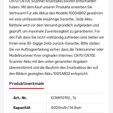
CN70/CN70E Scanner ersatzakku kaufen entschieden
haben. Mit dem Kauf unserer Produkte erwerben Sie
Vertrauen! Für alle Akkus des Modells 1000AB02 gewähren
wir eine umfassende einjährige Garantie. Jede Akku
Batterie wird vor dem Versand gründlich aufgeladen und
geprüft, um maximale Zuverlässigkeit zu garantieren. Für
den Fall, dass Sie nicht vollständig zufrieden sind, bieten wir
Ihnen eine 30-tägige Geld-zurück-Garantie. Bitte stellen
Sie vor Auftragserteilung sicher, dass die Teilenummer oder
Modellnummer Ihrer originalen Intermec CN70/CN70E
Scanner Akku mit den unten genannten Angaben
übereinstimmt und die Bauform des Ersatzakkus der auf
den Bildern gezeigten Akku 1000AB02 entspricht.
Produktmerkmale
Art.-Nr.
ECNM10192_Te
Kapazität
4000mAh/14.8wh