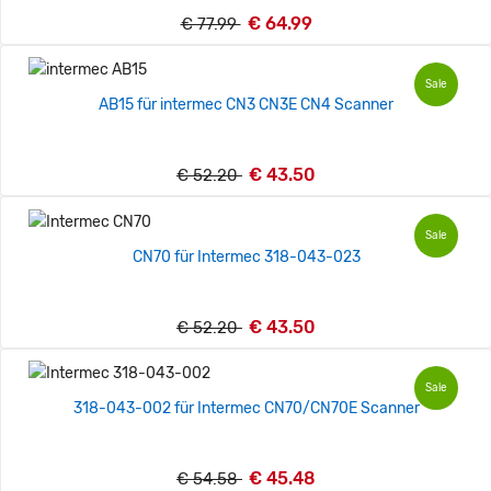
€ 64.99
€ 77.99
Sale
AB15 für intermec CN3 CN3E CN4 Scanner
€ 43.50
€ 52.20
Sale
CN70 für Intermec 318-043-023
€ 43.50
€ 52.20
Sale
318-043-002 für Intermec CN70/CN70E Scanner
€ 45.48
€ 54.58