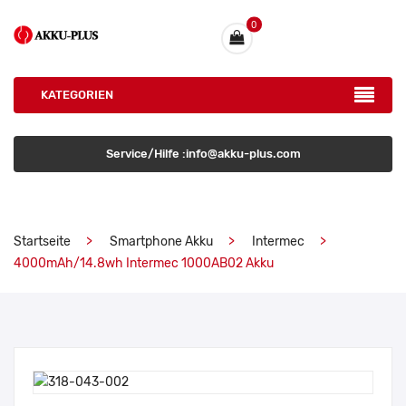
0
KATEGORIEN
Service/Hilfe :info@akku-plus.com
Startseite
Smartphone Akku
Intermec
4000mAh/14.8wh Intermec 1000AB02 Akku