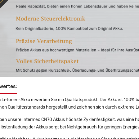
wertes:
 Li-Ionen-Akku erwerben Sie ein Qualitätsprodukt. Der Akku ist 100% b
en Qualitätsstandards hergestellt und zeichnen sich durch extreme La
en unsere Intermec CN70 Akkus höchste Zyklenfestigkeit, was eine ho
lbstentladung der Akkus sorgt bei Nichtgebrauch für geringen Energiev