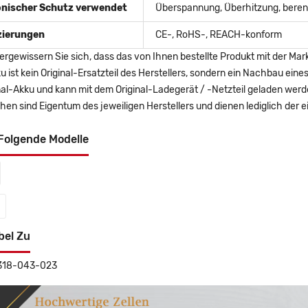
onischer Schutz verwendet
Überspannung, Überhitzung, berent
izierungen
CE-, RoHS-, REACH-konform
ergewissern Sie sich, dass das von Ihnen bestellte Produkt mit der Mar
u ist kein Original-Ersatzteil des Herstellers, sondern ein Nachbau ei
nal-Akku und kann mit dem Original-Ladegerät / -Netzteil geladen wer
en sind Eigentum des jeweiligen Herstellers und dienen lediglich der ei
Folgende Modelle
bel Zu
 318-043-023