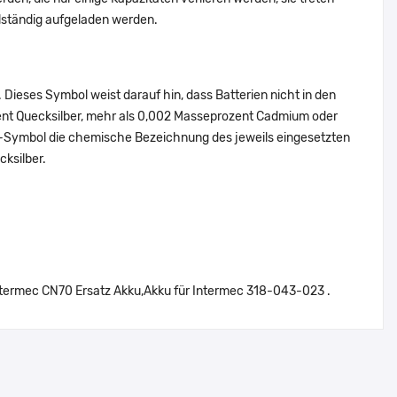
lständig aufgeladen werden.
Dieses Symbol weist darauf hin, dass Batterien nicht in den
ent Quecksilber, mehr als 0,002 Masseprozent Cadmium oder
en-Symbol die chemische Bezeichnung des jeweils eingesetzten
cksilber.
termec CN70 Ersatz Akku,Akku für Intermec 318-043-023 .