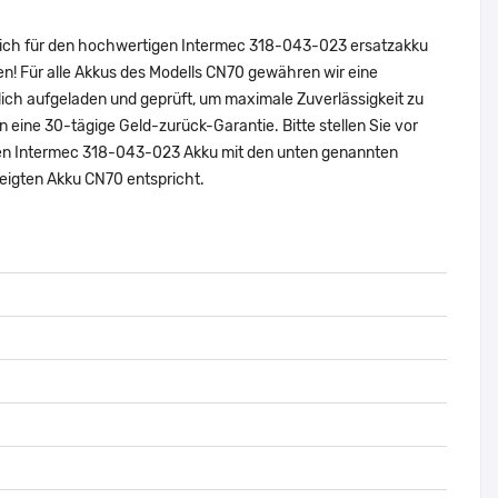
 sich für den hochwertigen Intermec 318-043-023 ersatzakku
n! Für alle Akkus des Modells CN70 gewähren wir eine
ich aufgeladen und geprüft, um maximale Zuverlässigkeit zu
nen eine 30-tägige Geld-zurück-Garantie. Bitte stellen Sie vor
alen Intermec 318-043-023 Akku mit den unten genannten
eigten Akku CN70 entspricht.