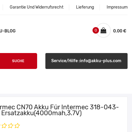
Garantie Und Widerrufsrecht
Lieferung
Impressum
0
U-BLOG
0.00 €
Service/Hilfe :info@akku-plus.com
SUCHE
ermec CN70 Akku Für Intermec 318-043-
 Ersatzakku(4000mah,3.7V)