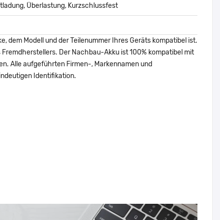
ladung, Überlastung, Kurzschlussfest
ke, dem Modell und der Teilenummer Ihres Geräts kompatibel ist.
nes Fremdherstellers. Der Nachbau-Akku ist 100% kompatibel mit
den. Alle aufgeführten Firmen-, Markennamen und
ndeutigen Identifikation.