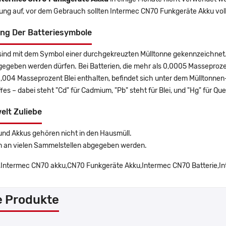
rung auf, vor dem Gebrauch sollten Intermec CN70 Funkgeräte Akku vol
ng Der Batteriesymbole
sind mit dem Symbol einer durchgekreuzten Mülltonne gekennzeichnet. 
gegeben werden dürfen. Bei Batterien, die mehr als 0,0005 Masseproz
0,004 Masseprozent Blei enthalten, befindet sich unter dem Mülltonn
es – dabei steht "Cd" für Cadmium, "Pb" steht für Blei, und "Hg" für Que
elt Zuliebe
und Akkus gehören nicht in den Hausmüll.
n an vielen Sammelstellen abgegeben werden.
Intermec CN70 akku,CN70 Funkgeräte Akku,Intermec CN70 Batterie,In
e Produkte