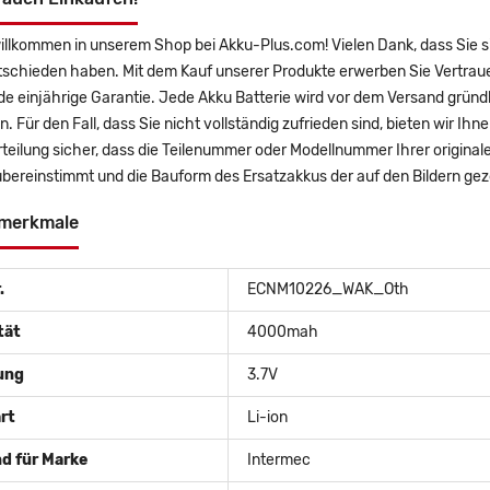
willkommen in unserem Shop bei Akku-Plus.com! Vielen Dank, dass Sie
tschieden haben. Mit dem Kauf unserer Produkte erwerben Sie Vertraue
 einjährige Garantie. Jede Akku Batterie wird vor dem Versand gründl
n. Für den Fall, dass Sie nicht vollständig zufrieden sind, bieten wir Ih
rteilung sicher, dass die Teilenummer oder Modellnummer Ihrer origin
bereinstimmt und die Bauform des Ersatzakkus der auf den Bildern gez
merkmale
.
ECNM10226_WAK_Oth
tät
4000mah
ung
3.7V
rt
Li-ion
d für Marke
Intermec