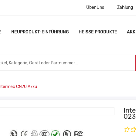
Über Uns
Zahlung
E
NEUPRODUKT-EINFÜHRUNG
HEISSE PRODUKTE
AKK
ntermec CN70 Akku
Int
023