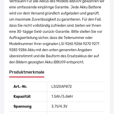
Vertrauen! Für alle Akkus des Modells iBBU09 gewähren wir
eine umfassende einjährige Garantie. Jede Akku Batterie
wird vor dem Versand gründlich aufgeladen und geprüft,
um maximale Zuverlässigkeit zu garantieren. Für den Fall,
dass Sie nicht vollständig zufrieden sind, bieten wir Ihnen
eine 30-tägige Geld-zurück-Garantie. Bitte stellen Sie vor
Auftragserteilung sicher, dass die Teilenummer oder
Modellnummer Ihrer originalen LSI 9265 9266 9270 9271
9285 9286 Akku mit den unten genannten Angaben
übereinstimmt und die Bauform des Ersatzakkus der auf
den Bildern gezeigten Akku iBBU09 entspricht.
Produktmerkmale
Art.-Nr.
LSI20AP872
Kapazität
1.5Ah/5.6WH
Spannung
3.7V/4.3V