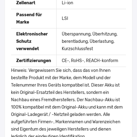
Zellenart
Li-ion
Passend für
LSI
Marke
Elektronischer
Überspannung, Überhitzung,
Schutz
berentladung, Überlastung,
verwendet
Kurzschlussfest
Zertifizierungen
CE-, RoHS-, REACH-konform
Hinweis: Vergewissern Sie sich, dass das von Ihnen
bestellte Produkt mit der Marke, dem Modell und der
Teilenummer Ihres Geräts kompatibel ist. Dieser Akku ist
kein Original-Ersatzteil des Herstellers, sondern ein
Nachbau eines Fremdherstellers. Der Nachbau-Akku ist
100% kompatibel mit dem Original-Akku und kann mit dem
Original-Ladegerät / -Netzteil geladen werden. Alle
aufgeführten Firmen-, Markennamen und Warenzeichen
sind Eigentum des jeweiligen Herstellers und dienen
lediglich der eindeutigen Identifikation.