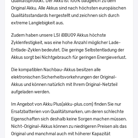
Qualitätsprodukt. Der Akku ist 100% baugleich zu dem
Original Akku. Alle Akkus sind nach höchsten europäischen
Qualitätsstandards hergestellt und zeichnen sich durch
extreme Langlebigkeit aus.
Zudem haben unsere LSI iBBU09 Akkus höchste
Zyklenfestigkeit, was eine hohe Anzahl möglicher Lade-
Entlade-Zyklen bedeutet. Die geringe Selbstentladung der
Akkus sorgt bei Nichtgebrauch für geringen Energieverlust.
Die kompatiblen Nachbau-Akkus besitzen alle
elektronischen Sicherheitsvorkehrungen der Original-
Akkus und können natürlich mit Ihrem Original-Netzteil
aufgeladen werden.
Im Angebot von Akku Plus(akku-plus.com) finden Sie nur
Ersatzbatterien von Qualitätsmarken, um deren schlechte
Eigenschaften sich deshalb keine Sorgen machen müssen.
Nicht-Original-Akkus können zu niedrigeren Preisen als das
Original und manchmal auch mit höherer Kapazität