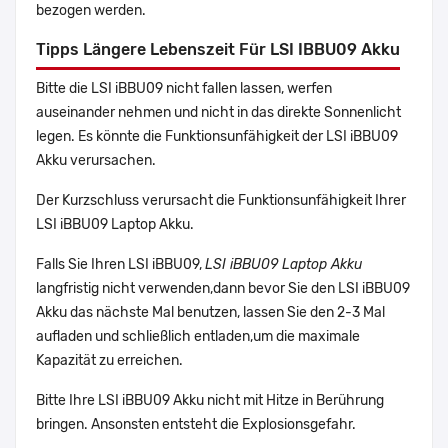
bezogen werden.
Tipps Längere Lebenszeit Für LSI IBBU09 Akku
Bitte die LSI iBBU09 nicht fallen lassen, werfen
auseinander nehmen und nicht in das direkte Sonnenlicht
legen. Es könnte die Funktionsunfähigkeit der LSI iBBU09
Akku verursachen.
Der Kurzschluss verursacht die Funktionsunfähigkeit Ihrer
LSI iBBU09 Laptop Akku.
Falls Sie Ihren LSI iBBU09,
LSI iBBU09 Laptop Akku
langfristig nicht verwenden,dann bevor Sie den LSI iBBU09
Akku das nächste Mal benutzen, lassen Sie den 2-3 Mal
aufladen und schließlich entladen,um die maximale
Kapazität zu erreichen.
Bitte Ihre LSI iBBU09 Akku nicht mit Hitze in Berührung
bringen. Ansonsten entsteht die Explosionsgefahr.