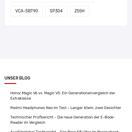
VCA-SBT90
SP304
Z55H
UNSER BLOG
Honor Magic V6 vs. Magic V5: Ein Generationenvergleich der
Extraklasse
Redmi Headphones Neo im Test – Langer Atem, zwei Gesichter
Technischer Prüfbericht – Die neue Generation der E-Book-
Reader im Vergleich
Ausführlicher Testbericht – Das Poco F8 Ultra im Praxischeck