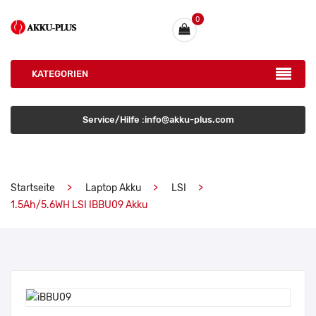
0
KATEGORIEN
Service/Hilfe :info@akku-plus.com
Startseite
Laptop Akku
LSI
1.5Ah/5.6WH LSI IBBU09 Akku