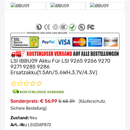
LSI IBBU09 Akku Für LSI 9265 9266 9270
9271 9285 9286
Ersatzakku(1.5Ah/5.6WH,3.7V/4.3V)
Sonderpreis: € 56.99
€ 68.39
(Käuferschutz,
Sichere Bestellung)
Zustand:
Neu
Art.-Nr.:
LSI20AP872