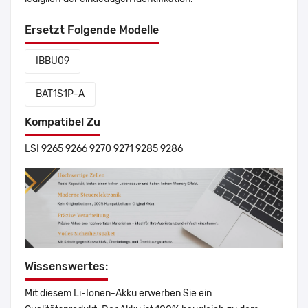
Ersetzt Folgende Modelle
IBBU09
BAT1S1P-A
Kompatibel Zu
LSI 9265 9266 9270 9271 9285 9286
Wissenswertes:
Mit diesem Li-Ionen-Akku erwerben Sie ein