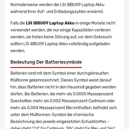
Normalerweise werden die LSI iBBU09 Laptop Akku
während ihrer Auf- und Entladungszyklen erwärmt.
Falls die
LSI iBBU09 Laptop Akku
in einige Monate nicht
verwendet werden, die nur einige Kapazitäten verlieren
werden, sie treten keine Störung auf, vor dem Gebrauch
sollten LSI iBBU09 Laptop Akku vollständig aufgeladen
werden.
Bedeutung Der Batteriesymbole
Batterien sind mit dem Symbol einer durchgekreuzten
Mülltonne gekennzeichnet. Dieses Symbol weist darauf
hin, dass Batterien nicht in den Hausmüll gegeben werden
dürfen. Bei Batterien, die mehr als 0,0005 Masseprozent
Quecksilber, mehr als 0,002 Masseprozent Cadmium oder
mehr als 0,004 Masseprozent Blei enthalten, befindet sich
unter dem Mülltonnen-Symbol die chemische
Bezeichnung des jeweils eingesetzten Schadstoffes –
dabei steht "Cd" für Cadmium, "Pb" steht für Blei, und "Hg"