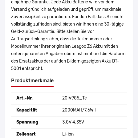
einjährige Garantie. Jede Akku Batterie wird vor dem
Versand gründlich aufgeladen und geprüft, um maximale
Zuverlässigkeit zu garantieren. Für den Fall, dass Sie nicht
vollständig zufrieden sind, bieten wir Ihnen eine 30-tägige
Geld-zurück-Garantie. Bitte stellen Sie vor
Auftragserteilung sicher, dass die Teilenummer oder
Modellnummer Ihrer originalen Leagoo Z6 Akku mit den
unten genannten Angaben übereinstimmt und die Bauform
des Ersatzakkus der auf den Bildern gezeigten Akku BT-
5001 entspricht.
Produktmerkmale
Art.-Nr.
20IV985_Te
Kapazität
2000MAH/7.6WH
Spannung
3.8V 4.35V
Zellenart
Li-ion