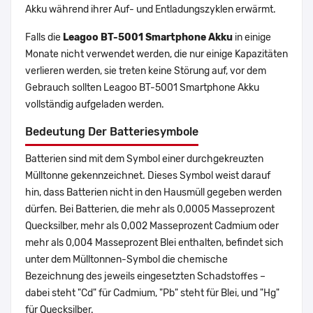
Akku während ihrer Auf- und Entladungszyklen erwärmt.
Falls die
Leagoo BT-5001 Smartphone Akku
in einige
Monate nicht verwendet werden, die nur einige Kapazitäten
verlieren werden, sie treten keine Störung auf, vor dem
Gebrauch sollten Leagoo BT-5001 Smartphone Akku
vollständig aufgeladen werden.
Bedeutung Der Batteriesymbole
Batterien sind mit dem Symbol einer durchgekreuzten
Mülltonne gekennzeichnet. Dieses Symbol weist darauf
hin, dass Batterien nicht in den Hausmüll gegeben werden
dürfen. Bei Batterien, die mehr als 0,0005 Masseprozent
Quecksilber, mehr als 0,002 Masseprozent Cadmium oder
mehr als 0,004 Masseprozent Blei enthalten, befindet sich
unter dem Mülltonnen-Symbol die chemische
Bezeichnung des jeweils eingesetzten Schadstoffes –
dabei steht "Cd" für Cadmium, "Pb" steht für Blei, und "Hg"
für Quecksilber.