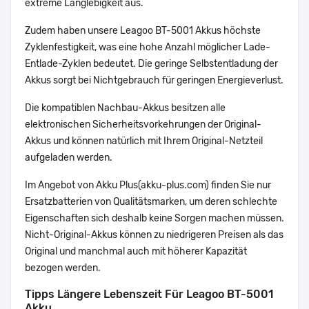
extreme Langlebigkeit aus.
Zudem haben unsere Leagoo BT-5001 Akkus höchste
Zyklenfestigkeit, was eine hohe Anzahl möglicher Lade-
Entlade-Zyklen bedeutet. Die geringe Selbstentladung der
Akkus sorgt bei Nichtgebrauch für geringen Energieverlust.
Die kompatiblen Nachbau-Akkus besitzen alle
elektronischen Sicherheitsvorkehrungen der Original-
Akkus und können natürlich mit Ihrem Original-Netzteil
aufgeladen werden.
Im Angebot von Akku Plus(akku-plus.com) finden Sie nur
Ersatzbatterien von Qualitätsmarken, um deren schlechte
Eigenschaften sich deshalb keine Sorgen machen müssen.
Nicht-Original-Akkus können zu niedrigeren Preisen als das
Original und manchmal auch mit höherer Kapazität
bezogen werden.
Tipps Längere Lebenszeit Für Leagoo BT-5001
Akku