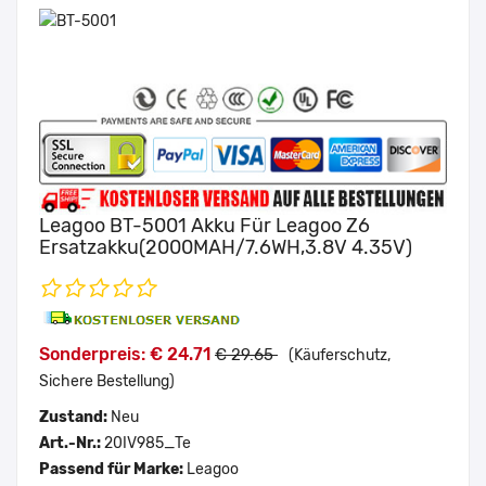
Leagoo BT-5001 Akku Für Leagoo Z6
Ersatzakku(2000MAH/7.6WH,3.8V 4.35V)
Sonderpreis: € 24.71
€ 29.65
(Käuferschutz,
Sichere Bestellung)
Zustand:
Neu
Art.-Nr.:
20IV985_Te
Passend für Marke:
Leagoo