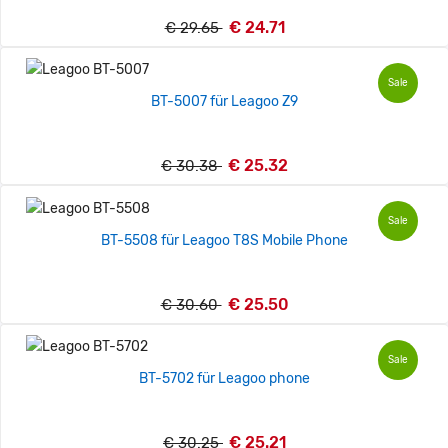
€ 24.71
€ 29.65
Sale
BT-5007 für Leagoo Z9
€ 25.32
€ 30.38
Sale
BT-5508 für Leagoo T8S Mobile Phone
€ 25.50
€ 30.60
Sale
BT-5702 für Leagoo phone
€ 25.21
€ 30.25