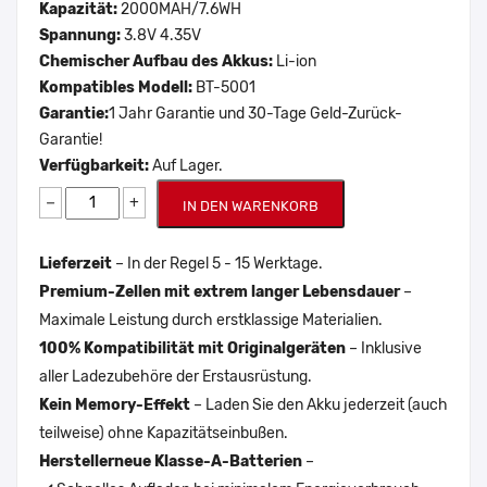
Kapazität:
2000MAH/7.6WH
Spannung:
3.8V 4.35V
Chemischer Aufbau des Akkus:
Li-ion
Kompatibles Modell:
BT-5001
Garantie:
1 Jahr Garantie und 30-Tage Geld-Zurück-
Garantie!
Verfügbarkeit:
Auf Lager.
−
+
IN DEN WARENKORB
Lieferzeit
– In der Regel 5 - 15 Werktage.
Premium-Zellen mit extrem langer Lebensdauer
–
Maximale Leistung durch erstklassige Materialien.
100% Kompatibilität mit Originalgeräten
– Inklusive
aller Ladezubehöre der Erstausrüstung.
Kein Memory-Effekt
– Laden Sie den Akku jederzeit (auch
teilweise) ohne Kapazitätseinbußen.
Herstellerneue Klasse-A-Batterien
–