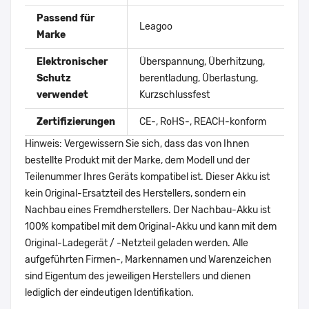
Passend für
Leagoo
Marke
Elektronischer
Überspannung, Überhitzung,
Schutz
berentladung, Überlastung,
verwendet
Kurzschlussfest
Zertifizierungen
CE-, RoHS-, REACH-konform
Hinweis: Vergewissern Sie sich, dass das von Ihnen
bestellte Produkt mit der Marke, dem Modell und der
Teilenummer Ihres Geräts kompatibel ist. Dieser Akku ist
kein Original-Ersatzteil des Herstellers, sondern ein
Nachbau eines Fremdherstellers. Der Nachbau-Akku ist
100% kompatibel mit dem Original-Akku und kann mit dem
Original-Ladegerät / -Netzteil geladen werden. Alle
aufgeführten Firmen-, Markennamen und Warenzeichen
sind Eigentum des jeweiligen Herstellers und dienen
lediglich der eindeutigen Identifikation.