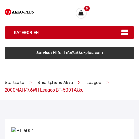
0
KATEGORIEN
Service/Hilfe :info@akku-plus.com
Startseite
Smartphone Akku
Leagoo
2000MAH/7.6WH Leagoo BT-5001 Akku