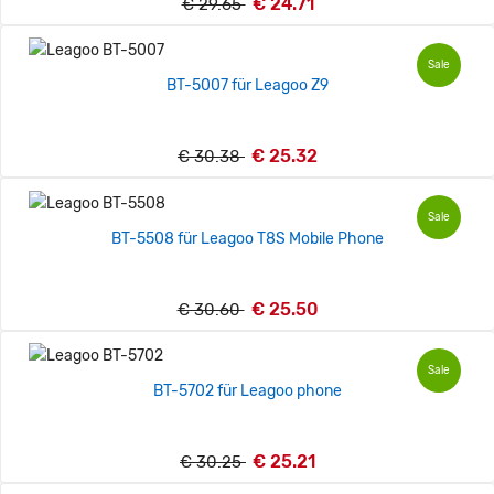
€ 24.71
€ 29.65
Sale
BT-5007 für Leagoo Z9
€ 25.32
€ 30.38
Sale
BT-5508 für Leagoo T8S Mobile Phone
€ 25.50
€ 30.60
Sale
BT-5702 für Leagoo phone
€ 25.21
€ 30.25