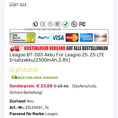
Leagoo BT-503 Akku Für Leagoo Z5, Z5 LTE
Ersatzakku(2300mAh,3.8V)
Sonderpreis: € 23.88
€ 28.66
(Käuferschutz,
Sichere Bestellung)
Zustand:
Neu
Art.-Nr.:
23LEA061_Te
Passend für Marke:
Leagoo