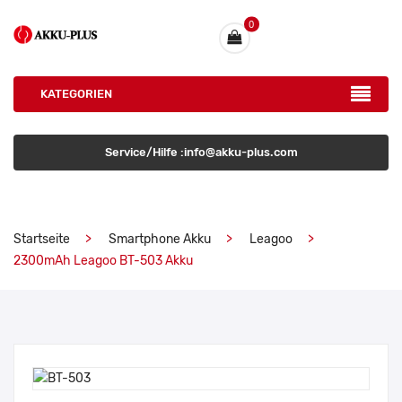
0
KATEGORIEN
Service/Hilfe :info@akku-plus.com
Startseite
Smartphone Akku
Leagoo
2300mAh Leagoo BT-503 Akku