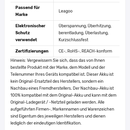
Passend für
Leagoo
Marke
Elektronischer
Überspannung, Überhitzung,
Schutz
berentladung, Überlastung,
verwendet
Kurzschlussfest
Zertifizierungen
CE-, RoHS-, REACH-konform
Hinweis: Vergewissern Sie sich, dass das von Ihnen
bestellte Produkt mit der Marke, dem Modell und der
Teilenummer Ihres Geräts kompatibel ist. Dieser Akku ist
kein Original-Ersatzteil des Herstellers, sondern ein
Nachbau eines Fremdherstellers. Der Nachbau-Akku ist
100% kompatibel mit dem Original-Akku und kann mit dem
Original-Ladegerät / -Netzteil geladen werden. Alle
aufgeführten Firmen-, Markennamen und Warenzeichen
sind Eigentum des jeweiligen Herstellers und dienen
lediglich der eindeutigen Identifikation.