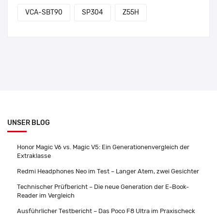
VCA-SBT90
SP304
Z55H
UNSER BLOG
Honor Magic V6 vs. Magic V5: Ein Generationenvergleich der
Extraklasse
Redmi Headphones Neo im Test – Langer Atem, zwei Gesichter
Technischer Prüfbericht – Die neue Generation der E-Book-
Reader im Vergleich
Ausführlicher Testbericht – Das Poco F8 Ultra im Praxischeck