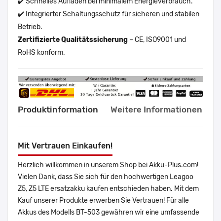
✔️ Schnelles Aufladen bei minimalem Energieverbrauch.
✔️ Integrierter Schaltungsschutz für sicheren und stabilen
Betrieb.
Zertifizierte Qualitätssicherung
– CE, ISO9001 und
RoHS konform.
Produktinformation
Weitere Informationen
Mit Vertrauen Einkaufen!
Herzlich willkommen in unserem Shop bei Akku-Plus.com!
Vielen Dank, dass Sie sich für den hochwertigen Leagoo
Z5, Z5 LTE ersatzakku kaufen entschieden haben. Mit dem
Kauf unserer Produkte erwerben Sie Vertrauen! Für alle
Akkus des Modells BT-503 gewähren wir eine umfassende