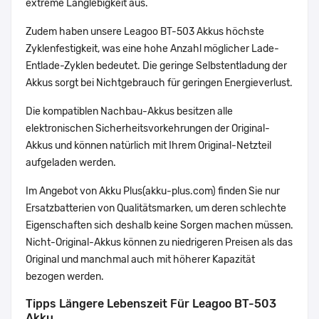
extreme Langlebigkeit aus.
Zudem haben unsere Leagoo BT-503 Akkus höchste
Zyklenfestigkeit, was eine hohe Anzahl möglicher Lade-
Entlade-Zyklen bedeutet. Die geringe Selbstentladung der
Akkus sorgt bei Nichtgebrauch für geringen Energieverlust.
Die kompatiblen Nachbau-Akkus besitzen alle
elektronischen Sicherheitsvorkehrungen der Original-
Akkus und können natürlich mit Ihrem Original-Netzteil
aufgeladen werden.
Im Angebot von Akku Plus(akku-plus.com) finden Sie nur
Ersatzbatterien von Qualitätsmarken, um deren schlechte
Eigenschaften sich deshalb keine Sorgen machen müssen.
Nicht-Original-Akkus können zu niedrigeren Preisen als das
Original und manchmal auch mit höherer Kapazität
bezogen werden.
Tipps Längere Lebenszeit Für Leagoo BT-503
Akku