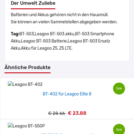
Der Umwelt Zuliebe
Batterien und Akkus gehören nicht in den Hausmüll.
Sie können an vielen Sammelstellen abgegeben werden.
Tag:
BT-503,Leagoo BT-503 akku,BT-503 Smartphone
Akku,Leagoo BT-503 Batterie,Leagoo BT-503 Ersatz
Akku,Akku für Leagoo Z5, Z5 LTE.
Ähnliche Produkte
Sale
BT-402 für Leagoo Elite 8
€ 23.88
€ 28.66
Sale