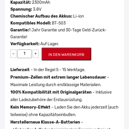
Kapazität:
2300mAh
Spannung:
3.8V
Chemischer Aufbau des Akkus:
Li-ion
Kompatibles Modell:
BT-503
Garantie:
1 Jahr Garantie und 30-Tage Geld-Zurück-
Garantie!
Verfügbarkeit:
Auf Lager.
−
+
IN DEN WARENKORB
Lieferzeit
– In der Regel 5 - 15 Werktage.
Premium-Zellen mit extrem langer Lebensdauer
–
Maximale Leistung durch erstklassige Materialien.
100% Kompatibilität mit Originalgeräten
– Inklusive
aller Ladezubehöre der Erstausrüstung.
Kein Memory-Effekt
– Laden Sie den Akku jederzeit (auch
teilweise) ohne Kapazitätseinbußen.
Herstellerneue Klasse-A-Batterien
–