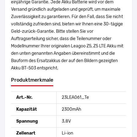
einjährige Garantie. Jede Akku Batterie wird vor dem
Versand gründlich aufgeladen und geprüft, um maximale
Zuverlässigkeit zu garantieren. Für den Fall, dass Sie nicht
vollständig zufrieden sind, bieten wir Ihnen eine 30-tägige
Geld-zurück-Garantie. Bitte stellen Sie vor
Auftragserteilung sicher, dass die Teilenummer oder
Modellnummer Ihrer originalen Leagoo Z5, Z5 LTE Akku mit
den unten genannten Angaben übereinstimmt und die
Bauform des Ersatzakkus der auf den Bildern gezeigten
Akku BT-503 entspricht.
Produktmerkmale
Art.-Nr.
23LEA061_Te
Kapazität
2300mAh
Spannung
3.8V
Zellenart
Li-ion