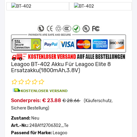
Leagoo BT-402 Akku Für Leagoo Elite 8
Ersatzakku(1800mAh,3.8V)
Sonderpreis: € 23.88
€ 28.66
(Käuferschutz,
Sichere Bestellung)
Zustand:
Neu
Art.-Nr.:
24BA112706302_Te
Passend für Marke:
Leagoo