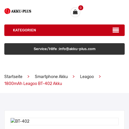
0
KATEGORIEN
Service/Hilfe :info@akku-plus.com
Startseite
Smartphone Akku
Leagoo
1800mAh Leagoo BT-402 Akku