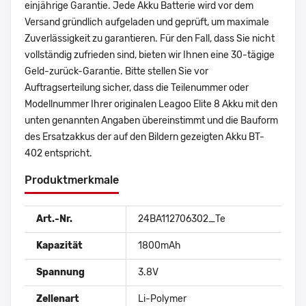
einjährige Garantie. Jede Akku Batterie wird vor dem
Versand gründlich aufgeladen und geprüft, um maximale
Zuverlässigkeit zu garantieren. Für den Fall, dass Sie nicht
vollständig zufrieden sind, bieten wir Ihnen eine 30-tägige
Geld-zurück-Garantie. Bitte stellen Sie vor
Auftragserteilung sicher, dass die Teilenummer oder
Modellnummer Ihrer originalen Leagoo Elite 8 Akku mit den
unten genannten Angaben übereinstimmt und die Bauform
des Ersatzakkus der auf den Bildern gezeigten Akku BT-
402 entspricht.
Produktmerkmale
Art.-Nr.
24BA112706302_Te
Kapazität
1800mAh
Spannung
3.8V
Zellenart
Li-Polymer