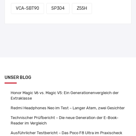
VCA-SBT90
SP304
Z55H
UNSER BLOG
Honor Magic V6 vs. Magic V5: Ein Generationenvergleich der
Extraklasse
Redmi Headphones Neo im Test – Langer Atem, zwei Gesichter
Technischer Prüfbericht – Die neue Generation der E-Book-
Reader im Vergleich
Ausführlicher Testbericht – Das Poco F8 Ultra im Praxischeck