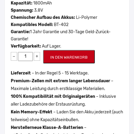
Kapazität:
1800mAh
Spannung:
3.8V
Chemischer Aufbau des Akkus:
Li-Polymer
Kompatibles Modell:
BT-402
Garantie:
1 Jahr Garantie und 30-Tage Geld-Zurück-
Garantie!
Verfügbarkeit:
Auf Lager.
−
+
IN DEN WARENKORB
Lieferzeit
– In der Regel 5 - 15 Werktage.
Premium-Zellen mit extrem langer Lebensdauer
–
Maximale Leistung durch erstklassige Materialien.
100% Kompatibilität mit Originalgeräten
– Inklusive
aller Ladezubehöre der Erstausrüstung.
Kein Memory-Effekt
– Laden Sie den Akku jederzeit (auch
teilweise) ohne Kapazitätseinbußen.
Herstellerneue Klasse-A-Batterien
–