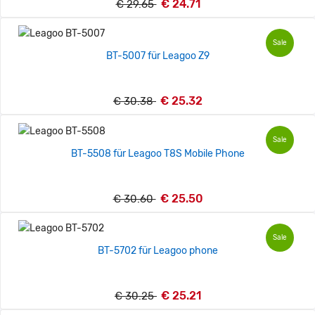
€ 24.71
€ 29.65
Sale
BT-5007 für Leagoo Z9
€ 25.32
€ 30.38
Sale
BT-5508 für Leagoo T8S Mobile Phone
€ 25.50
€ 30.60
Sale
BT-5702 für Leagoo phone
€ 25.21
€ 30.25