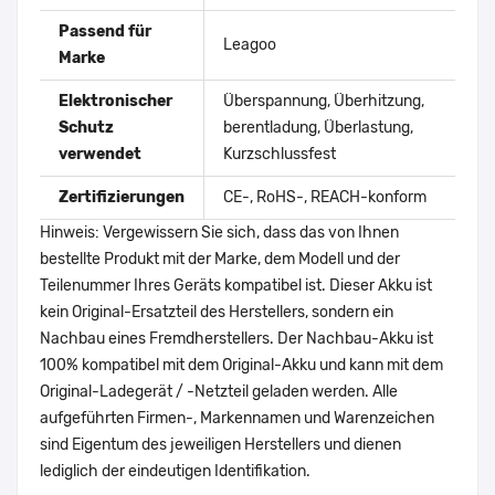
Passend für
Leagoo
Marke
Elektronischer
Überspannung, Überhitzung,
Schutz
berentladung, Überlastung,
verwendet
Kurzschlussfest
Zertifizierungen
CE-, RoHS-, REACH-konform
Hinweis: Vergewissern Sie sich, dass das von Ihnen
bestellte Produkt mit der Marke, dem Modell und der
Teilenummer Ihres Geräts kompatibel ist. Dieser Akku ist
kein Original-Ersatzteil des Herstellers, sondern ein
Nachbau eines Fremdherstellers. Der Nachbau-Akku ist
100% kompatibel mit dem Original-Akku und kann mit dem
Original-Ladegerät / -Netzteil geladen werden. Alle
aufgeführten Firmen-, Markennamen und Warenzeichen
sind Eigentum des jeweiligen Herstellers und dienen
lediglich der eindeutigen Identifikation.