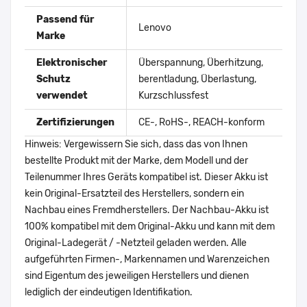
Passend für
Lenovo
Marke
Elektronischer
Überspannung, Überhitzung,
Schutz
berentladung, Überlastung,
verwendet
Kurzschlussfest
Zertifizierungen
CE-, RoHS-, REACH-konform
Hinweis: Vergewissern Sie sich, dass das von Ihnen
bestellte Produkt mit der Marke, dem Modell und der
Teilenummer Ihres Geräts kompatibel ist. Dieser Akku ist
kein Original-Ersatzteil des Herstellers, sondern ein
Nachbau eines Fremdherstellers. Der Nachbau-Akku ist
100% kompatibel mit dem Original-Akku und kann mit dem
Original-Ladegerät / -Netzteil geladen werden. Alle
aufgeführten Firmen-, Markennamen und Warenzeichen
sind Eigentum des jeweiligen Herstellers und dienen
lediglich der eindeutigen Identifikation.