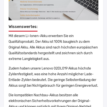
Wissenswertes:
Mit diesem Li-Ionen-Akku erwerben Sie ein
Qualitätsprodukt. Der Akku ist 100% baugleich zu dem
Original Akku. Alle Akkus sind nach höchsten europäischen
Qualitätsstandards hergestellt und zeichnen sich durch
extreme Langlebigkeit aus.
Zudem haben unsere Lenovo 02DL019 Akkus höchste
Zyklenfestigkeit, was eine hohe Anzahl möglicher Lade-
Entlade-Zyklen bedeutet. Die geringe Selbstentladung der
Akkus sorgt bei Nichtgebrauch für geringen Energieverlust.
Die kompatiblen Nachbau-Akkus besitzen alle
elektronischen Sicherheitsvorkehrungen der Original-
Akkus und können natürlich mit Ihrem Original-Netzteil