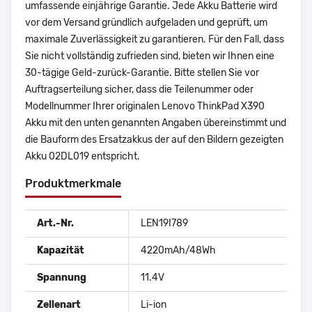
umfassende einjährige Garantie. Jede Akku Batterie wird
vor dem Versand gründlich aufgeladen und geprüft, um
maximale Zuverlässigkeit zu garantieren. Für den Fall, dass
Sie nicht vollständig zufrieden sind, bieten wir Ihnen eine
30-tägige Geld-zurück-Garantie. Bitte stellen Sie vor
Auftragserteilung sicher, dass die Teilenummer oder
Modellnummer Ihrer originalen Lenovo ThinkPad X390
Akku mit den unten genannten Angaben übereinstimmt und
die Bauform des Ersatzakkus der auf den Bildern gezeigten
Akku 02DL019 entspricht.
Produktmerkmale
Art.-Nr.
LEN19I789
Kapazität
4220mAh/48Wh
Spannung
11.4V
Zellenart
Li-ion