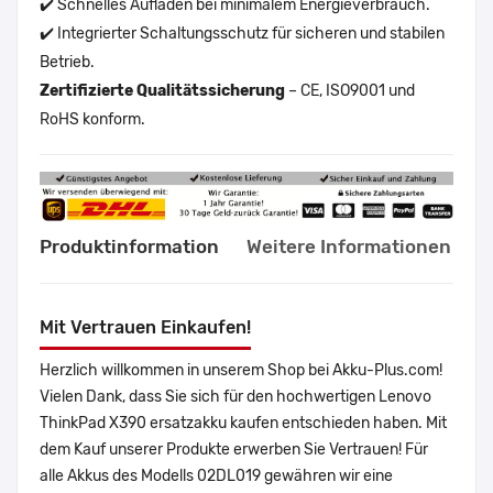
✔️ Schnelles Aufladen bei minimalem Energieverbrauch.
✔️ Integrierter Schaltungsschutz für sicheren und stabilen
Betrieb.
Zertifizierte Qualitätssicherung
– CE, ISO9001 und
RoHS konform.
Produktinformation
Weitere Informationen
Mit Vertrauen Einkaufen!
Herzlich willkommen in unserem Shop bei Akku-Plus.com!
Vielen Dank, dass Sie sich für den hochwertigen Lenovo
ThinkPad X390 ersatzakku kaufen entschieden haben. Mit
dem Kauf unserer Produkte erwerben Sie Vertrauen! Für
alle Akkus des Modells 02DL019 gewähren wir eine