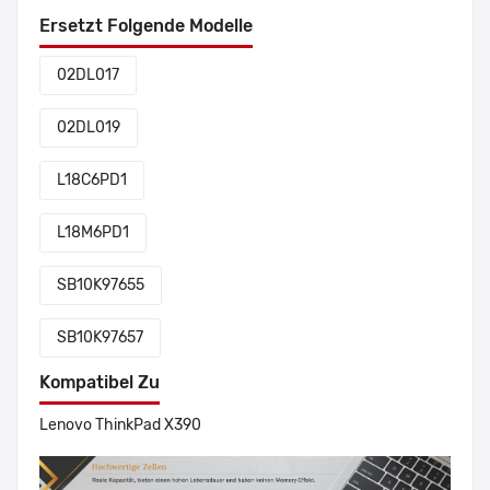
Ersetzt Folgende Modelle
02DL017
02DL019
L18C6PD1
L18M6PD1
SB10K97655
SB10K97657
Kompatibel Zu
Lenovo ThinkPad X390