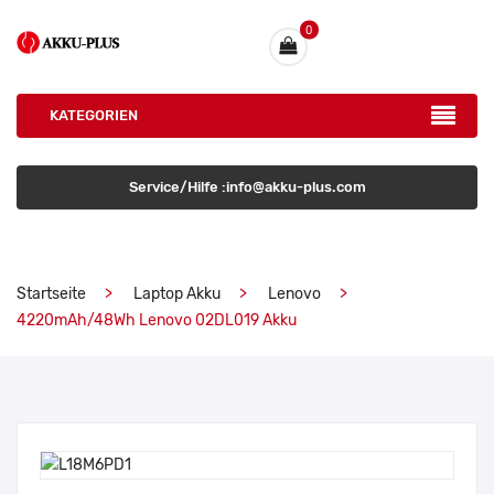
0
KATEGORIEN
Service/Hilfe :info@akku-plus.com
Startseite
Laptop Akku
Lenovo
4220mAh/48Wh Lenovo 02DL019 Akku