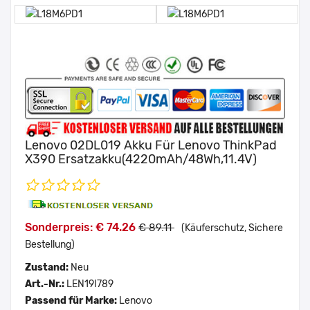
Lenovo 02DL019 Akku Für Lenovo ThinkPad
X390 Ersatzakku(4220mAh/48Wh,11.4V)
Sonderpreis: € 74.26
€ 89.11
(Käuferschutz, Sichere
Bestellung)
Zustand:
Neu
Art.-Nr.:
LEN19I789
Passend für Marke:
Lenovo