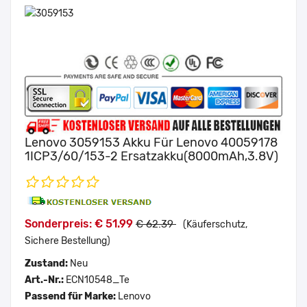
Lenovo 3059153 Akku Für Lenovo 40059178
1ICP3/60/153-2 Ersatzakku(8000mAh,3.8V)
Sonderpreis: € 51.99
€ 62.39
(Käuferschutz,
Sichere Bestellung)
Zustand:
Neu
Art.-Nr.:
ECN10548_Te
Passend für Marke:
Lenovo