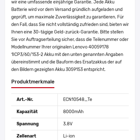
wir eine umfassende einjährige Garantie. Jede Akku
Batterie wird vor dem Versand gründlich aufgeladen und
geprüft, um maximale Zuverlässigkeit zu garantieren. Für
den Fall, dass Sie nicht vollständig zufrieden sind, bieten wir
Ihnen eine 30-tägige Geld-zurück-Garantie. Bitte stellen
Sie vor Auftragserteilung sicher, dass die Teilenummer oder
Modellnummer Ihrer originalen Lenovo 40059178
1ICP3/60/153-2 Akku mit den unten genannten Angaben
übereinstimmt und die Bauform des Ersatzakkus der auf
den Bildern gezeigten Akku 3059153 entspricht.
Produktmerkmale
Art.-Nr.
ECN10548_Te
Kapazität
8000mAh
Spannung
3.8V
Zellenart
Li-ion