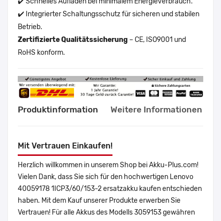
✔️ Schnelles Aufladen bei minimalem Energieverbrauch.
✔️ Integrierter Schaltungsschutz für sicheren und stabilen
Betrieb.
Zertifizierte Qualitätssicherung
– CE, ISO9001 und
RoHS konform.
Produktinformation
Weitere Informationen
Mit Vertrauen Einkaufen!
Herzlich willkommen in unserem Shop bei Akku-Plus.com!
Vielen Dank, dass Sie sich für den hochwertigen Lenovo
40059178 1ICP3/60/153-2 ersatzakku kaufen entschieden
haben. Mit dem Kauf unserer Produkte erwerben Sie
Vertrauen! Für alle Akkus des Modells 3059153 gewähren