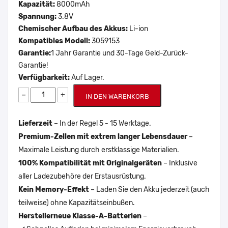
Kapazität:
8000mAh
Spannung:
3.8V
Chemischer Aufbau des Akkus:
Li-ion
Kompatibles Modell:
3059153
Garantie:
1 Jahr Garantie und 30-Tage Geld-Zurück-
Garantie!
Verfügbarkeit:
Auf Lager.
−
+
IN DEN WARENKORB
Lieferzeit
– In der Regel 5 - 15 Werktage.
Premium-Zellen mit extrem langer Lebensdauer
–
Maximale Leistung durch erstklassige Materialien.
100% Kompatibilität mit Originalgeräten
– Inklusive
aller Ladezubehöre der Erstausrüstung.
Kein Memory-Effekt
– Laden Sie den Akku jederzeit (auch
teilweise) ohne Kapazitätseinbußen.
Herstellerneue Klasse-A-Batterien
–