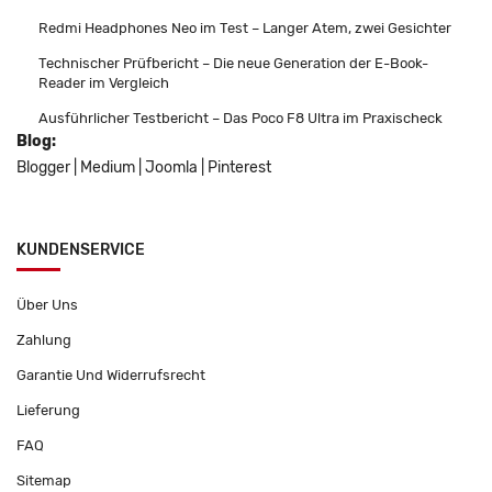
Redmi Headphones Neo im Test – Langer Atem, zwei Gesichter
Technischer Prüfbericht – Die neue Generation der E-Book-
Reader im Vergleich
Ausführlicher Testbericht – Das Poco F8 Ultra im Praxischeck
Blog:
Blogger
|
Medium
|
Joomla
|
Pinterest
KUNDENSERVICE
Über Uns
Zahlung
Garantie Und Widerrufsrecht
Lieferung
FAQ
Sitemap