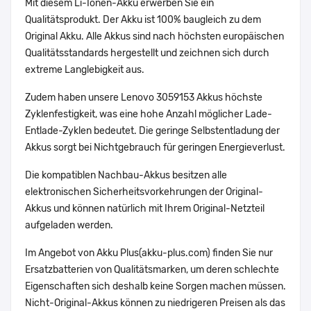
Mit diesem Li-Ionen-Akku erwerben Sie ein
Qualitätsprodukt. Der Akku ist 100% baugleich zu dem
Original Akku. Alle Akkus sind nach höchsten europäischen
Qualitätsstandards hergestellt und zeichnen sich durch
extreme Langlebigkeit aus.
Zudem haben unsere Lenovo 3059153 Akkus höchste
Zyklenfestigkeit, was eine hohe Anzahl möglicher Lade-
Entlade-Zyklen bedeutet. Die geringe Selbstentladung der
Akkus sorgt bei Nichtgebrauch für geringen Energieverlust.
Die kompatiblen Nachbau-Akkus besitzen alle
elektronischen Sicherheitsvorkehrungen der Original-
Akkus und können natürlich mit Ihrem Original-Netzteil
aufgeladen werden.
Im Angebot von Akku Plus(akku-plus.com) finden Sie nur
Ersatzbatterien von Qualitätsmarken, um deren schlechte
Eigenschaften sich deshalb keine Sorgen machen müssen.
Nicht-Original-Akkus können zu niedrigeren Preisen als das