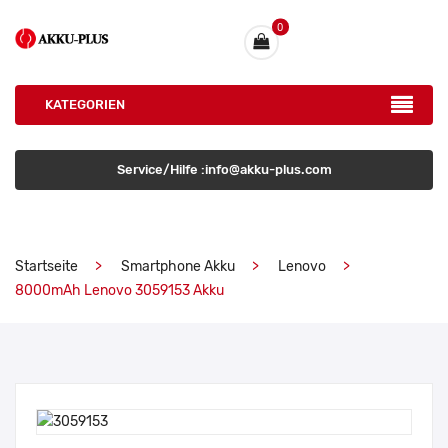
0
KATEGORIEN
Service/Hilfe :info@akku-plus.com
Startseite
Smartphone Akku
Lenovo
8000mAh Lenovo 3059153 Akku