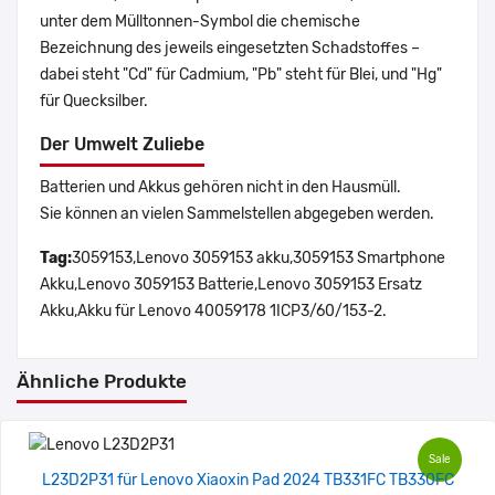
unter dem Mülltonnen-Symbol die chemische
Bezeichnung des jeweils eingesetzten Schadstoffes –
dabei steht "Cd" für Cadmium, "Pb" steht für Blei, und "Hg"
für Quecksilber.
Der Umwelt Zuliebe
Batterien und Akkus gehören nicht in den Hausmüll.
Sie können an vielen Sammelstellen abgegeben werden.
Tag:
3059153,Lenovo 3059153 akku,3059153 Smartphone
Akku,Lenovo 3059153 Batterie,Lenovo 3059153 Ersatz
Akku,Akku für Lenovo 40059178 1ICP3/60/153-2.
Ähnliche Produkte
Sale
L23D2P31 für Lenovo Xiaoxin Pad 2024 TB331FC TB330FC