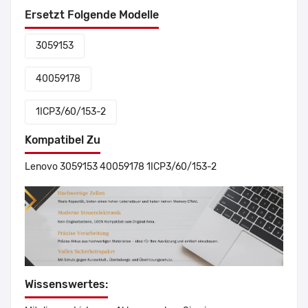
Ersetzt Folgende Modelle
3059153
40059178
1ICP3/60/153-2
Kompatibel Zu
Lenovo 3059153 40059178 1ICP3/60/153-2
Wissenswertes: