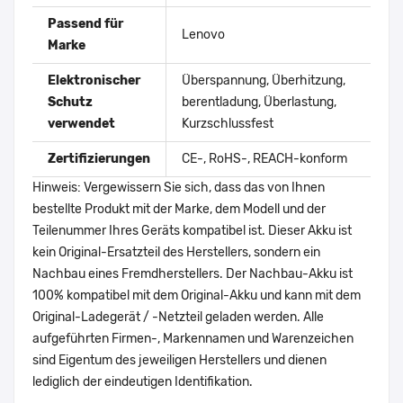
Passend für
Lenovo
Marke
Elektronischer
Überspannung, Überhitzung,
Schutz
berentladung, Überlastung,
verwendet
Kurzschlussfest
Zertifizierungen
CE-, RoHS-, REACH-konform
Hinweis: Vergewissern Sie sich, dass das von Ihnen
bestellte Produkt mit der Marke, dem Modell und der
Teilenummer Ihres Geräts kompatibel ist. Dieser Akku ist
kein Original-Ersatzteil des Herstellers, sondern ein
Nachbau eines Fremdherstellers. Der Nachbau-Akku ist
100% kompatibel mit dem Original-Akku und kann mit dem
Original-Ladegerät / -Netzteil geladen werden. Alle
aufgeführten Firmen-, Markennamen und Warenzeichen
sind Eigentum des jeweiligen Herstellers und dienen
lediglich der eindeutigen Identifikation.