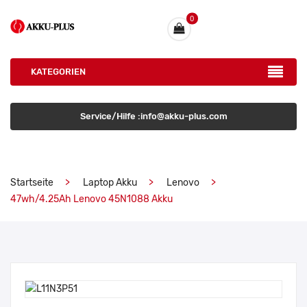
0
KATEGORIEN
Service/Hilfe :info@akku-plus.com
Startseite
Laptop Akku
Lenovo
47wh/4.25Ah Lenovo 45N1088 Akku