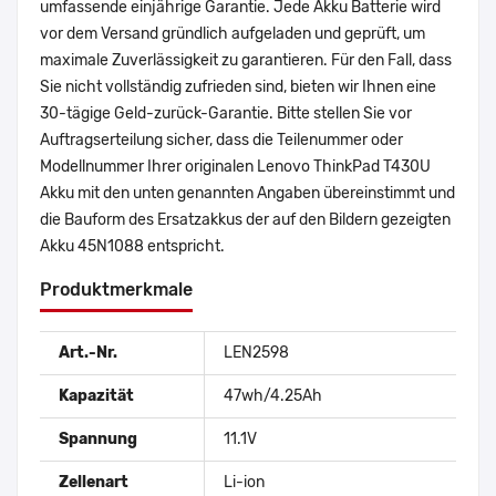
umfassende einjährige Garantie. Jede Akku Batterie wird
vor dem Versand gründlich aufgeladen und geprüft, um
maximale Zuverlässigkeit zu garantieren. Für den Fall, dass
Sie nicht vollständig zufrieden sind, bieten wir Ihnen eine
30-tägige Geld-zurück-Garantie. Bitte stellen Sie vor
Auftragserteilung sicher, dass die Teilenummer oder
Modellnummer Ihrer originalen Lenovo ThinkPad T430U
Akku mit den unten genannten Angaben übereinstimmt und
die Bauform des Ersatzakkus der auf den Bildern gezeigten
Akku 45N1088 entspricht.
Produktmerkmale
Art.-Nr.
LEN2598
Kapazität
47wh/4.25Ah
Spannung
11.1V
Zellenart
Li-ion