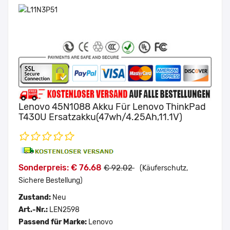
Lenovo 45N1088 Akku Für Lenovo ThinkPad
T430U Ersatzakku(47wh/4.25Ah,11.1V)
Sonderpreis: € 76.68
€ 92.02
(Käuferschutz,
Sichere Bestellung)
Zustand:
Neu
Art.-Nr.:
LEN2598
Passend für Marke:
Lenovo