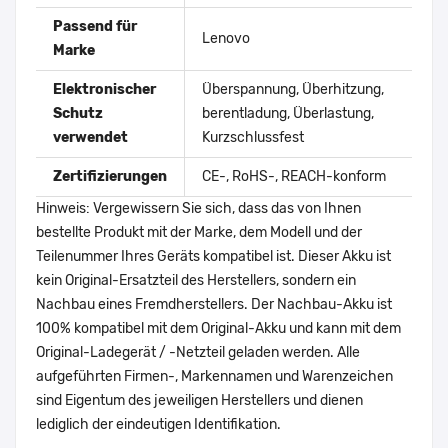
Passend für
Lenovo
Marke
Elektronischer
Überspannung, Überhitzung,
Schutz
berentladung, Überlastung,
verwendet
Kurzschlussfest
Zertifizierungen
CE-, RoHS-, REACH-konform
Hinweis: Vergewissern Sie sich, dass das von Ihnen
bestellte Produkt mit der Marke, dem Modell und der
Teilenummer Ihres Geräts kompatibel ist. Dieser Akku ist
kein Original-Ersatzteil des Herstellers, sondern ein
Nachbau eines Fremdherstellers. Der Nachbau-Akku ist
100% kompatibel mit dem Original-Akku und kann mit dem
Original-Ladegerät / -Netzteil geladen werden. Alle
aufgeführten Firmen-, Markennamen und Warenzeichen
sind Eigentum des jeweiligen Herstellers und dienen
lediglich der eindeutigen Identifikation.