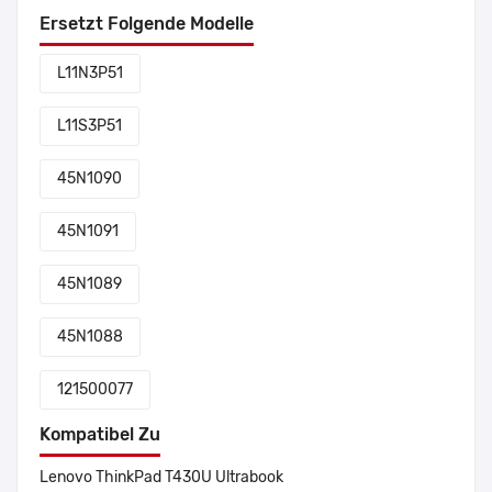
Ersetzt Folgende Modelle
L11N3P51
L11S3P51
45N1090
45N1091
45N1089
45N1088
121500077
Kompatibel Zu
Lenovo ThinkPad T430U Ultrabook