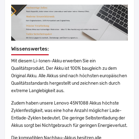
Wissenswertes:
Mit diesem Li-Ionen-Akku erwerben Sie ein
Qualitätsprodukt. Der Akku ist 100% baugleich zu dem
Original Akku. Alle Akkus sind nach höchsten europäischen
Qualitätsstandards hergestellt und zeichnen sich durch
extreme Langlebigkeit aus.
Zudem haben unsere Lenovo 45N1088 Akkus höchste
Zyklenfestigkeit, was eine hohe Anzahl möglicher Lade-
Entlade-Zyklen bedeutet. Die geringe Selbstentladung der
Akkus sorgt bei Nichtgebrauch für geringen Energieverlust.
Die kompatiblen Nachbau-Akkus besitzen alle