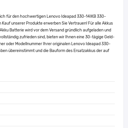
 sich für den hochwertigen Lenovo Ideapad 330-14IKB 330-
auf unserer Produkte erwerben Sie Vertrauen! Für alle Akkus
Akku Batterie wird vor dem Versand gründlich aufgeladen und
vollständig zufrieden sind, bieten wir Ihnen eine 30-tägige Geld-
nummer oder Modellnummer Ihrer originalen Lenovo Ideapad 330-
en übereinstimmt und die Bauform des Ersatzakkus der auf