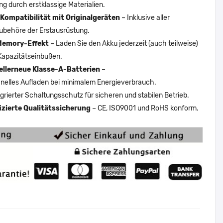
ng durch erstklassige Materialien.
Kompatibilität mit Originalgeräten
– Inklusive aller
ubehöre der Erstausrüstung.
Memory-Effekt
– Laden Sie den Akku jederzeit (auch teilweise)
Kapazitätseinbußen.
ellerneue Klasse-A-Batterien
–
nelles Aufladen bei minimalem Energieverbrauch.
egrierter Schaltungsschutz für sicheren und stabilen Betrieb.
fizierte Qualitätssicherung
– CE, ISO9001 und RoHS konform.