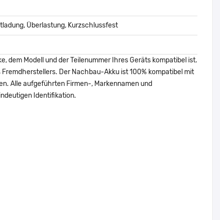
ladung, Überlastung, Kurzschlussfest
ke, dem Modell und der Teilenummer Ihres Geräts kompatibel ist.
nes Fremdherstellers. Der Nachbau-Akku ist 100% kompatibel mit
den. Alle aufgeführten Firmen-, Markennamen und
ndeutigen Identifikation.