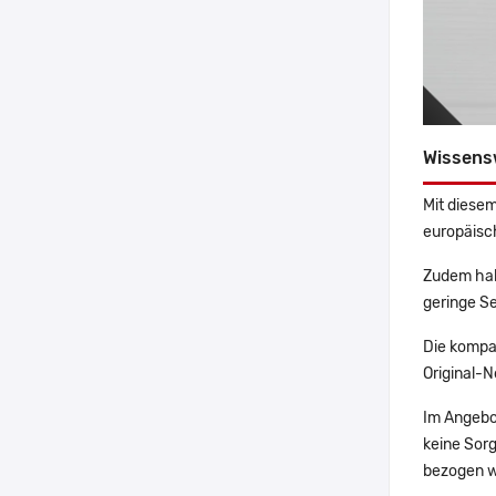
Wissens
Mit diesem
europäisch
Zudem hab
geringe Se
Die kompa
Original-N
Im Angebo
keine Sor
bezogen w