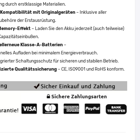
ng durch erstklassige Materialien.
Kompatibilität mit Originalgeräten
– Inklusive aller
ubehöre der Erstausrüstung.
Memory-Effekt
– Laden Sie den Akku jederzeit (auch teilweise)
Kapazitätseinbußen.
ellerneue Klasse-A-Batterien
–
nelles Aufladen bei minimalem Energieverbrauch.
egrierter Schaltungsschutz für sicheren und stabilen Betrieb.
fizierte Qualitätssicherung
– CE, ISO9001 und RoHS konform.