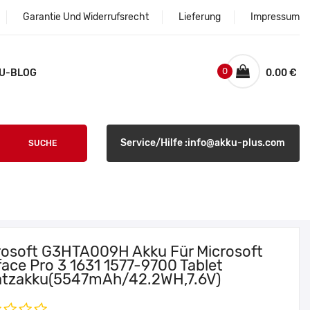
Garantie Und Widerrufsrecht
Lieferung
Impressum
0
U-BLOG
0.00 €
Service/Hilfe :info@akku-plus.com
SUCHE
rosoft G3HTA009H Akku Für Microsoft
face Pro 3 1631 1577-9700 Tablet
atzakku(5547mAh/42.2WH,7.6V)