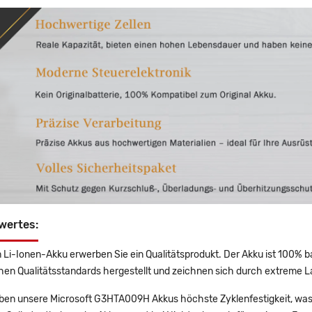
wertes:
 Li-Ionen-Akku erwerben Sie ein Qualitätsprodukt. Der Akku ist 100% b
en Qualitätsstandards hergestellt und zeichnen sich durch extreme La
en unsere Microsoft G3HTA009H Akkus höchste Zyklenfestigkeit, was 