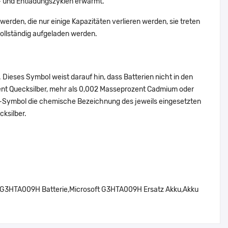
 und Entladungszyklen erwärmt.
erden, die nur einige Kapazitäten verlieren werden, sie treten
ollständig aufgeladen werden.
Dieses Symbol weist darauf hin, dass Batterien nicht in den
ent Quecksilber, mehr als 0,002 Masseprozent Cadmium oder
en-Symbol die chemische Bezeichnung des jeweils eingesetzten
cksilber.
G3HTA009H Batterie,Microsoft G3HTA009H Ersatz Akku,Akku