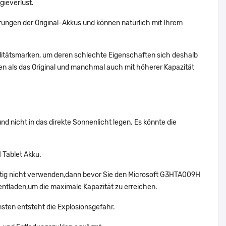
gieverlust.
ungen der Original-Akkus und können natürlich mit Ihrem
alitätsmarken, um deren schlechte Eigenschaften sich deshalb
n als das Original und manchmal auch mit höherer Kapazität
d nicht in das direkte Sonnenlicht legen. Es könnte die
 Tablet Akku.
stig nicht verwenden,dann bevor Sie den Microsoft G3HTA009H
entladen,um die maximale Kapazität zu erreichen.
nsten entsteht die Explosionsgefahr.