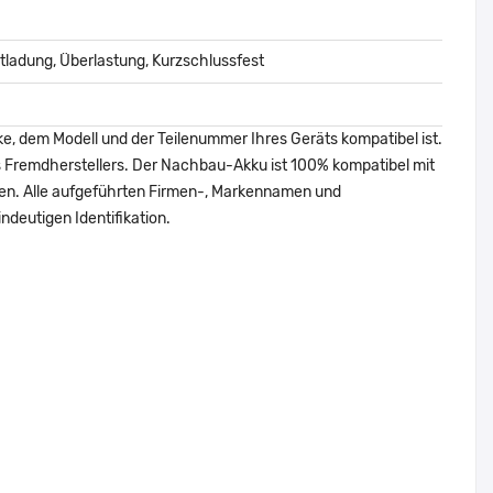
ladung, Überlastung, Kurzschlussfest
ke, dem Modell und der Teilenummer Ihres Geräts kompatibel ist.
nes Fremdherstellers. Der Nachbau-Akku ist 100% kompatibel mit
den. Alle aufgeführten Firmen-, Markennamen und
ndeutigen Identifikation.