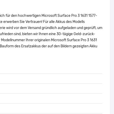
ich für den hochwertigen Microsoft Surface Pro 3 1631 1577-
 erwerben Sie Vertrauen! Für alle Akkus des Modells
ie wird vor dem Versand gründlich aufgeladen und geprüft, um
zufrieden sind, bieten wir Ihnen eine 30-tägige Geld-zurück-
er Modellnummer Ihrer originalen Microsoft Surface Pro 3 1631
Bauform des Ersatzakkus der auf den Bildern gezeigten Akku