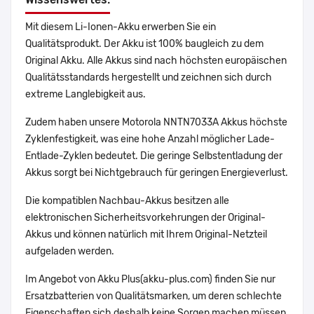
Mit diesem Li-Ionen-Akku erwerben Sie ein
Qualitätsprodukt. Der Akku ist 100% baugleich zu dem
Original Akku. Alle Akkus sind nach höchsten europäischen
Qualitätsstandards hergestellt und zeichnen sich durch
extreme Langlebigkeit aus.
Zudem haben unsere Motorola NNTN7033A Akkus höchste
Zyklenfestigkeit, was eine hohe Anzahl möglicher Lade-
Entlade-Zyklen bedeutet. Die geringe Selbstentladung der
Akkus sorgt bei Nichtgebrauch für geringen Energieverlust.
Die kompatiblen Nachbau-Akkus besitzen alle
elektronischen Sicherheitsvorkehrungen der Original-
Akkus und können natürlich mit Ihrem Original-Netzteil
aufgeladen werden.
Im Angebot von Akku Plus(akku-plus.com) finden Sie nur
Ersatzbatterien von Qualitätsmarken, um deren schlechte
Eigenschaften sich deshalb keine Sorgen machen müssen.