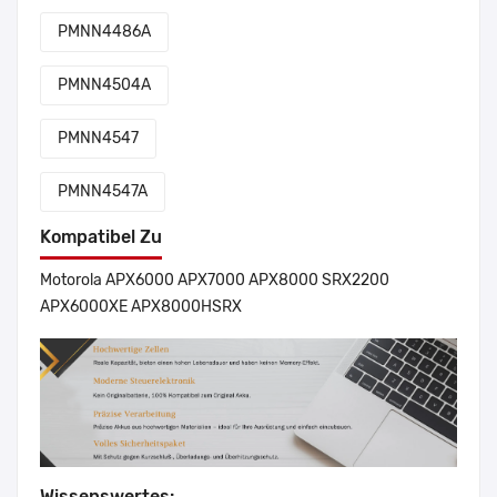
PMNN4486A
PMNN4504A
PMNN4547
PMNN4547A
Kompatibel Zu
Motorola APX6000 APX7000 APX8000 SRX2200
APX6000XE APX8000HSRX
Wissenswertes: