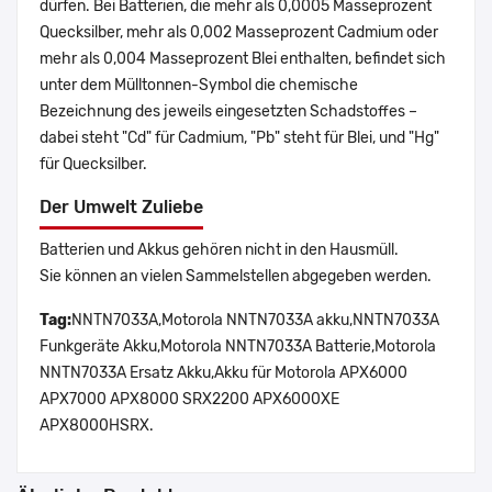
dürfen. Bei Batterien, die mehr als 0,0005 Masseprozent
Quecksilber, mehr als 0,002 Masseprozent Cadmium oder
mehr als 0,004 Masseprozent Blei enthalten, befindet sich
unter dem Mülltonnen-Symbol die chemische
Bezeichnung des jeweils eingesetzten Schadstoffes –
dabei steht "Cd" für Cadmium, "Pb" steht für Blei, und "Hg"
für Quecksilber.
Der Umwelt Zuliebe
Batterien und Akkus gehören nicht in den Hausmüll.
Sie können an vielen Sammelstellen abgegeben werden.
Tag:
NNTN7033A,Motorola NNTN7033A akku,NNTN7033A
Funkgeräte Akku,Motorola NNTN7033A Batterie,Motorola
NNTN7033A Ersatz Akku,Akku für Motorola APX6000
APX7000 APX8000 SRX2200 APX6000XE
APX8000HSRX.