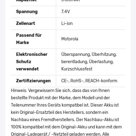
Spannung
7.4V
Zellenart
Li-ion
Passend für
Motorola
Marke
Elektronischer
Überspannung, Überhitzung,
Schutz
berentladung, Überlastung,
verwendet
Kurzschlussfest
Zertifizierungen
CE-, RoHS-, REACH-konform
Hinweis: Vergewissern Sie sich, dass das von Ihnen
bestellte Produkt mit der Marke, dem Modell und der
Teilenummer Ihres Geräts kompatibel ist. Dieser Akku ist
kein Original-Ersatzteil des Herstellers, sondern ein
Nachbau eines Fremdherstellers. Der Nachbau-Akku ist
100% kompatibel mit dem Original-Akku und kann mit dem
Original-Ladegerät / -Netzteil geladen werden. Alle