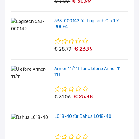
€ 50.99
€ 61.19
533-000142 für Logitech Craft Y-
R0064
€ 23.99
€ 28.79
Armor-11/11T für Ulefone Armor 11
11T
€ 25.88
€ 31.06
L018-40 für Dahua L018-40