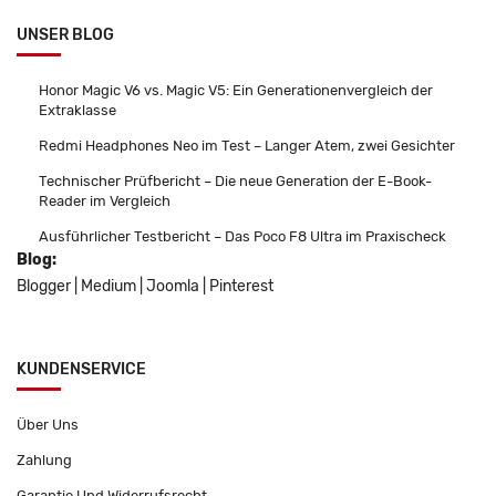
UNSER BLOG
Honor Magic V6 vs. Magic V5: Ein Generationenvergleich der
Extraklasse
Redmi Headphones Neo im Test – Langer Atem, zwei Gesichter
Technischer Prüfbericht – Die neue Generation der E-Book-
Reader im Vergleich
Ausführlicher Testbericht – Das Poco F8 Ultra im Praxischeck
Blog:
Blogger
|
Medium
|
Joomla
|
Pinterest
KUNDENSERVICE
Über Uns
Zahlung
Garantie Und Widerrufsrecht