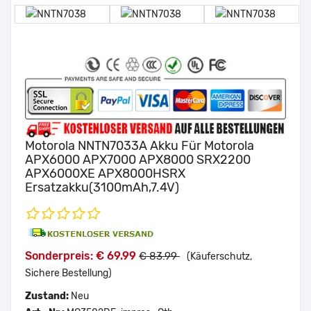
Motorola NNTN7033A Akku Für Motorola
APX6000 APX7000 APX8000 SRX2200
APX6000XE APX8000HSRX
Ersatzakku(3100mAh,7.4V)
Sonderpreis: € 69.99
€ 83.99
(Käuferschutz,
Sichere Bestellung)
Zustand:
Neu