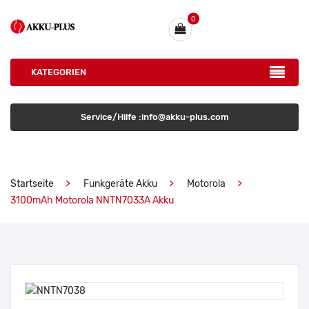
0
KATEGORIEN
Service/Hilfe :info@akku-plus.com
Startseite
Funkgeräte Akku
Motorola
3100mAh Motorola NNTN7033A Akku