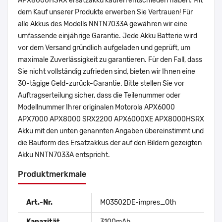
APX8000HSRX ersatzakku kaufen entschieden haben. Mit
dem Kauf unserer Produkte erwerben Sie Vertrauen! Für
alle Akkus des Modells NNTN7033A gewähren wir eine
umfassende einjährige Garantie. Jede Akku Batterie wird
vor dem Versand gründlich aufgeladen und geprüft, um
maximale Zuverlässigkeit zu garantieren. Für den Fall, dass
Sie nicht vollständig zufrieden sind, bieten wir Ihnen eine
30-tägige Geld-zurück-Garantie. Bitte stellen Sie vor
Auftragserteilung sicher, dass die Teilenummer oder
Modellnummer Ihrer originalen Motorola APX6000
APX7000 APX8000 SRX2200 APX6000XE APX8000HSRX
Akku mit den unten genannten Angaben übereinstimmt und
die Bauform des Ersatzakkus der auf den Bildern gezeigten
Akku NNTN7033A entspricht.
Produktmerkmale
Art.-Nr.
MO3502DE-impres_Oth
Kapazität
3100mAh