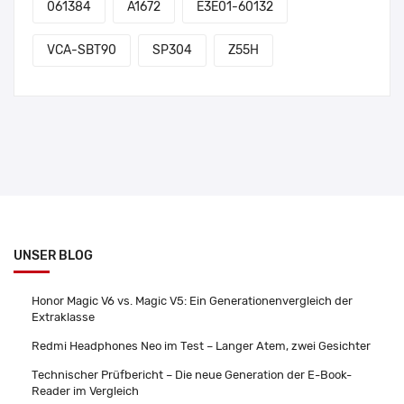
061384
A1672
E3E01-60132
VCA-SBT90
SP304
Z55H
UNSER BLOG
Honor Magic V6 vs. Magic V5: Ein Generationenvergleich der
Extraklasse
Redmi Headphones Neo im Test – Langer Atem, zwei Gesichter
Technischer Prüfbericht – Die neue Generation der E-Book-
Reader im Vergleich