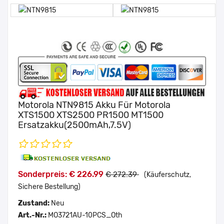
Motorola NTN9815 Akku Für Motorola
XTS1500 XTS2500 PR1500 MT1500
Ersatzakku(2500mAh,7.5V)
Sonderpreis: € 226.99
€ 272.39
(Käuferschutz,
Sichere Bestellung)
Zustand:
Neu
Art.-Nr.:
MO3721AU-10PCS_Oth