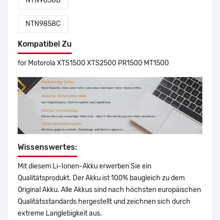
NTN9858B
NTN9858C
Kompatibel Zu
for Motorola XTS1500 XTS2500 PR1500 MT1500
Wissenswertes:
Mit diesem Li-Ionen-Akku erwerben Sie ein
Qualitätsprodukt. Der Akku ist 100% baugleich zu dem
Original Akku. Alle Akkus sind nach höchsten europäischen
Qualitätsstandards hergestellt und zeichnen sich durch
extreme Langlebigkeit aus.