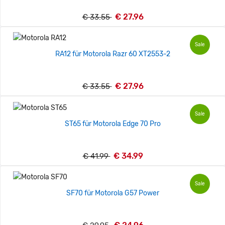
€ 27.96
€ 33.55
Sale
RA12 für Motorola Razr 60 XT2553-2
€ 27.96
€ 33.55
Sale
ST65 für Motorola Edge 70 Pro
€ 34.99
€ 41.99
Sale
SF70 für Motorola G57 Power