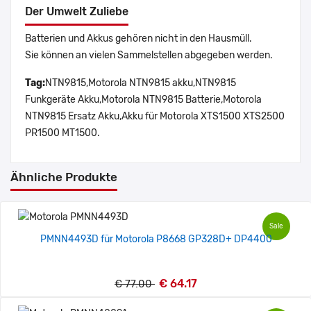
Der Umwelt Zuliebe
Batterien und Akkus gehören nicht in den Hausmüll.
Sie können an vielen Sammelstellen abgegeben werden.
Tag:
NTN9815,Motorola NTN9815 akku,NTN9815
Funkgeräte Akku,Motorola NTN9815 Batterie,Motorola
NTN9815 Ersatz Akku,Akku für Motorola XTS1500 XTS2500
PR1500 MT1500.
Ähnliche Produkte
Sale
PMNN4493D für Motorola P8668 GP328D+ DP4400
€ 64.17
€ 77.00