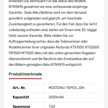
erwerben Sie Vertrauen! Für alle Akkus des Modells
NTN9815 gewähren wir eine umfassende einjährige
Garantie. Jede Akku Batterie wird vor dem Versand
gründlich aufgeladen und geprüft, um maximale
Zuverlässigkeit zu garantieren. Für den Fall, dass Sie nicht
vollständig zufrieden sind, bieten wir Ihnen eine 30-tägige
Geld-zurück-Garantie. Bitte stellen Sie vor
Auftragserteilung sicher, dass die Teilenummer oder
Modellnummer Ihrer originalen Motorola XTS1500 XTS2500
PR1500 MT1500 Akku mit den unten genannten Angaben
übereinstimmt und die Bauform des Ersatzakkus der auf
den Bildern gezeigten Akku NTN9815 entspricht.
Produktmerkmale
Art.-Nr.
MO3721AU-10PCS_Oth
Kapazität
2500mAh
Spannung
7.5V