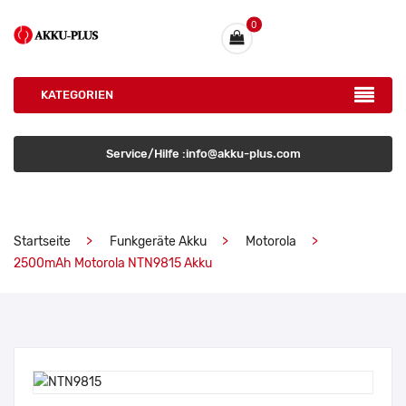
0
KATEGORIEN
Service/Hilfe :info@akku-plus.com
Startseite
Funkgeräte Akku
Motorola
2500mAh Motorola NTN9815 Akku