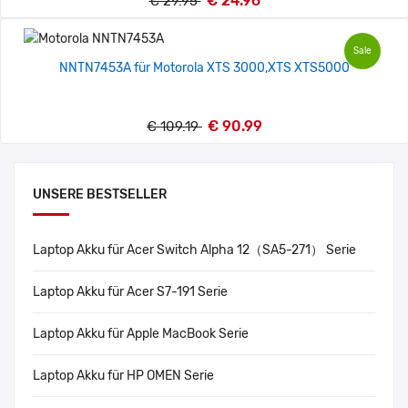
€ 24.96
€ 29.95
Sale
NNTN7453A für Motorola XTS 3000,XTS XTS5000
€ 90.99
€ 109.19
UNSERE BESTSELLER
Laptop Akku für Acer Switch Alpha 12（SA5-271） Serie
Laptop Akku für Acer S7-191 Serie
Laptop Akku für Apple MacBook Serie
Laptop Akku für HP OMEN Serie