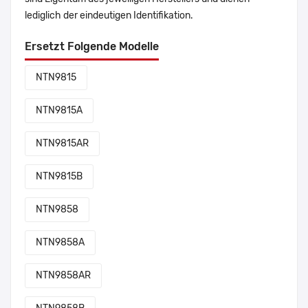
lediglich der eindeutigen Identifikation.
Ersetzt Folgende Modelle
NTN9815
NTN9815A
NTN9815AR
NTN9815B
NTN9858
NTN9858A
NTN9858AR