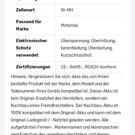
Zellenart
Ni-MH
Passend für
Motorola
Marke
Elektronischer
Überspannung, Überhitzung,
Schutz
berentladung, Überlastung,
verwendet
Kurzschlussfest
Zertifizierungen
CE-, RoHS-, REACH-konform
Hinweis: Vergewissern Sie sich, dass das von Ihnen
bestellte Produkt mit der Marke, dem Modell und der
Teilenummer Ihres Geräts kompatibel ist. Dieser Akku ist
kein Original-Ersatzteil des Herstellers, sondern ein
Nachbau eines Fremdherstellers. Der Nachbau-Akku ist
100% kompatibel mit dem Original-Akku und kann mit dem
Original-Ladegerät / -Netzteil geladen werden. Alle
aufgeführten Firmen-, Markennamen und Warenzeichen
sind Eigentum des jeweiligen Herstellers und dienen