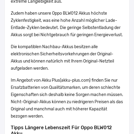
extreme Langlebigkeit aus.
Zudem haben unsere Oppo BLW012 Akkus höchste
Zyklenfestigkeit, was eine hohe Anzahl möglicher Lade-
Entlade-Zyklen bedeutet. Die geringe Selbstentladung der
Akkus sorgt bei Nichtgebrauch für geringen Energieverlust.
Die kompatiblen Nachbau-Akkus besitzen alle
elektronischen Sicherheitsvorkehrungen der Original-
Akkus und können natürlich mit Ihrem Original-Netzteil
aufgeladen werden.
Im Angebot von Akku Plus(akku-plus.com) finden Sie nur
Ersatzbatterien von Qualitätsmarken, um deren schlechte
Eigenschaften sich deshalb keine Sorgen machen müssen.
Nicht-Original-Akkus können zu niedrigeren Preisen als das
Original und manchmal auch mit höherer Kapazität
bezogen werden.
Tipps Längere Lebenszeit Für Oppo BLW012
Akku