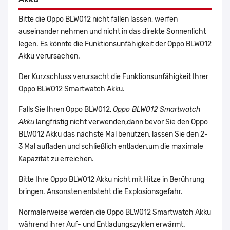
Bitte die Oppo BLW012 nicht fallen lassen, werfen
auseinander nehmen und nicht in das direkte Sonnenlicht
legen. Es könnte die Funktionsunfähigkeit der Oppo BLW012
Akku verursachen.
Der Kurzschluss verursacht die Funktionsunfähigkeit Ihrer
Oppo BLW012 Smartwatch Akku.
Falls Sie Ihren Oppo BLW012,
Oppo BLW012 Smartwatch
Akku
langfristig nicht verwenden,dann bevor Sie den Oppo
BLW012 Akku das nächste Mal benutzen, lassen Sie den 2-
3 Mal aufladen und schließlich entladen,um die maximale
Kapazität zu erreichen.
Bitte Ihre Oppo BLW012 Akku nicht mit Hitze in Berührung
bringen. Ansonsten entsteht die Explosionsgefahr.
Normalerweise werden die Oppo BLW012 Smartwatch Akku
während ihrer Auf- und Entladungszyklen erwärmt.