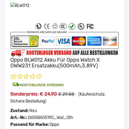
Oppo BLW012 Akku Für Oppo Watch X
OWW231 Ersatzakku(500mAh,3.89V)
Sonderpreis: € 24.90
€ 29.88
(Käuferschutz,
Sichere Bestellung)
Zustand:
Neu
Art.-Nr.:
2605BA0519C_Wat_Oth
Passend für Marke:
Oppo