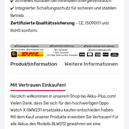
✔️ Schnelles Aufladen bei minimalem Energieverbrauch.
✔️ Integrierter Schaltungsschutz für sicheren und stabilen
Betrieb.
Zertifizierte Qualitätssicherung
– CE, ISO9001 und
RoHS konform.
Produktinformation
Weitere Informationen
Mit Vertrauen Einkaufen!
Herzlich willkommen in unserem Shop bei Akku-Plus.com!
Vielen Dank, dass Sie sich für den hochwertigen Oppo
Watch X OWW231 ersatzakku kaufen entschieden haben.
Mit dem Kauf unserer Produkte erwerben Sie Vertrauen! Für
alle Akkus des Modells BLW012 gewähren wir eine