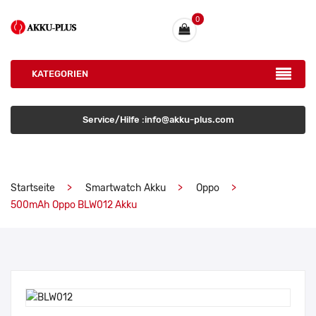
0
KATEGORIEN
Service/Hilfe :info@akku-plus.com
Startseite
Smartwatch Akku
Oppo
500mAh Oppo BLW012 Akku