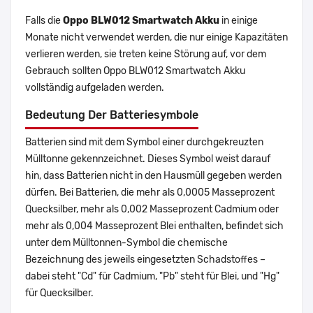
Falls die
Oppo BLW012 Smartwatch Akku
in einige
Monate nicht verwendet werden, die nur einige Kapazitäten
verlieren werden, sie treten keine Störung auf, vor dem
Gebrauch sollten Oppo BLW012 Smartwatch Akku
vollständig aufgeladen werden.
Bedeutung Der Batteriesymbole
Batterien sind mit dem Symbol einer durchgekreuzten
Mülltonne gekennzeichnet. Dieses Symbol weist darauf
hin, dass Batterien nicht in den Hausmüll gegeben werden
dürfen. Bei Batterien, die mehr als 0,0005 Masseprozent
Quecksilber, mehr als 0,002 Masseprozent Cadmium oder
mehr als 0,004 Masseprozent Blei enthalten, befindet sich
unter dem Mülltonnen-Symbol die chemische
Bezeichnung des jeweils eingesetzten Schadstoffes –
dabei steht "Cd" für Cadmium, "Pb" steht für Blei, und "Hg"
für Quecksilber.