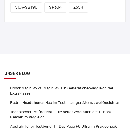
VCA-SBT90
SP304
Z55H
UNSER BLOG
Honor Magic V6 vs. Magic V5: Ein Generationenvergleich der
Extraklasse
Redmi Headphones Neo im Test – Langer Atem, zwei Gesichter
Technischer Prüfbericht – Die neue Generation der E-Book-
Reader im Vergleich
Ausführlicher Testbericht – Das Poco F8 Ultra im Praxischeck