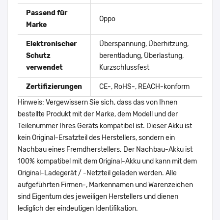
Passend für
Oppo
Marke
Elektronischer
Überspannung, Überhitzung,
Schutz
berentladung, Überlastung,
verwendet
Kurzschlussfest
Zertifizierungen
CE-, RoHS-, REACH-konform
Hinweis: Vergewissern Sie sich, dass das von Ihnen
bestellte Produkt mit der Marke, dem Modell und der
Teilenummer Ihres Geräts kompatibel ist. Dieser Akku ist
kein Original-Ersatzteil des Herstellers, sondern ein
Nachbau eines Fremdherstellers. Der Nachbau-Akku ist
100% kompatibel mit dem Original-Akku und kann mit dem
Original-Ladegerät / -Netzteil geladen werden. Alle
aufgeführten Firmen-, Markennamen und Warenzeichen
sind Eigentum des jeweiligen Herstellers und dienen
lediglich der eindeutigen Identifikation.